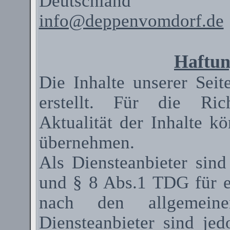
Deutschland
info@deppenvomdorf.de
Haftun
Die Inhalte unserer Seit
erstellt. Für die Rich
Aktualität der Inhalte 
übernehmen.
Als
Diensteanbieter
sind
und § 8 Abs.1 TDG für ei
nach den allgemeinen
Diensteanbieter
sind jedo