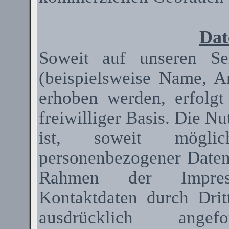
Dat
Soweit auf unseren Se
(beispielsweise Name, A
erhoben werden, erfolgt
freiwilliger Basis. Die N
ist, soweit mögli
personenbezogener Date
Rahmen der Impressum
Kontaktdaten durch Dri
ausdrücklich ange