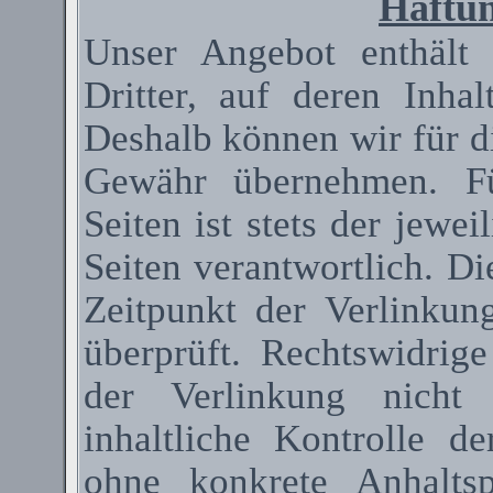
Haftun
Unser Angebot enthält
Dritter, auf deren Inha
Deshalb können wir für d
Gewähr übernehmen. Fü
Seiten ist stets der jewei
Seiten verantwortlich. D
Zeitpunkt der Verlinkun
überprüft. Rechtswidrig
der Verlinkung nicht 
inhaltliche Kontrolle de
ohne konkrete Anhaltsp