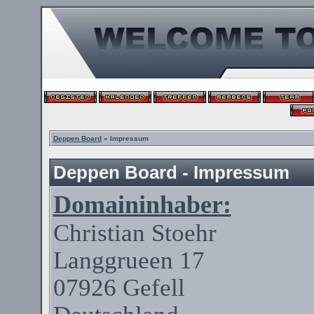
Deppen Board
» Impressum
Deppen Board - Impressum
Domaininhaber:
Christian
Stoehr
Langgrueen
17
07926
Gefell