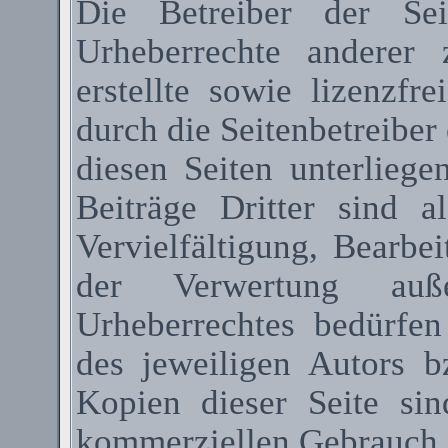
Die Betreiber der Sei
Urheberrechte anderer
erstellte sowie lizenzfr
durch die Seitenbetreiber 
diesen Seiten unterlieg
Beiträge Dritter sind a
Vervielfältigung, Bearbe
der Verwertung au
Urheberrechtes bedürfen
des jeweiligen Autors 
Kopien dieser Seite sin
kommerziellen Gebrauch g