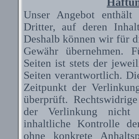
Haftun
Unser Angebot enthält
Dritter, auf deren Inha
Deshalb können wir für d
Gewähr übernehmen. Fü
Seiten ist stets der jewei
Seiten verantwortlich. D
Zeitpunkt der Verlinkun
überprüft. Rechtswidrig
der Verlinkung nicht 
inhaltliche Kontrolle de
ohne konkrete Anhaltsp