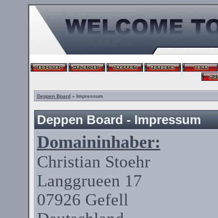
Deppen Board
» Impressum
Deppen Board - Impressum
Domaininhaber:
Christian
Stoehr
Langgrueen
17
07926
Gefell