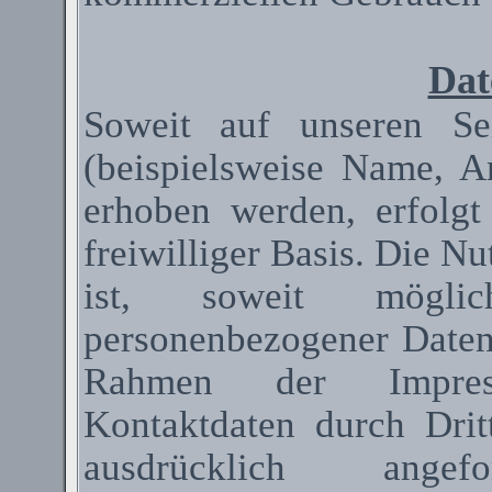
Dat
Soweit auf unseren Se
(beispielsweise Name, A
erhoben werden, erfolgt
freiwilliger Basis. Die N
ist, soweit mögli
personenbezogener Date
Rahmen der Impressum
Kontaktdaten durch Dri
ausdrücklich ange