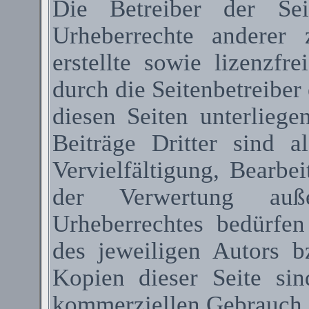
Die Betreiber der Sei
Urheberrechte anderer
erstellte sowie lizenzfr
durch die Seitenbetreiber 
diesen Seiten unterlieg
Beiträge Dritter sind a
Vervielfältigung, Bearbe
der Verwertung au
Urheberrechtes bedürfen
des jeweiligen Autors 
Kopien dieser Seite sin
kommerziellen Gebrauch g