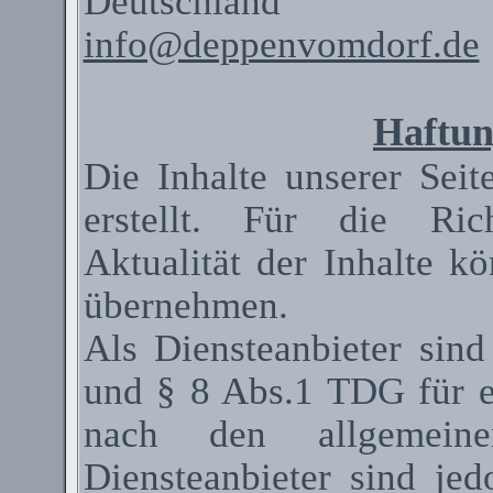
Deutschland
info@deppenvomdorf.de
Haftun
Die Inhalte unserer Seit
erstellt. Für die Rich
Aktualität der Inhalte 
übernehmen.
Als
Diensteanbieter
sind
und § 8 Abs.1 TDG für ei
nach den allgemeinen
Diensteanbieter
sind jedo