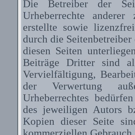
Die Betreiber der Sei
Urheberrechte anderer
erstellte sowie lizenzfr
durch die Seitenbetreiber 
diesen Seiten unterlieg
Beiträge Dritter sind a
Vervielfältigung, Bearbe
der Verwertung au
Urheberrechtes bedürfen
des jeweiligen Autors 
Kopien dieser Seite sin
kommerziellen Gebrauch g