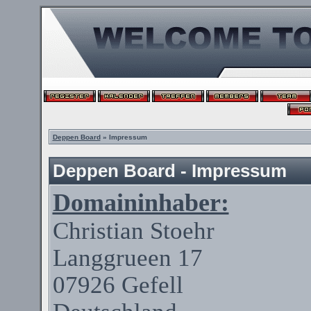
Deppen Board
» Impressum
Deppen Board - Impressum
Domaininhaber:
Christian
Stoehr
Langgrueen
17
07926
Gefell