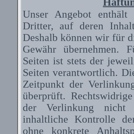
Haftun
Unser Angebot enthält
Dritter, auf deren Inha
Deshalb können wir für d
Gewähr übernehmen. Fü
Seiten ist stets der jewei
Seiten verantwortlich. D
Zeitpunkt der Verlinkun
überprüft. Rechtswidrig
der Verlinkung nicht 
inhaltliche Kontrolle de
ohne konkrete Anhaltsp