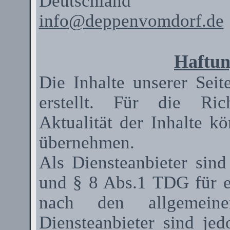
Deutschland
info@deppenvomdorf.de
Haftun
Die Inhalte unserer Seit
erstellt. Für die Rich
Aktualität der Inhalte 
übernehmen.
Als
Diensteanbieter
sind
und § 8 Abs.1 TDG für ei
nach den allgemeinen
Diensteanbieter
sind jedo