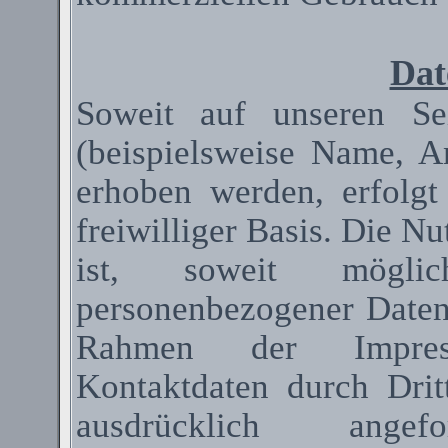
Dat
Soweit auf unseren Se
(beispielsweise Name, A
erhoben werden, erfolgt
freiwilliger Basis. Die N
ist, soweit mögli
personenbezogener Date
Rahmen der Impressum
Kontaktdaten durch Dri
ausdrücklich ange