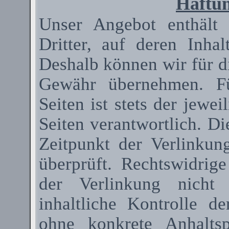
Haftun
Unser Angebot enthält
Dritter, auf deren Inha
Deshalb können wir für d
Gewähr übernehmen. Fü
Seiten ist stets der jewei
Seiten verantwortlich. D
Zeitpunkt der Verlinkun
überprüft. Rechtswidrig
der Verlinkung nicht 
inhaltliche Kontrolle de
ohne konkrete Anhaltsp