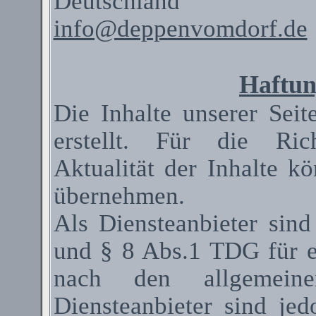
Deutschland
info@deppenvomdorf.de
Haftun
Die Inhalte unserer Seit
erstellt. Für die Rich
Aktualität der Inhalte 
übernehmen.
Als
Diensteanbieter
sind
und § 8 Abs.1 TDG für ei
nach den allgemeinen
Diensteanbieter
sind jedo