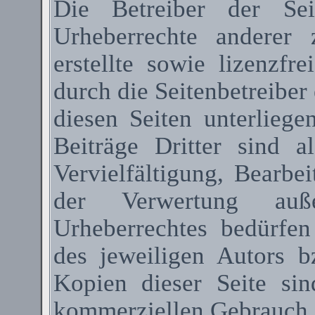
Die Betreiber der Sei
Urheberrechte anderer
erstellte sowie lizenzfr
durch die Seitenbetreiber 
diesen Seiten unterlieg
Beiträge Dritter sind a
Vervielfältigung, Bearbe
der Verwertung au
Urheberrechtes bedürfen
des jeweiligen Autors 
Kopien dieser Seite sin
kommerziellen Gebrauch g