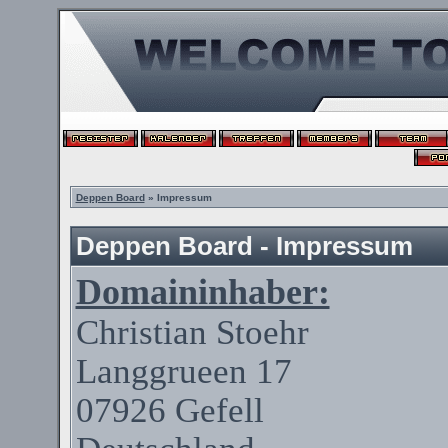
Deppen Board
» Impressum
Deppen Board - Impressum
Domaininhaber:
Christian
Stoehr
Langgrueen
17
07926
Gefell