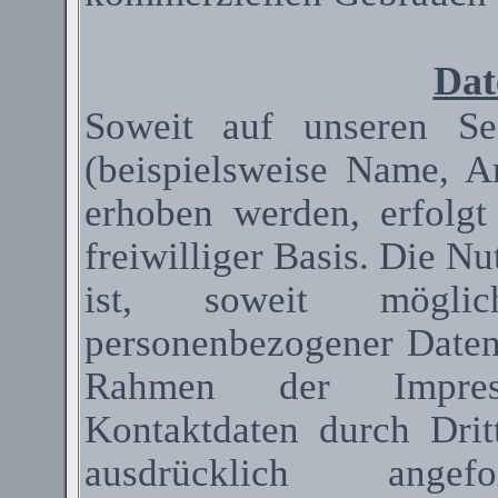
Dat
Soweit auf unseren Se
(beispielsweise Name, A
erhoben werden, erfolgt
freiwilliger Basis. Die N
ist, soweit mögli
personenbezogener Date
Rahmen der Impressum
Kontaktdaten durch Dri
ausdrücklich ange