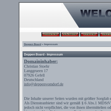
Deppen Board
» Impressum
Deppen Board - Impressum
Domaininhaber:
Christian
Stoehr
Langgrueen
17
07926
Gefell
Deutschland
info@deppenvomdorf.de
Die Inhalte unserer Seiten wurden mit größter Sorgfalt 
Als
Diensteanbieter
sind wir gemäß § 6 Abs.1
MDStV
jedoch nicht verpflichtet, die von ihnen übermittelten