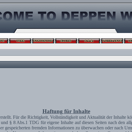
Haftung für Inhalte
erstellt. Für die Richtigkeit, Vollständigkeit und Aktualität der Inhal
und § 8 Abs.1 TDG für eigene Inhalte auf diesen Seiten nach den al
 oder gespeicherten fremden Informationen zu überwachen oder nach Umst