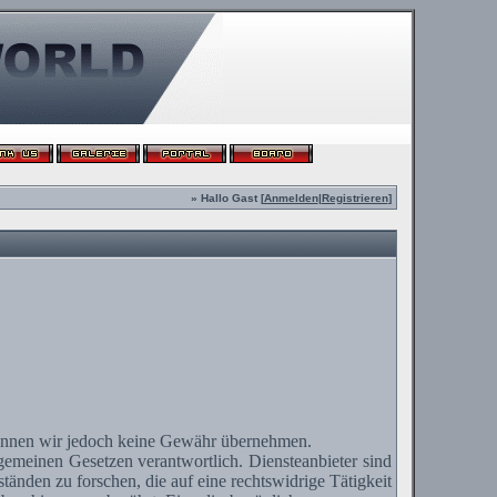
» Hallo Gast [
Anmelden
|
Registrieren
]
te können wir jedoch keine Gewähr übernehmen.
lgemeinen Gesetzen verantwortlich.
Diensteanbieter
sind
änden zu forschen, die auf eine rechtswidrige Tätigkeit