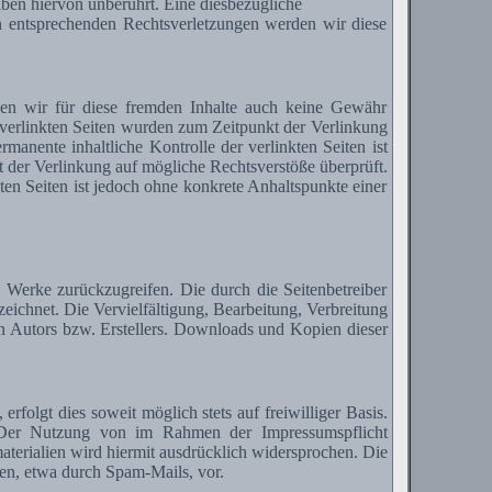
ben hiervon unberührt. Eine diesbezügliche
n entsprechenden Rechtsverletzungen werden wir diese
nen wir für diese fremden Inhalte auch keine Gewähr
ie verlinkten Seiten wurden zum Zeitpunkt der Verlinkung
anente inhaltliche Kontrolle der verlinkten Seiten ist
 der Verlinkung auf mögliche Rechtsverstöße überprüft.
ten Seiten ist jedoch ohne konkrete Anhaltspunkte einer
ie Werke zurückzugreifen. Die durch die Seitenbetreiber
zeichnet. Die Vervielfältigung, Bearbeitung, Verbreitung
en Autors bzw.
Erstellers
. Downloads und Kopien dieser
olgt dies soweit möglich stets auf freiwilliger Basis.
 Der Nutzung von im Rahmen der Impressumspflicht
terialien wird hiermit ausdrücklich widersprochen. Die
nen, etwa durch
Spam-Mails
, vor.