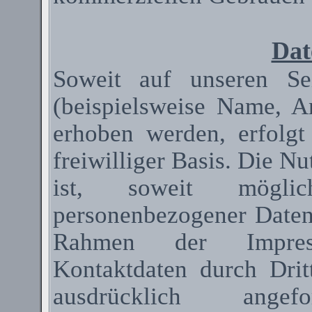
Dat
Soweit auf unseren Se
(beispielsweise Name, A
erhoben werden, erfolgt
freiwilliger Basis. Die N
ist, soweit mögli
personenbezogener Date
Rahmen der Impressum
Kontaktdaten durch Dri
ausdrücklich ange