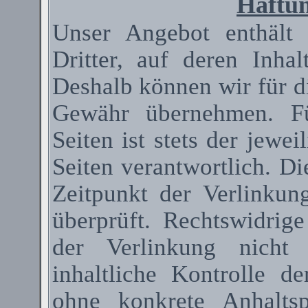
Haftun
Unser Angebot enthält
Dritter, auf deren Inha
Deshalb können wir für d
Gewähr übernehmen. Fü
Seiten ist stets der jewei
Seiten verantwortlich. D
Zeitpunkt der Verlinkun
überprüft. Rechtswidrig
der Verlinkung nicht 
inhaltliche Kontrolle de
ohne konkrete Anhaltsp