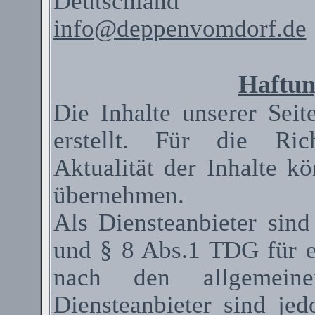
Deutschland
info@deppenvomdorf.de
Haftun
Die Inhalte unserer Seit
erstellt. Für die Rich
Aktualität der Inhalte 
übernehmen.
Als
Diensteanbieter
sind
und § 8 Abs.1 TDG für ei
nach den allgemeinen
Diensteanbieter
sind jedo