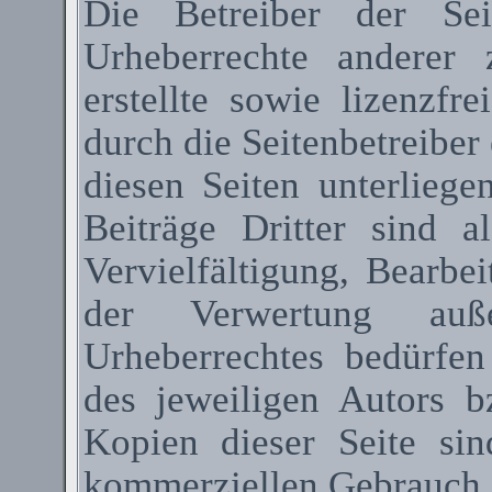
Die Betreiber der Sei
Urheberrechte anderer
erstellte sowie lizenzfr
durch die Seitenbetreiber 
diesen Seiten unterlieg
Beiträge Dritter sind a
Vervielfältigung, Bearbe
der Verwertung au
Urheberrechtes bedürfen
des jeweiligen Autors 
Kopien dieser Seite sin
kommerziellen Gebrauch g