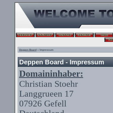
Deppen Board
» Impressum
Deppen Board - Impressum
Domaininhaber:
Christian
Stoehr
Langgrueen
17
07926
Gefell