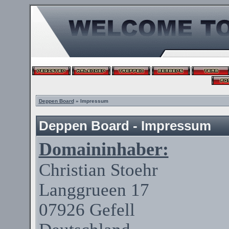
Deppen Board
» Impressum
Deppen Board - Impressum
Domaininhaber:
Christian
Stoehr
Langgrueen
17
07926
Gefell