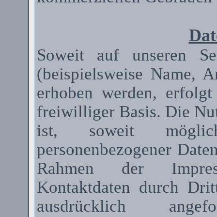
Dat
Soweit auf unseren Se
(beispielsweise Name, A
erhoben werden, erfolgt
freiwilliger Basis. Die N
ist, soweit mögli
personenbezogener Date
Rahmen der Impressum
Kontaktdaten durch Dri
ausdrücklich ange