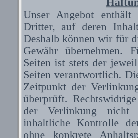
Haftun
Unser Angebot enthält
Dritter, auf deren Inha
Deshalb können wir für d
Gewähr übernehmen. Fü
Seiten ist stets der jewei
Seiten verantwortlich. D
Zeitpunkt der Verlinkun
überprüft. Rechtswidrig
der Verlinkung nicht 
inhaltliche Kontrolle de
ohne konkrete Anhaltsp