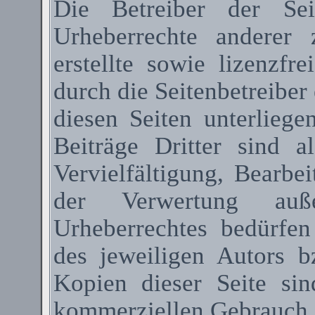
Die Betreiber der Sei
Urheberrechte anderer
erstellte sowie lizenzfr
durch die Seitenbetreiber 
diesen Seiten unterlieg
Beiträge Dritter sind a
Vervielfältigung, Bearbe
der Verwertung au
Urheberrechtes bedürfen
des jeweiligen Autors 
Kopien dieser Seite sin
kommerziellen Gebrauch g