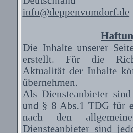
Deutschland
info@deppenvomdorf.de
Haftun
Die Inhalte unserer Seit
erstellt. Für die Rich
Aktualität der Inhalte 
übernehmen.
Als
Diensteanbieter
sind
und § 8 Abs.1 TDG für ei
nach den allgemeinen
Diensteanbieter
sind jedo