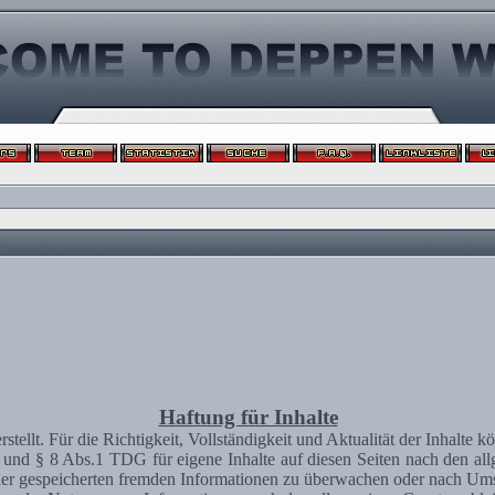
Haftung für Inhalte
erstellt. Für die Richtigkeit, Vollständigkeit und Aktualität der Inhal
und § 8 Abs.1 TDG für eigene Inhalte auf diesen Seiten nach den al
 oder gespeicherten fremden Informationen zu überwachen oder nach Umst