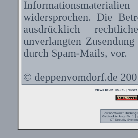
Informationsmateriali
widersprochen. Die Betr
ausdrücklich rechtli
unverlangten Zusendung
durch
Spam-Mails
, vor.
©
deppenvomdorf.de
200
Views heute:
85.950 |
Views 
Forensoftware:
Burning 
Geblockte Angriffe:
1
| 
CT Security System