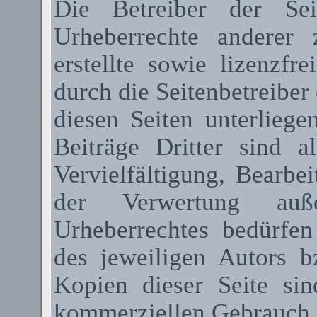
Die Betreiber der Sei
Urheberrechte anderer
erstellte sowie lizenzfr
durch die Seitenbetreiber 
diesen Seiten unterlieg
Beiträge Dritter sind a
Vervielfältigung, Bearbe
der Verwertung au
Urheberrechtes bedürfen
des jeweiligen Autors 
Kopien dieser Seite sin
kommerziellen Gebrauch g