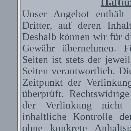
Haftun
Unser Angebot enthält
Dritter, auf deren Inha
Deshalb können wir für d
Gewähr übernehmen. Fü
Seiten ist stets der jewei
Seiten verantwortlich. D
Zeitpunkt der Verlinkun
überprüft. Rechtswidrig
der Verlinkung nicht 
inhaltliche Kontrolle de
ohne konkrete Anhaltsp