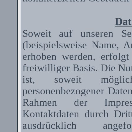
Dat
Soweit auf unseren Se
(beispielsweise Name, A
erhoben werden, erfolgt
freiwilliger Basis. Die N
ist, soweit mögli
personenbezogener Date
Rahmen der Impressum
Kontaktdaten durch Dri
ausdrücklich ange