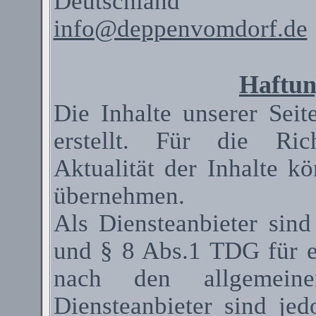
Deutschland
info@deppenvomdorf.de
Haftun
Die Inhalte unserer Seit
erstellt. Für die Rich
Aktualität der Inhalte 
übernehmen.
Als
Diensteanbieter
sind
und § 8 Abs.1 TDG für ei
nach den allgemeinen
Diensteanbieter
sind jedo