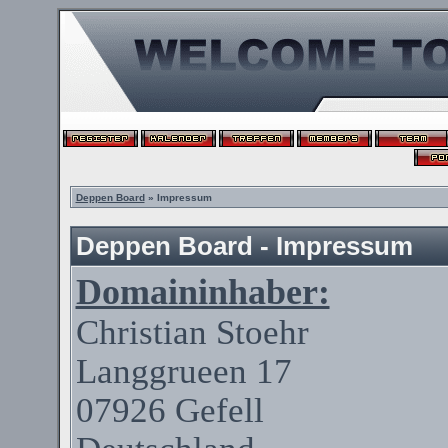
Deppen Board
» Impressum
Deppen Board - Impressum
Domaininhaber:
Christian
Stoehr
Langgrueen
17
07926
Gefell