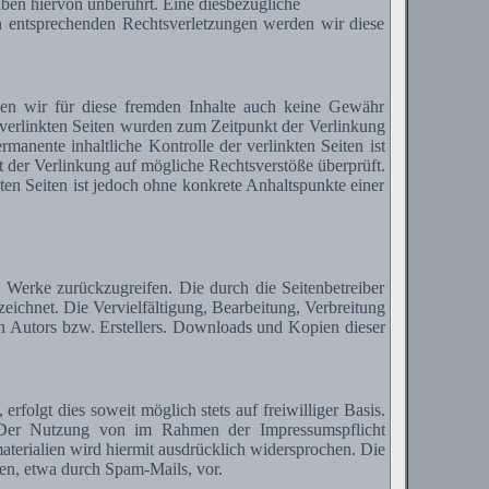
ben hiervon unberührt. Eine diesbezügliche
n entsprechenden Rechtsverletzungen werden wir diese
nen wir für diese fremden Inhalte auch keine Gewähr
ie verlinkten Seiten wurden zum Zeitpunkt der Verlinkung
anente inhaltliche Kontrolle der verlinkten Seiten ist
 der Verlinkung auf mögliche Rechtsverstöße überprüft.
ten Seiten ist jedoch ohne konkrete Anhaltspunkte einer
ie Werke zurückzugreifen. Die durch die Seitenbetreiber
zeichnet. Die Vervielfältigung, Bearbeitung, Verbreitung
en Autors bzw.
Erstellers
. Downloads und Kopien dieser
olgt dies soweit möglich stets auf freiwilliger Basis.
 Der Nutzung von im Rahmen der Impressumspflicht
terialien wird hiermit ausdrücklich widersprochen. Die
nen, etwa durch
Spam-Mails
, vor.