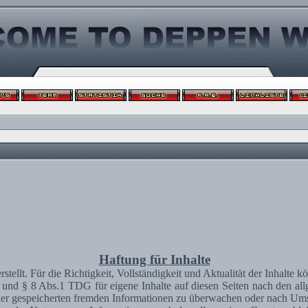
Haftung für Inhalte
erstellt. Für die Richtigkeit, Vollständigkeit und Aktualität der Inhal
und § 8 Abs.1 TDG für eigene Inhalte auf diesen Seiten nach den al
 oder gespeicherten fremden Informationen zu überwachen oder nach Umst