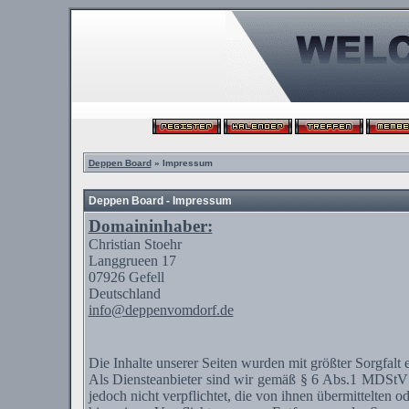
Deppen Board
» Impressum
Deppen Board - Impressum
Domaininhaber:
Christian
Stoehr
Langgrueen
17
07926
Gefell
Deutschland
info@deppenvomdorf.de
Die Inhalte unserer Seiten wurden mit größter Sorgfalt 
Als
Diensteanbieter
sind wir gemäß § 6 Abs.1
MDStV
jedoch nicht verpflichtet, die von ihnen übermittelten