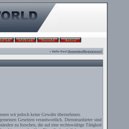
» Hallo Gast [
Anmelden
|
Registrieren
]
te können wir jedoch keine Gewähr übernehmen.
lgemeinen Gesetzen verantwortlich.
Diensteanbieter
sind
änden zu forschen, die auf eine rechtswidrige Tätigkeit