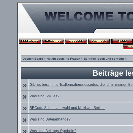
Deppen Board
»
Häufig gestellte Fragen
» Beiträge lesen und schreiben
Beiträge l
»
Gibt es bestimmte Textformatierungscodes, die ich in meinen B
»
Was sind Smilies?
»
BBCode Schnellauswahl und klickbare Smilies
»
Was sind Dateianhänge?
»
Was sind Beitrags-Symbole?