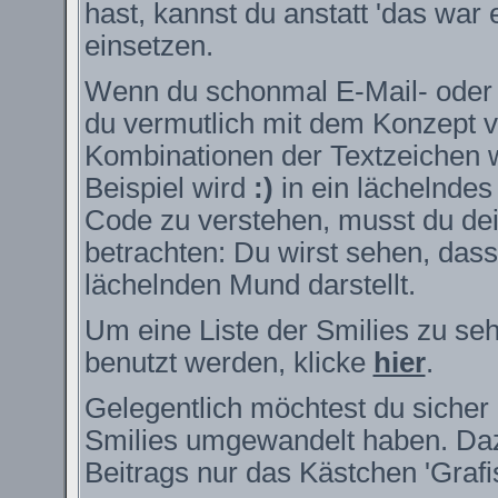
hast, kannst du anstatt 'das war 
einsetzen.
Wenn du schonmal E-Mail- oder I
du vermutlich mit dem Konzept v
Kombinationen der Textzeichen 
Beispiel wird
:)
in ein lächelnde
Code zu verstehen, musst du dei
betrachten: Du wirst sehen, das
lächelnden Mund darstellt.
Um eine Liste der Smilies zu se
benutzt werden, klicke
hier
.
Gelegentlich möchtest du sicher 
Smilies umgewandelt haben. Daz
Beitrags nur das Kästchen 'Grafi