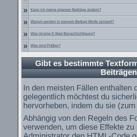
»
Kann ich meine eigenen Beiträge ändern?
»
Warum werden in meinem Beitrag Worte zensiert?
»
Was ist eine E-Mail-Benachrichtigung?
»
Was sind Präfixe?
Gibt es bestimmte Textform
Beiträge
In den meisten Fällen enthalten 
gelegentlich möchtest du sicher
hervorheben, indem du sie (zum B
Abhängig von den Regeln des 
verwenden, um diese Effekte zu 
Administrator den HTML-Code ge