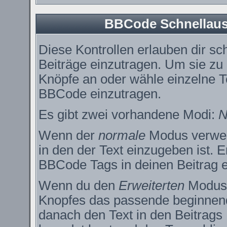
BBCode Schnellausw
Diese Kontrollen erlauben dir sc
Beiträge einzutragen. Um sie zu
Knöpfe an oder wähle einzelne T
BBCode einzutragen.
Es gibt zwei vorhandene Modi:
N
Wenn der
normale
Modus verwend
in den der Text einzugeben ist. 
BBCode Tags in deinen Beitrag e
Wenn du den
Erweiterten
Modus e
Knopfes das passende beginnend
danach den Text in den Beitrags