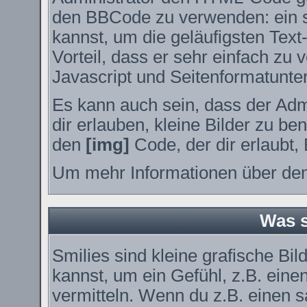
den BBCode zu verwenden: ein sp
kannst, um die geläufigsten Tex
Vorteil, dass er sehr einfach zu
Javascript und Seitenformatunte
Es kann auch sein, dass der Adm
dir erlauben, kleine Bilder zu be
den
[img]
Code, der dir erlaubt, 
Um mehr Informationen über den
Was s
Smilies sind kleine grafische Bil
kannst, um ein Gefühl, z.B. eine
vermitteln. Wenn du z.B. einen 