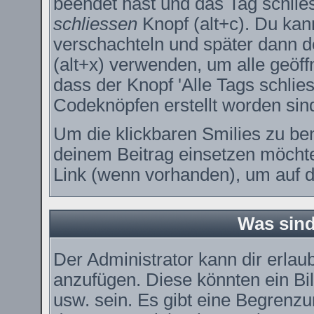
beendet hast und das Tag schlie
schliessen
Knopf (alt+c). Du kan
verschachteln und später dann 
(alt+x) verwenden, um alle geöff
dass der Knopf 'Alle Tags schlies
Codeknöpfen erstellt worden sin
Um die klickbaren Smilies zu ben
deinem Beitrag einsetzen möchte
Link (wenn vorhanden), um auf di
Was sin
Der Administrator kann dir erla
anzufügen. Diese könnten ein Bil
usw. sein. Es gibt eine Begrenzu