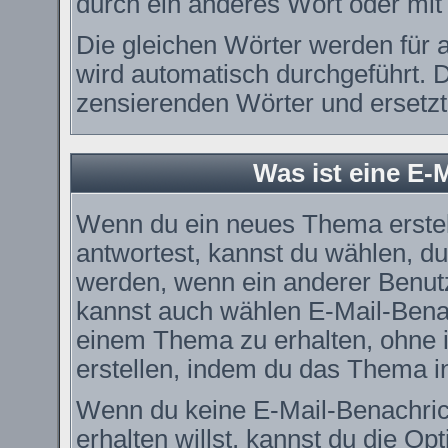
durch ein anderes Wort oder mit 
Die gleichen Wörter werden für a
wird automatisch durchgeführt. 
zensierenden Wörter und ersetzt 
Was ist eine E-
Wenn du ein neues Thema erstel
antwortest, kannst du wählen, du
werden, wenn ein anderer Benut
kannst auch wählen E-Mail-Benac
einem Thema zu erhalten, ohne 
erstellen, indem du das Thema in
Wenn du keine E-Mail-Benachri
erhalten willst, kannst du die O