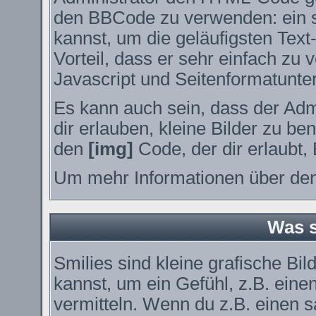
den BBCode zu verwenden: ein sp
kannst, um die geläufigsten Tex
Vorteil, dass er sehr einfach zu
Javascript und Seitenformatunte
Es kann auch sein, dass der Adm
dir erlauben, kleine Bilder zu be
den
[img]
Code, der dir erlaubt, 
Um mehr Informationen über den
Was s
Smilies sind kleine grafische Bil
kannst, um ein Gefühl, z.B. eine
vermitteln. Wenn du z.B. einen 