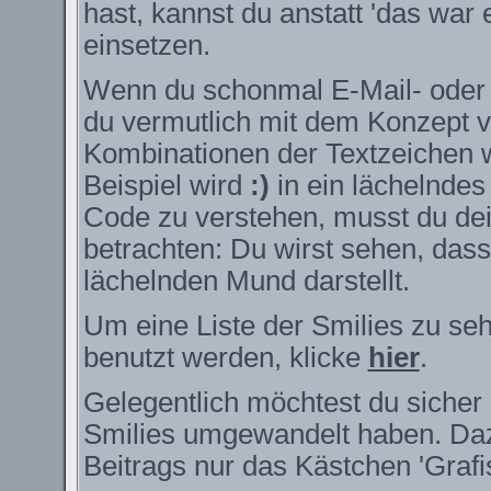
hast, kannst du anstatt 'das war 
einsetzen.
Wenn du schonmal E-Mail- oder I
du vermutlich mit dem Konzept v
Kombinationen der Textzeichen 
Beispiel wird
:)
in ein lächelnde
Code zu verstehen, musst du dei
betrachten: Du wirst sehen, das
lächelnden Mund darstellt.
Um eine Liste der Smilies zu se
benutzt werden, klicke
hier
.
Gelegentlich möchtest du sicher 
Smilies umgewandelt haben. Daz
Beitrags nur das Kästchen 'Grafi