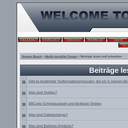
Deppen Board
»
Häufig gestellte Fragen
» Beiträge lesen und schreiben
Beiträge l
»
Gibt es bestimmte Textformatierungscodes, die ich in meinen B
»
Was sind Smilies?
»
BBCode Schnellauswahl und klickbare Smilies
»
Was sind Dateianhänge?
»
Was sind Beitrags-Symbole?