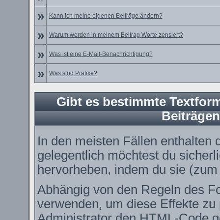
»
Kann ich meine eigenen Beiträge ändern?
»
Warum werden in meinem Beitrag Worte zensiert?
»
Was ist eine E-Mail-Benachrichtigung?
»
Was sind Präfixe?
Gibt es bestimmte Textform
Beiträge
In den meisten Fällen enthalten 
gelegentlich möchtest du sicher
hervorheben, indem du sie (zum B
Abhängig von den Regeln des 
verwenden, um diese Effekte zu 
Administrator den HTML-Code ge