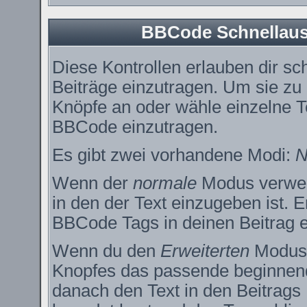
BBCode Schnellausw
Diese Kontrollen erlauben dir sc
Beiträge einzutragen. Um sie zu
Knöpfe an oder wähle einzelne T
BBCode einzutragen.
Es gibt zwei vorhandene Modi:
N
Wenn der
normale
Modus verwend
in den der Text einzugeben ist. 
BBCode Tags in deinen Beitrag e
Wenn du den
Erweiterten
Modus e
Knopfes das passende beginnend
danach den Text in den Beitrags