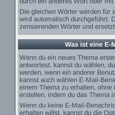
durch ein anderes Wort oder mit 
Die gleichen Wörter werden für a
wird automatisch durchgeführt. 
zensierenden Wörter und ersetzt 
Was ist eine E-
Wenn du ein neues Thema erstel
antwortest, kannst du wählen, du
werden, wenn ein anderer Benut
kannst auch wählen E-Mail-Benac
einem Thema zu erhalten, ohne 
erstellen, indem du das Thema in
Wenn du keine E-Mail-Benachri
erhalten willst, kannst du die O