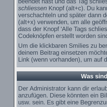
beendet hast und das Tag schlie
schliessen
Knopf (alt+c). Du kan
verschachteln und später dann 
(alt+x) verwenden, um alle geöff
dass der Knopf 'Alle Tags schlies
Codeknöpfen erstellt worden sin
Um die klickbaren Smilies zu ben
deinem Beitrag einsetzen möchte
Link (wenn vorhanden), um auf di
Was sin
Der Administrator kann dir erla
anzufügen. Diese könnten ein Bil
usw. sein. Es gibt eine Begrenzu