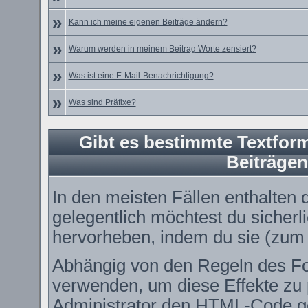
»
Kann ich meine eigenen Beiträge ändern?
»
Warum werden in meinem Beitrag Worte zensiert?
»
Was ist eine E-Mail-Benachrichtigung?
»
Was sind Präfixe?
Gibt es bestimmte Textform
Beiträge
In den meisten Fällen enthalten 
gelegentlich möchtest du sicher
hervorheben, indem du sie (zum B
Abhängig von den Regeln des 
verwenden, um diese Effekte zu 
Administrator den HTML-Code ge