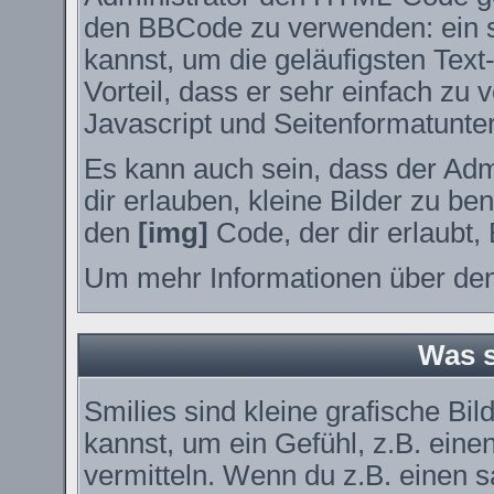
den BBCode zu verwenden: ein sp
kannst, um die geläufigsten Tex
Vorteil, dass er sehr einfach zu
Javascript und Seitenformatunte
Es kann auch sein, dass der Adm
dir erlauben, kleine Bilder zu be
den
[img]
Code, der dir erlaubt, 
Um mehr Informationen über den
Was s
Smilies sind kleine grafische Bil
kannst, um ein Gefühl, z.B. eine
vermitteln. Wenn du z.B. einen 