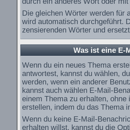
durch ein anderes Wort oder mit 
Die gleichen Wörter werden für a
wird automatisch durchgeführt. 
zensierenden Wörter und ersetzt 
Was ist eine E-
Wenn du ein neues Thema erstel
antwortest, kannst du wählen, du
werden, wenn ein anderer Benut
kannst auch wählen E-Mail-Benac
einem Thema zu erhalten, ohne 
erstellen, indem du das Thema in
Wenn du keine E-Mail-Benachri
erhalten willst, kannst du die O