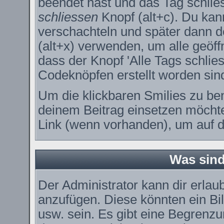
beendet hast und das Tag schlie
schliessen
Knopf (alt+c). Du kan
verschachteln und später dann 
(alt+x) verwenden, um alle geöff
dass der Knopf 'Alle Tags schlies
Codeknöpfen erstellt worden sin
Um die klickbaren Smilies zu ben
deinem Beitrag einsetzen möchte
Link (wenn vorhanden), um auf di
Was sin
Der Administrator kann dir erla
anzufügen. Diese könnten ein Bil
usw. sein. Es gibt eine Begrenzu