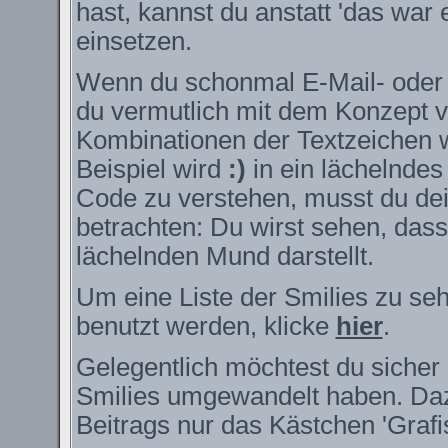
hast, kannst du anstatt 'das war 
einsetzen.
Wenn du schonmal E-Mail- oder I
du vermutlich mit dem Konzept v
Kombinationen der Textzeichen 
Beispiel wird
:)
in ein lächelnde
Code zu verstehen, musst du dei
betrachten: Du wirst sehen, das
lächelnden Mund darstellt.
Um eine Liste der Smilies zu se
benutzt werden, klicke
hier
.
Gelegentlich möchtest du sicher 
Smilies umgewandelt haben. Daz
Beitrags nur das Kästchen 'Grafi