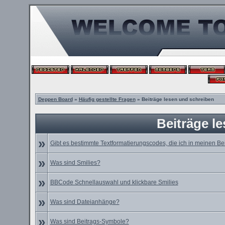
Deppen Board
»
Häufig gestellte Fragen
» Beiträge lesen und schreiben
Beiträge l
»
Gibt es bestimmte Textformatierungscodes, die ich in meinen B
»
Was sind Smilies?
»
BBCode Schnellauswahl und klickbare Smilies
»
Was sind Dateianhänge?
»
Was sind Beitrags-Symbole?