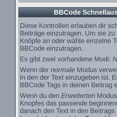
BBCode Schnellausw
Diese Kontrollen erlauben dir sc
Beiträge einzutragen. Um sie zu
Knöpfe an oder wähle einzelne T
BBCode einzutragen.
Es gibt zwei vorhandene Modi:
N
Wenn der
normale
Modus verwend
in den der Text einzugeben ist. 
BBCode Tags in deinen Beitrag e
Wenn du den
Erweiterten
Modus e
Knopfes das passende beginnend
danach den Text in den Beitrags