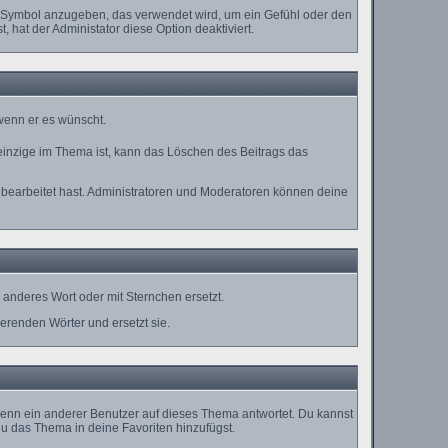
es Symbol anzugeben, das verwendet wird, um ein Gefühl oder den
, hat der Administator diese Option deaktiviert.
 wenn er es wünscht.
einzige im Thema ist, kann das Löschen des Beitrags das
bearbeitet hast. Administratoren und Moderatoren können deine
anderes Wort oder mit Sternchen ersetzt.
erenden Wörter und ersetzt sie.
enn ein anderer Benutzer auf dieses Thema antwortet. Du kannst
u das Thema in deine Favoriten hinzufügst.