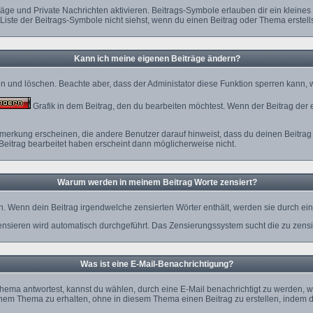
äge und Private Nachrichten aktivieren. Beitrags-Symbole erlauben dir ein klein
 Liste der Beitrags-Symbole nicht siehst, wenn du einen Beitrag oder Thema erstellst
Kann ich meine eigenen Beiträge ändern?
ten und löschen. Beachte aber, dass der Administator diese Funktion sperren kann,
Grafik in dem Beitrag, den du bearbeiten möchtest. Wenn der Beitrag der 
rkung erscheinen, die andere Benutzer darauf hinweist, dass du deinen Beitrag 
Beitrag bearbeitet haben erscheint dann möglicherweise nicht.
Warum werden in meinem Beitrag Worte zensiert?
. Wenn dein Beitrag irgendwelche zensierten Wörter enthält, werden sie durch ein 
ensieren wird automatisch durchgeführt. Das Zensierungssystem sucht die zu zensi
Was ist eine E-Mail-Benachrichtigung?
ema antwortest, kannst du wählen, durch eine E-Mail benachrichtigt zu werden, w
nem Thema zu erhalten, ohne in diesem Thema einen Beitrag zu erstellen, indem d