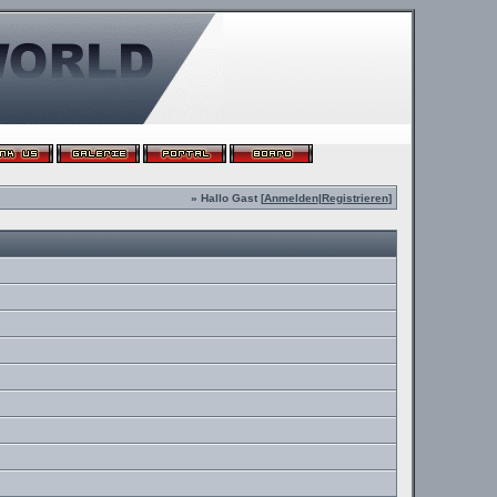
» Hallo Gast [
Anmelden
|
Registrieren
]