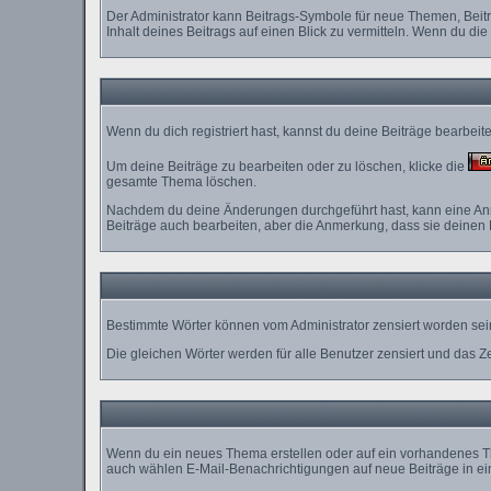
Der Administrator kann Beitrags-Symbole für neue Themen, Beitr
Inhalt deines Beitrags auf einen Blick zu vermitteln. Wenn du die
Wenn du dich registriert hast, kannst du deine Beiträge bearbei
Um deine Beiträge zu bearbeiten oder zu löschen, klicke die
gesamte Thema löschen.
Nachdem du deine Änderungen durchgeführt hast, kann eine Anme
Beiträge auch bearbeiten, aber die Anmerkung, dass sie deinen 
Bestimmte Wörter können vom Administrator zensiert worden sein
Die gleichen Wörter werden für alle Benutzer zensiert und das Z
Wenn du ein neues Thema erstellen oder auf ein vorhandenes Th
auch wählen E-Mail-Benachrichtigungen auf neue Beiträge in ei