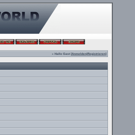
» Hallo Gast [
Anmelden
|
Registrieren
]