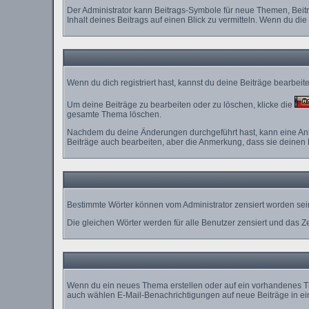
Der Administrator kann Beitrags-Symbole für neue Themen, Beitr
Inhalt deines Beitrags auf einen Blick zu vermitteln. Wenn du die
Wenn du dich registriert hast, kannst du deine Beiträge bearbei
Um deine Beiträge zu bearbeiten oder zu löschen, klicke die
gesamte Thema löschen.
Nachdem du deine Änderungen durchgeführt hast, kann eine Anme
Beiträge auch bearbeiten, aber die Anmerkung, dass sie deinen 
Bestimmte Wörter können vom Administrator zensiert worden sein
Die gleichen Wörter werden für alle Benutzer zensiert und das Z
Wenn du ein neues Thema erstellen oder auf ein vorhandenes Th
auch wählen E-Mail-Benachrichtigungen auf neue Beiträge in ei