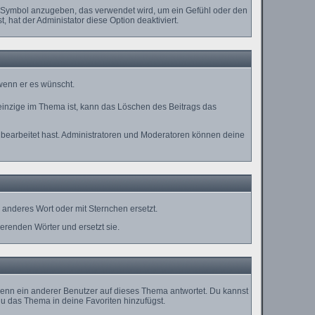
es Symbol anzugeben, das verwendet wird, um ein Gefühl oder den
, hat der Administator diese Option deaktiviert.
 wenn er es wünscht.
einzige im Thema ist, kann das Löschen des Beitrags das
bearbeitet hast. Administratoren und Moderatoren können deine
anderes Wort oder mit Sternchen ersetzt.
erenden Wörter und ersetzt sie.
enn ein anderer Benutzer auf dieses Thema antwortet. Du kannst
u das Thema in deine Favoriten hinzufügst.