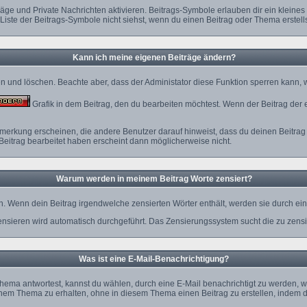
äge und Private Nachrichten aktivieren. Beitrags-Symbole erlauben dir ein klein
 Liste der Beitrags-Symbole nicht siehst, wenn du einen Beitrag oder Thema erstellst
Kann ich meine eigenen Beiträge ändern?
ten und löschen. Beachte aber, dass der Administator diese Funktion sperren kann,
Grafik in dem Beitrag, den du bearbeiten möchtest. Wenn der Beitrag der 
rkung erscheinen, die andere Benutzer darauf hinweist, dass du deinen Beitrag 
Beitrag bearbeitet haben erscheint dann möglicherweise nicht.
Warum werden in meinem Beitrag Worte zensiert?
. Wenn dein Beitrag irgendwelche zensierten Wörter enthält, werden sie durch ein 
ensieren wird automatisch durchgeführt. Das Zensierungssystem sucht die zu zensi
Was ist eine E-Mail-Benachrichtigung?
ema antwortest, kannst du wählen, durch eine E-Mail benachrichtigt zu werden, w
nem Thema zu erhalten, ohne in diesem Thema einen Beitrag zu erstellen, indem d