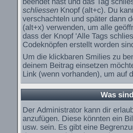
beendet hast und das Tag schlie
schliessen
Knopf (alt+c). Du kan
verschachteln und später dann 
(alt+x) verwenden, um alle geöff
dass der Knopf 'Alle Tags schlies
Codeknöpfen erstellt worden sin
Um die klickbaren Smilies zu ben
deinem Beitrag einsetzen möchte
Link (wenn vorhanden), um auf di
Was sin
Der Administrator kann dir erla
anzufügen. Diese könnten ein Bil
usw. sein. Es gibt eine Begrenzu