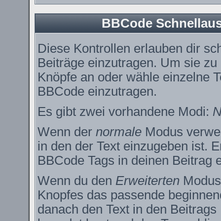
BBCode Schnellausw
Diese Kontrollen erlauben dir sc
Beiträge einzutragen. Um sie zu
Knöpfe an oder wähle einzelne T
BBCode einzutragen.
Es gibt zwei vorhandene Modi:
N
Wenn der
normale
Modus verwend
in den der Text einzugeben ist. 
BBCode Tags in deinen Beitrag e
Wenn du den
Erweiterten
Modus e
Knopfes das passende beginnend
danach den Text in den Beitrags