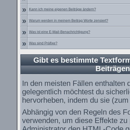
»
Kann ich meine eigenen Beiträge ändern?
»
Warum werden in meinem Beitrag Worte zensiert?
»
Was ist eine E-Mail-Benachrichtigung?
»
Was sind Präfixe?
Gibt es bestimmte Textform
Beiträge
In den meisten Fällen enthalten 
gelegentlich möchtest du sicher
hervorheben, indem du sie (zum B
Abhängig von den Regeln des 
verwenden, um diese Effekte zu 
Administrator den HTML-Code ge