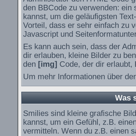
den BBCode zu verwenden: ein sp
kannst, um die geläufigsten Tex
Vorteil, dass er sehr einfach zu
Javascript und Seitenformatunte
Es kann auch sein, dass der Adm
dir erlauben, kleine Bilder zu be
den
[img]
Code, der dir erlaubt, 
Um mehr Informationen über den
Was s
Smilies sind kleine grafische Bil
kannst, um ein Gefühl, z.B. eine
vermitteln. Wenn du z.B. einen 