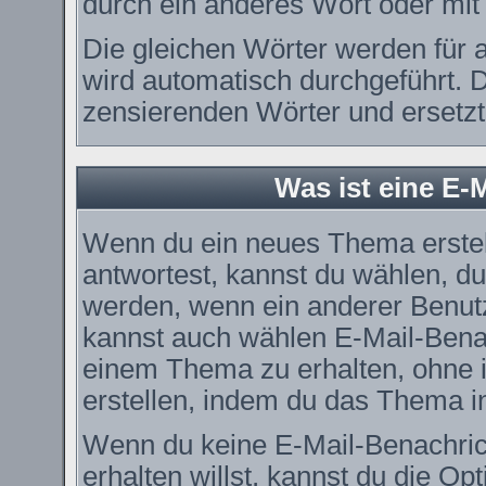
durch ein anderes Wort oder mit 
Die gleichen Wörter werden für a
wird automatisch durchgeführt. 
zensierenden Wörter und ersetzt 
Was ist eine E-
Wenn du ein neues Thema erstel
antwortest, kannst du wählen, du
werden, wenn ein anderer Benut
kannst auch wählen E-Mail-Benac
einem Thema zu erhalten, ohne 
erstellen, indem du das Thema in
Wenn du keine E-Mail-Benachri
erhalten willst, kannst du die O