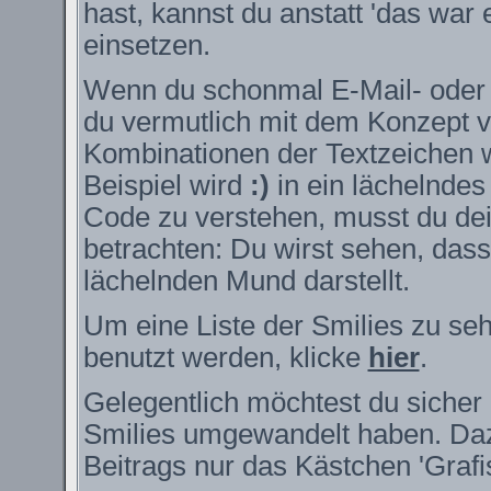
hast, kannst du anstatt 'das war 
einsetzen.
Wenn du schonmal E-Mail- oder I
du vermutlich mit dem Konzept v
Kombinationen der Textzeichen 
Beispiel wird
:)
in ein lächelnde
Code zu verstehen, musst du dei
betrachten: Du wirst sehen, das
lächelnden Mund darstellt.
Um eine Liste der Smilies zu se
benutzt werden, klicke
hier
.
Gelegentlich möchtest du sicher 
Smilies umgewandelt haben. Daz
Beitrags nur das Kästchen 'Grafi