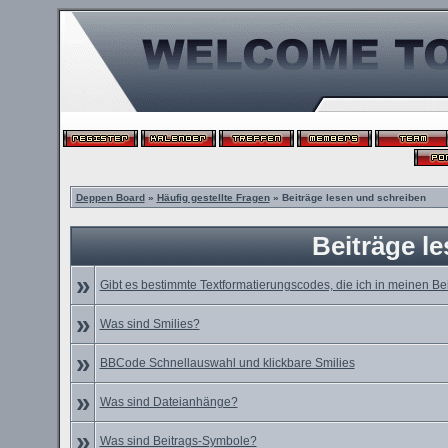
Deppen Board
»
Häufig gestellte Fragen
» Beiträge lesen und schreiben
Beiträge l
»
Gibt es bestimmte Textformatierungscodes, die ich in meinen B
»
Was sind Smilies?
»
BBCode Schnellauswahl und klickbare Smilies
»
Was sind Dateianhänge?
»
Was sind Beitrags-Symbole?