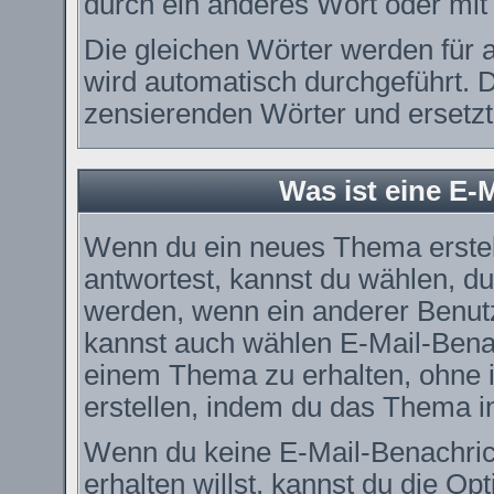
durch ein anderes Wort oder mit 
Die gleichen Wörter werden für a
wird automatisch durchgeführt. 
zensierenden Wörter und ersetzt 
Was ist eine E-
Wenn du ein neues Thema erstel
antwortest, kannst du wählen, du
werden, wenn ein anderer Benut
kannst auch wählen E-Mail-Benac
einem Thema zu erhalten, ohne 
erstellen, indem du das Thema in
Wenn du keine E-Mail-Benachri
erhalten willst, kannst du die O