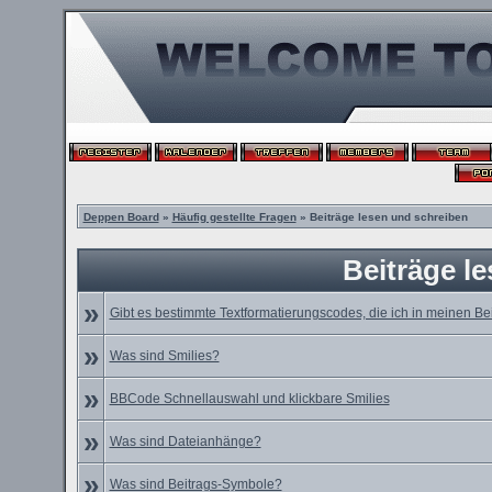
Deppen Board
»
Häufig gestellte Fragen
» Beiträge lesen und schreiben
Beiträge l
»
Gibt es bestimmte Textformatierungscodes, die ich in meinen B
»
Was sind Smilies?
»
BBCode Schnellauswahl und klickbare Smilies
»
Was sind Dateianhänge?
»
Was sind Beitrags-Symbole?