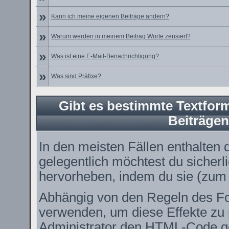
»
Kann ich meine eigenen Beiträge ändern?
»
Warum werden in meinem Beitrag Worte zensiert?
»
Was ist eine E-Mail-Benachrichtigung?
»
Was sind Präfixe?
Gibt es bestimmte Textform
Beiträge
In den meisten Fällen enthalten 
gelegentlich möchtest du sicher
hervorheben, indem du sie (zum B
Abhängig von den Regeln des 
verwenden, um diese Effekte zu 
Administrator den HTML-Code ge