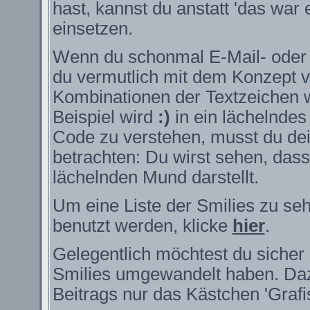
hast, kannst du anstatt 'das war 
einsetzen.
Wenn du schonmal E-Mail- oder I
du vermutlich mit dem Konzept v
Kombinationen der Textzeichen 
Beispiel wird
:)
in ein lächelnde
Code zu verstehen, musst du dei
betrachten: Du wirst sehen, das
lächelnden Mund darstellt.
Um eine Liste der Smilies zu se
benutzt werden, klicke
hier
.
Gelegentlich möchtest du sicher 
Smilies umgewandelt haben. Daz
Beitrags nur das Kästchen 'Grafi