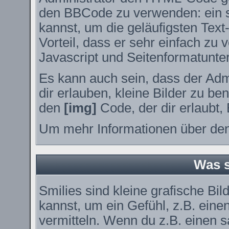
den BBCode zu verwenden: ein sp
kannst, um die geläufigsten Tex
Vorteil, dass er sehr einfach zu
Javascript und Seitenformatunte
Es kann auch sein, dass der Adm
dir erlauben, kleine Bilder zu be
den
[img]
Code, der dir erlaubt, 
Um mehr Informationen über den
Was s
Smilies sind kleine grafische Bil
kannst, um ein Gefühl, z.B. eine
vermitteln. Wenn du z.B. einen 