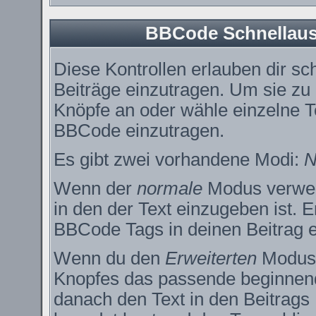
BBCode Schnellausw
Diese Kontrollen erlauben dir sc
Beiträge einzutragen. Um sie zu
Knöpfe an oder wähle einzelne T
BBCode einzutragen.
Es gibt zwei vorhandene Modi:
N
Wenn der
normale
Modus verwend
in den der Text einzugeben ist. 
BBCode Tags in deinen Beitrag e
Wenn du den
Erweiterten
Modus e
Knopfes das passende beginnend
danach den Text in den Beitrags