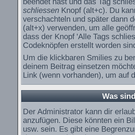
beendet hast und das Tag schlie
schliessen
Knopf (alt+c). Du kan
verschachteln und später dann 
(alt+x) verwenden, um alle geöff
dass der Knopf 'Alle Tags schlies
Codeknöpfen erstellt worden sin
Um die klickbaren Smilies zu ben
deinem Beitrag einsetzen möchte
Link (wenn vorhanden), um auf di
Was sin
Der Administrator kann dir erla
anzufügen. Diese könnten ein Bil
usw. sein. Es gibt eine Begrenzu