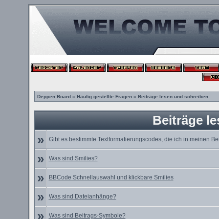
Deppen Board
»
Häufig gestellte Fragen
» Beiträge lesen und schreiben
Beiträge l
»
Gibt es bestimmte Textformatierungscodes, die ich in meinen B
»
Was sind Smilies?
»
BBCode Schnellauswahl und klickbare Smilies
»
Was sind Dateianhänge?
»
Was sind Beitrags-Symbole?