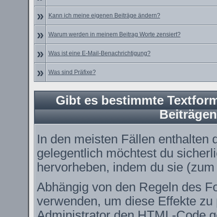
»
Kann ich meine eigenen Beiträge ändern?
»
Warum werden in meinem Beitrag Worte zensiert?
»
Was ist eine E-Mail-Benachrichtigung?
»
Was sind Präfixe?
Gibt es bestimmte Textform
Beiträge
In den meisten Fällen enthalten 
gelegentlich möchtest du sicher
hervorheben, indem du sie (zum B
Abhängig von den Regeln des 
verwenden, um diese Effekte zu 
Administrator den HTML-Code ge