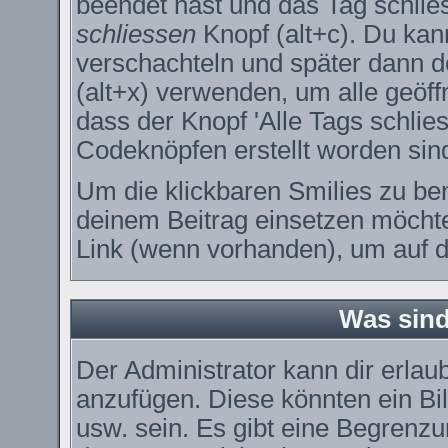
beendet hast und das Tag schlie
schliessen
Knopf (alt+c). Du kan
verschachteln und später dann 
(alt+x) verwenden, um alle geöff
dass der Knopf 'Alle Tags schlies
Codeknöpfen erstellt worden sin
Um die klickbaren Smilies zu ben
deinem Beitrag einsetzen möchte
Link (wenn vorhanden), um auf di
Was sin
Der Administrator kann dir erla
anzufügen. Diese könnten ein Bil
usw. sein. Es gibt eine Begrenzu