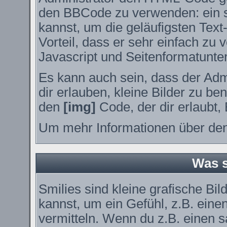
den BBCode zu verwenden: ein sp
kannst, um die geläufigsten Tex
Vorteil, dass er sehr einfach zu
Javascript und Seitenformatunte
Es kann auch sein, dass der Adm
dir erlauben, kleine Bilder zu be
den
[img]
Code, der dir erlaubt, 
Um mehr Informationen über den
Was s
Smilies sind kleine grafische Bil
kannst, um ein Gefühl, z.B. eine
vermitteln. Wenn du z.B. einen 