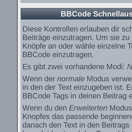
BBCode Schnellausw
Diese Kontrollen erlauben dir sc
Beiträge einzutragen. Um sie zu
Knöpfe an oder wähle einzelne T
BBCode einzutragen.
Es gibt zwei vorhandene Modi:
N
Wenn der
normale
Modus verwend
in den der Text einzugeben ist. 
BBCode Tags in deinen Beitrag e
Wenn du den
Erweiterten
Modus e
Knopfes das passende beginnend
danach den Text in den Beitrags