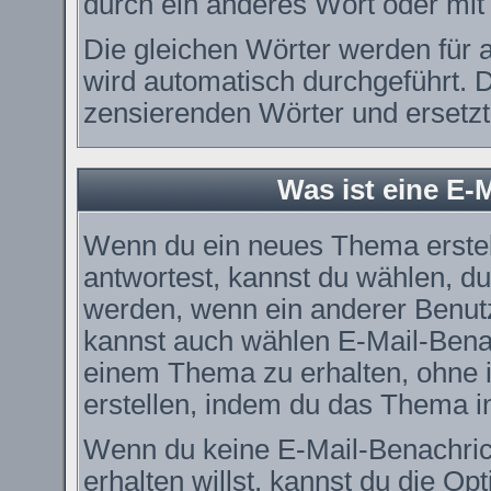
durch ein anderes Wort oder mit 
Die gleichen Wörter werden für a
wird automatisch durchgeführt. 
zensierenden Wörter und ersetzt 
Was ist eine E-
Wenn du ein neues Thema erstel
antwortest, kannst du wählen, du
werden, wenn ein anderer Benut
kannst auch wählen E-Mail-Benac
einem Thema zu erhalten, ohne 
erstellen, indem du das Thema in
Wenn du keine E-Mail-Benachri
erhalten willst, kannst du die O