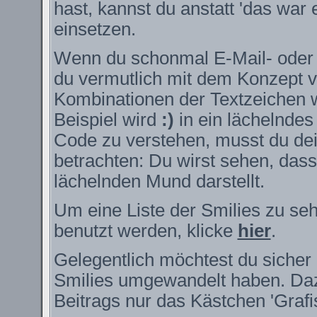
hast, kannst du anstatt 'das war 
einsetzen.
Wenn du schonmal E-Mail- oder I
du vermutlich mit dem Konzept v
Kombinationen der Textzeichen 
Beispiel wird
:)
in ein lächelnde
Code zu verstehen, musst du dei
betrachten: Du wirst sehen, das
lächelnden Mund darstellt.
Um eine Liste der Smilies zu se
benutzt werden, klicke
hier
.
Gelegentlich möchtest du sicher 
Smilies umgewandelt haben. Daz
Beitrags nur das Kästchen 'Grafi