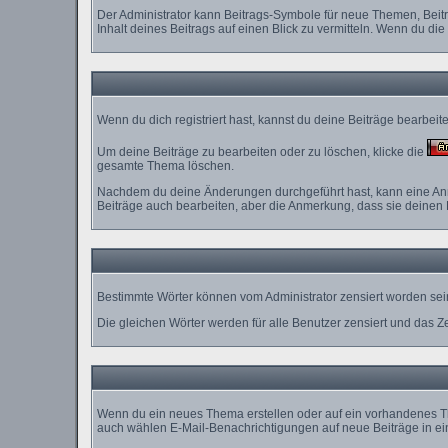
Der Administrator kann Beitrags-Symbole für neue Themen, Beitr
Inhalt deines Beitrags auf einen Blick zu vermitteln. Wenn du die
Wenn du dich registriert hast, kannst du deine Beiträge bearbei
Um deine Beiträge zu bearbeiten oder zu löschen, klicke die
gesamte Thema löschen.
Nachdem du deine Änderungen durchgeführt hast, kann eine Anme
Beiträge auch bearbeiten, aber die Anmerkung, dass sie deinen 
Bestimmte Wörter können vom Administrator zensiert worden sein
Die gleichen Wörter werden für alle Benutzer zensiert und das Z
Wenn du ein neues Thema erstellen oder auf ein vorhandenes Th
auch wählen E-Mail-Benachrichtigungen auf neue Beiträge in ei