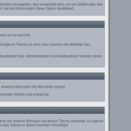
es Symbol anzugeben, das verwendet wird, um ein Gefühl oder den
, hat der Administator diese Option deaktiviert.
 wenn er es wünscht.
einzige im Thema ist, kann das Löschen des Beitrags das
bearbeitet hast. Administratoren und Moderatoren können deine
anderes Wort oder mit Sternchen ersetzt.
erenden Wörter und ersetzt sie.
enn ein anderer Benutzer auf dieses Thema antwortet. Du kannst
u das Thema in deine Favoriten hinzufügst.