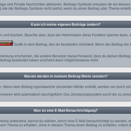
äge und Private Nachrichten aktivieren. Beitrags-Symbole erlauben dir ein klein
 Liste der Beitrags-Symbole nicht siehst, wenn du einen Beitrag oder Thema erstellst
Kann ich meine eigenen Beiträge ändern?
ten und löschen. Beachte aber, dass der Administator diese Funktion sperren kann,
Grafik in dem Beitrag, den du bearbeiten möchtest. Wenn der Beitrag der 
rkung erscheinen, die andere Benutzer darauf hinweist, dass du deinen Beitrag 
Beitrag bearbeitet haben erscheint dann möglicherweise nicht.
Warum werden in meinem Beitrag Worte zensiert?
. Wenn dein Beitrag irgendwelche zensierten Wörter enthält, werden sie durch ein 
ensieren wird automatisch durchgeführt. Das Zensierungssystem sucht die zu zensi
Was ist eine E-Mail-Benachrichtigung?
ema antwortest, kannst du wählen, durch eine E-Mail benachrichtigt zu werden, w
nem Thema zu erhalten, ohne in diesem Thema einen Beitrag zu erstellen, indem d