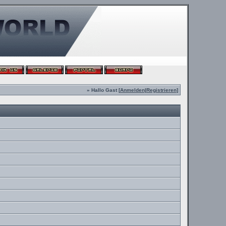
» Hallo Gast [
Anmelden
|
Registrieren
]