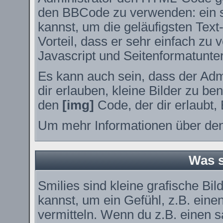
den BBCode zu verwenden: ein sp
kannst, um die geläufigsten Tex
Vorteil, dass er sehr einfach zu
Javascript und Seitenformatunte
Es kann auch sein, dass der Adm
dir erlauben, kleine Bilder zu be
den
[img]
Code, der dir erlaubt, 
Um mehr Informationen über den
Was s
Smilies sind kleine grafische Bil
kannst, um ein Gefühl, z.B. eine
vermitteln. Wenn du z.B. einen 