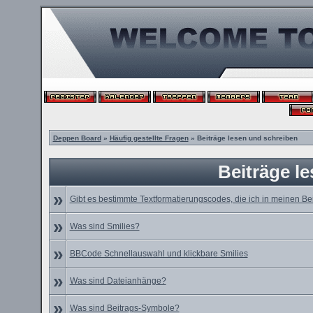
Deppen Board
»
Häufig gestellte Fragen
» Beiträge lesen und schreiben
Beiträge l
»
Gibt es bestimmte Textformatierungscodes, die ich in meinen B
»
Was sind Smilies?
»
BBCode Schnellauswahl und klickbare Smilies
»
Was sind Dateianhänge?
»
Was sind Beitrags-Symbole?