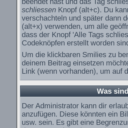
beendet hast und das Tag schlie
schliessen
Knopf (alt+c). Du kan
verschachteln und später dann 
(alt+x) verwenden, um alle geöff
dass der Knopf 'Alle Tags schlies
Codeknöpfen erstellt worden sin
Um die klickbaren Smilies zu ben
deinem Beitrag einsetzen möchte
Link (wenn vorhanden), um auf di
Was sin
Der Administrator kann dir erla
anzufügen. Diese könnten ein Bil
usw. sein. Es gibt eine Begrenzu