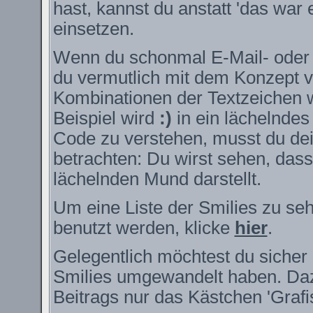
hast, kannst du anstatt 'das war 
einsetzen.
Wenn du schonmal E-Mail- oder I
du vermutlich mit dem Konzept v
Kombinationen der Textzeichen 
Beispiel wird
:)
in ein lächelnde
Code zu verstehen, musst du dei
betrachten: Du wirst sehen, das
lächelnden Mund darstellt.
Um eine Liste der Smilies zu se
benutzt werden, klicke
hier
.
Gelegentlich möchtest du sicher 
Smilies umgewandelt haben. Daz
Beitrags nur das Kästchen 'Grafi