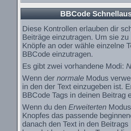
BBCode Schnellausw
Diese Kontrollen erlauben dir sc
Beiträge einzutragen. Um sie zu
Knöpfe an oder wähle einzelne T
BBCode einzutragen.
Es gibt zwei vorhandene Modi:
N
Wenn der
normale
Modus verwend
in den der Text einzugeben ist. 
BBCode Tags in deinen Beitrag e
Wenn du den
Erweiterten
Modus e
Knopfes das passende beginnend
danach den Text in den Beitrags