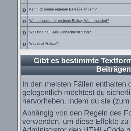
»
Kann ich meine eigenen Beiträge ändern?
»
Warum werden in meinem Beitrag Worte zensiert?
»
Was ist eine E-Mail-Benachrichtigung?
»
Was sind Präfixe?
Gibt es bestimmte Textform
Beiträge
In den meisten Fällen enthalten 
gelegentlich möchtest du sicher
hervorheben, indem du sie (zum B
Abhängig von den Regeln des 
verwenden, um diese Effekte zu 
Administrator den HTML-Code ge