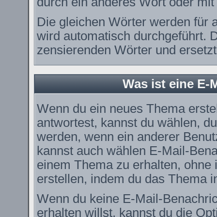
durch ein anderes Wort oder mit 
Die gleichen Wörter werden für a
wird automatisch durchgeführt. 
zensierenden Wörter und ersetzt 
Was ist eine E-
Wenn du ein neues Thema erstel
antwortest, kannst du wählen, du
werden, wenn ein anderer Benut
kannst auch wählen E-Mail-Benac
einem Thema zu erhalten, ohne 
erstellen, indem du das Thema in
Wenn du keine E-Mail-Benachri
erhalten willst, kannst du die O