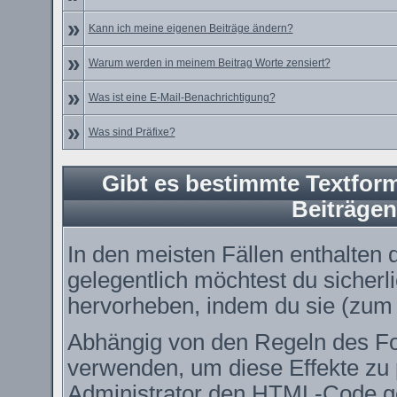
»
Kann ich meine eigenen Beiträge ändern?
»
Warum werden in meinem Beitrag Worte zensiert?
»
Was ist eine E-Mail-Benachrichtigung?
»
Was sind Präfixe?
Gibt es bestimmte Textform
Beiträge
In den meisten Fällen enthalten 
gelegentlich möchtest du sicher
hervorheben, indem du sie (zum B
Abhängig von den Regeln des 
verwenden, um diese Effekte zu 
Administrator den HTML-Code ge