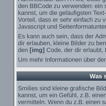
den BBCode zu verwenden: ein sp
kannst, um die geläufigsten Tex
Vorteil, dass er sehr einfach zu
Javascript und Seitenformatunte
Es kann auch sein, dass der Adm
dir erlauben, kleine Bilder zu be
den
[img]
Code, der dir erlaubt, 
Um mehr Informationen über den
Was s
Smilies sind kleine grafische Bil
kannst, um ein Gefühl, z.B. eine
vermitteln. Wenn du z.B. einen 