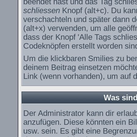
beendet hast und das Tag schlie
schliessen
Knopf (alt+c). Du kan
verschachteln und später dann 
(alt+x) verwenden, um alle geöff
dass der Knopf 'Alle Tags schlies
Codeknöpfen erstellt worden sin
Um die klickbaren Smilies zu ben
deinem Beitrag einsetzen möchte
Link (wenn vorhanden), um auf di
Was sin
Der Administrator kann dir erla
anzufügen. Diese könnten ein Bil
usw. sein. Es gibt eine Begrenzu