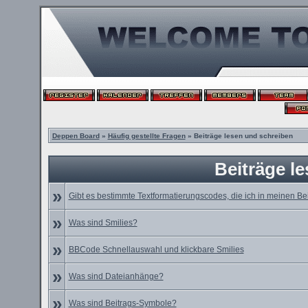
Deppen Board
»
Häufig gestellte Fragen
» Beiträge lesen und schreiben
Beiträge l
»
Gibt es bestimmte Textformatierungscodes, die ich in meinen B
»
Was sind Smilies?
»
BBCode Schnellauswahl und klickbare Smilies
»
Was sind Dateianhänge?
»
Was sind Beitrags-Symbole?