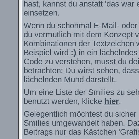
hast, kannst du anstatt 'das war 
einsetzen.
Wenn du schonmal E-Mail- oder I
du vermutlich mit dem Konzept v
Kombinationen der Textzeichen 
Beispiel wird
:)
in ein lächelnde
Code zu verstehen, musst du dei
betrachten: Du wirst sehen, das
lächelnden Mund darstellt.
Um eine Liste der Smilies zu se
benutzt werden, klicke
hier
.
Gelegentlich möchtest du sicher 
Smilies umgewandelt haben. Daz
Beitrags nur das Kästchen 'Grafi