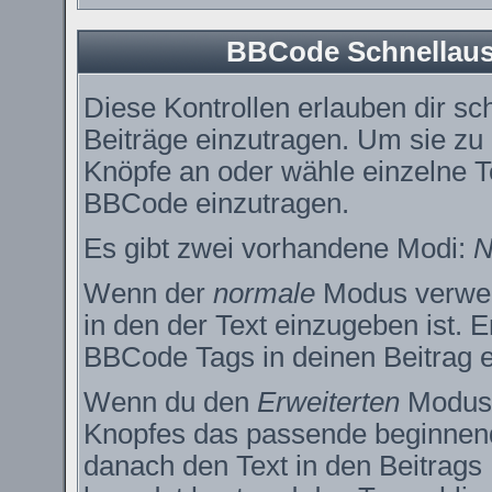
BBCode Schnellausw
Diese Kontrollen erlauben dir sc
Beiträge einzutragen. Um sie zu
Knöpfe an oder wähle einzelne T
BBCode einzutragen.
Es gibt zwei vorhandene Modi:
N
Wenn der
normale
Modus verwend
in den der Text einzugeben ist. 
BBCode Tags in deinen Beitrag e
Wenn du den
Erweiterten
Modus e
Knopfes das passende beginnend
danach den Text in den Beitrags