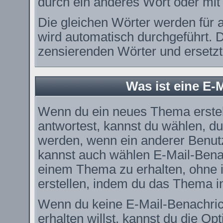
durch ein anderes Wort oder mit 
Die gleichen Wörter werden für a
wird automatisch durchgeführt. 
zensierenden Wörter und ersetzt 
Was ist eine E-
Wenn du ein neues Thema erstel
antwortest, kannst du wählen, du
werden, wenn ein anderer Benut
kannst auch wählen E-Mail-Benac
einem Thema zu erhalten, ohne 
erstellen, indem du das Thema in
Wenn du keine E-Mail-Benachri
erhalten willst, kannst du die O