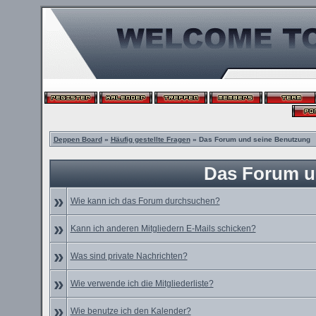
Deppen Board
»
Häufig gestellte Fragen
» Das Forum und seine Benutzung
Das Forum u
»
Wie kann ich das Forum durchsuchen?
»
Kann ich anderen Mitgliedern E-Mails schicken?
»
Was sind private Nachrichten?
»
Wie verwende ich die Mitgliederliste?
»
Wie benutze ich den Kalender?