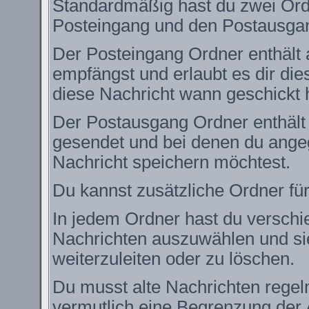
Standardmäßig hast du zwei Ordn
Posteingang und den Postausga
Der Posteingang Ordner enthält 
empfängst und erlaubt es dir die
diese Nachricht wann geschickt 
Der Postausgang Ordner enthält e
gesendet und bei denen du angeg
Nachricht speichern möchtest.
Du kannst zusätzliche Ordner für
In jedem Ordner hast du verschie
Nachrichten auszuwählen und si
weiterzuleiten oder zu löschen.
Du musst alte Nachrichten regel
vermutlich eine Begrenzung der 