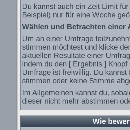
Du kannst auch ein Zeit Limit fü
Beispiel) nur für eine Woche geöf
Wählen und Betrachten einer
Um an einer Umfrage teilzunehme
stimmen möchtest und klicke den
aktuellen Resultate einer Umfr
indem du den [ Ergebnis ] Knopf 
Umfrage ist freiwillig. Du kanns
stimmen oder keine Stimme abg
Im Allgemeinen kannst du, sobal
dieser nicht mehr abstimmen oder
Wie bewer