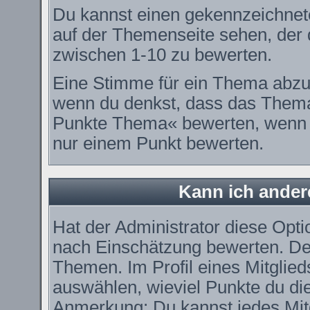
Du kannst einen gekennzeichnet
auf der Themenseite sehen, der d
zwischen 1-10 zu bewerten.
Eine Stimme für ein Thema abzugeb
wenn du denkst, dass das Thema 
Punkte Thema« bewerten, wenn es
nur einem Punkt bewerten.
Kann ich ander
Hat der Administrator diese Optio
nach Einschätzung bewerten. De
Themen. Im Profil eines Mitglie
auswählen, wieviel Punkte du di
Anmerkung: Du kannst jedes Mitg