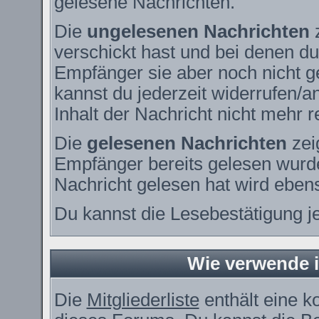
gelesene Nachrichten.
Die
ungelesenen Nachrichten
z
verschickt hast und bei denen du
Empfänger sie aber noch nicht g
kannst du jederzeit widerrufen/a
Inhalt der Nachricht nicht mehr re
Die
gelesenen Nachrichten
zei
Empfänger bereits gelesen wurde
Nachricht gelesen hat wird eben
Du kannst die Lesebestätigung j
Wie verwende ic
Die
Mitgliederliste
enthält eine ko