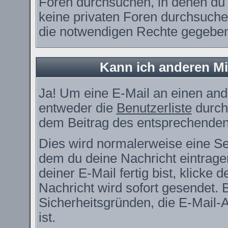
Foren durchsuchen, in denen du 
keine privaten Foren durchsuchen
die notwendigen Rechte gegebe
Kann ich anderen Mi
Ja! Um eine E-Mail an einen and
entweder die
Benutzerliste
durch
dem Beitrag des entsprechenden
Dies wird normalerweise eine Seit
dem du deine Nachricht eintrag
deiner E-Mail fertig bist, klicke
Nachricht wird sofort gesendet. 
Sicherheitsgründen, die E-Mail-
ist.