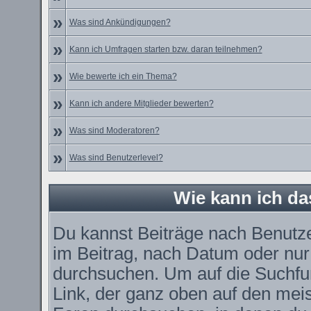
»
Was sind Ankündigungen?
»
Kann ich Umfragen starten bzw. daran teilnehmen?
»
Wie bewerte ich ein Thema?
»
Kann ich andere Mitglieder bewerten?
»
Was sind Moderatoren?
»
Was sind Benutzerlevel?
Wie kann ich d
Du kannst Beiträge nach Benutz
im Beitrag, nach Datum oder nu
durchsuchen. Um auf die Suchfun
Link, der ganz oben auf den meis