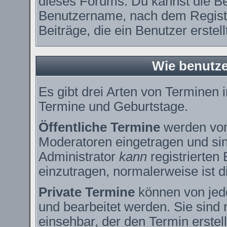
dieses Forums. Du kannst die Be
Benutzername, nach dem Registr
Beiträge, die ein Benutzer erstell
Wie benutze
Es gibt drei Arten von Terminen
Termine und Geburtstage.
Öffentliche Termine
werden vom
Moderatoren eingetragen und sin
Administrator
kann
registrierten
einzutragen, normalerweise ist di
Private Termine
können von jede
und bearbeitet werden. Sie sind 
einsehbar, der den Termin erstell