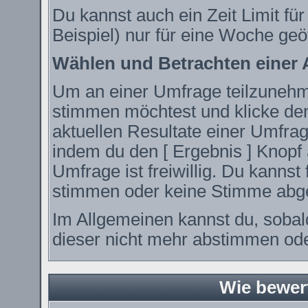
Du kannst auch ein Zeit Limit fü
Beispiel) nur für eine Woche geöf
Wählen und Betrachten einer
Um an einer Umfrage teilzunehme
stimmen möchtest und klicke den
aktuellen Resultate einer Umfr
indem du den [ Ergebnis ] Knopf 
Umfrage ist freiwillig. Du kanns
stimmen oder keine Stimme abg
Im Allgemeinen kannst du, sobal
dieser nicht mehr abstimmen oder
Wie bewer