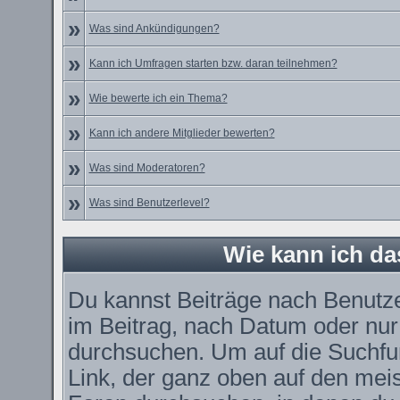
»
Was sind Ankündigungen?
»
Kann ich Umfragen starten bzw. daran teilnehmen?
»
Wie bewerte ich ein Thema?
»
Kann ich andere Mitglieder bewerten?
»
Was sind Moderatoren?
»
Was sind Benutzerlevel?
Wie kann ich d
Du kannst Beiträge nach Benutz
im Beitrag, nach Datum oder nu
durchsuchen. Um auf die Suchfun
Link, der ganz oben auf den meis