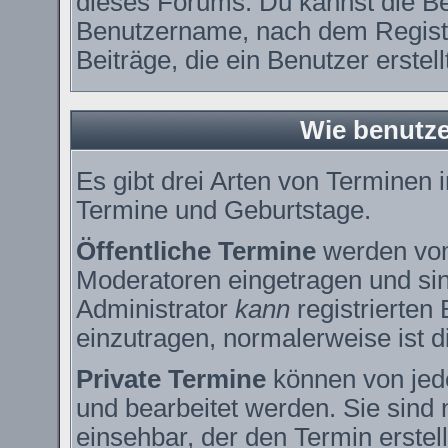
dieses Forums. Du kannst die Be
Benutzername, nach dem Registr
Beiträge, die ein Benutzer erstell
Wie benutze
Es gibt drei Arten von Terminen
Termine und Geburtstage.
Öffentliche Termine
werden vom
Moderatoren eingetragen und sin
Administrator
kann
registrierten
einzutragen, normalerweise ist di
Private Termine
können von jede
und bearbeitet werden. Sie sind 
einsehbar, der den Termin erstell