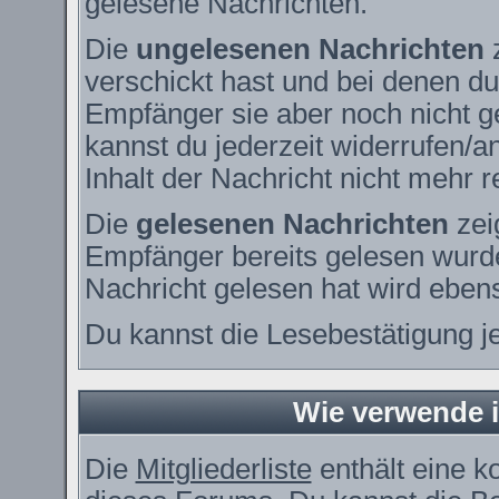
gelesene Nachrichten.
Die
ungelesenen Nachrichten
z
verschickt hast und bei denen du
Empfänger sie aber noch nicht g
kannst du jederzeit widerrufen/a
Inhalt der Nachricht nicht mehr re
Die
gelesenen Nachrichten
zei
Empfänger bereits gelesen wurde
Nachricht gelesen hat wird eben
Du kannst die Lesebestätigung j
Wie verwende ic
Die
Mitgliederliste
enthält eine ko