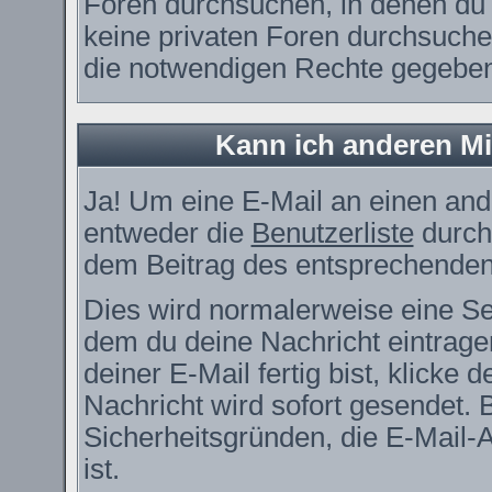
Foren durchsuchen, in denen du 
keine privaten Foren durchsuchen
die notwendigen Rechte gegebe
Kann ich anderen Mi
Ja! Um eine E-Mail an einen and
entweder die
Benutzerliste
durch
dem Beitrag des entsprechenden
Dies wird normalerweise eine Seit
dem du deine Nachricht eintrag
deiner E-Mail fertig bist, klicke
Nachricht wird sofort gesendet. 
Sicherheitsgründen, die E-Mail-
ist.