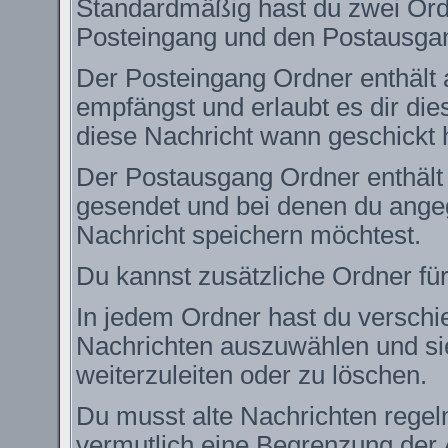
Standardmäßig hast du zwei Ordn
Posteingang und den Postausga
Der Posteingang Ordner enthält 
empfängst und erlaubt es dir die
diese Nachricht wann geschickt 
Der Postausgang Ordner enthält e
gesendet und bei denen du angeg
Nachricht speichern möchtest.
Du kannst zusätzliche Ordner für
In jedem Ordner hast du verschie
Nachrichten auszuwählen und si
weiterzuleiten oder zu löschen.
Du musst alte Nachrichten regel
vermutlich eine Begrenzung der 