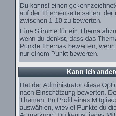
Du kannst einen gekennzeichnet
auf der Themenseite sehen, der d
zwischen 1-10 zu bewerten.
Eine Stimme für ein Thema abzugeb
wenn du denkst, dass das Thema 
Punkte Thema« bewerten, wenn es
nur einem Punkt bewerten.
Kann ich ander
Hat der Administrator diese Optio
nach Einschätzung bewerten. De
Themen. Im Profil eines Mitglie
auswählen, wieviel Punkte du di
Anmerkung: Du kannst jedes Mitg