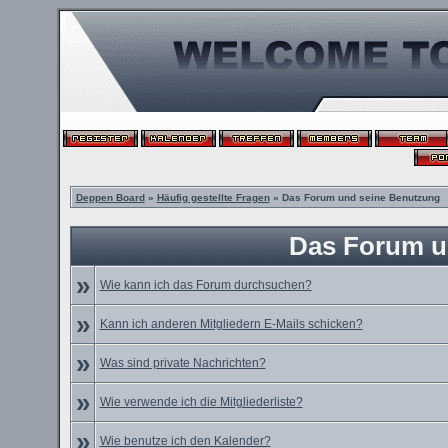
Deppen Board
»
Häufig gestellte Fragen
» Das Forum und seine Benutzung
Das Forum u
»
Wie kann ich das Forum durchsuchen?
»
Kann ich anderen Mitgliedern E-Mails schicken?
»
Was sind private Nachrichten?
»
Wie verwende ich die Mitgliederliste?
»
Wie benutze ich den Kalender?