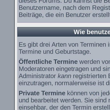
dieses Forums. Du kannst die Be
Benutzername, nach dem Registr
Beiträge, die ein Benutzer erstell
Wie benutze
Es gibt drei Arten von Terminen
Termine und Geburtstage.
Öffentliche Termine
werden vom
Moderatoren eingetragen und sin
Administrator
kann
registrierten
einzutragen, normalerweise ist di
Private Termine
können von jede
und bearbeitet werden. Sie sind 
einsehbar, der den Termin erstell