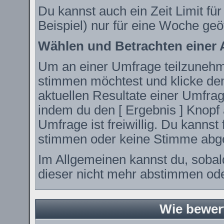
Du kannst auch ein Zeit Limit fü
Beispiel) nur für eine Woche geöf
Wählen und Betrachten einer
Um an einer Umfrage teilzunehme
stimmen möchtest und klicke den
aktuellen Resultate einer Umfr
indem du den [ Ergebnis ] Knopf 
Umfrage ist freiwillig. Du kanns
stimmen oder keine Stimme abg
Im Allgemeinen kannst du, sobal
dieser nicht mehr abstimmen oder
Wie bewer