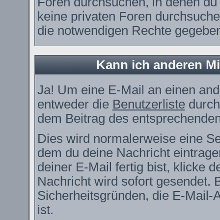
Foren durchsuchen, in denen du 
keine privaten Foren durchsuchen
die notwendigen Rechte gegebe
Kann ich anderen Mi
Ja! Um eine E-Mail an einen and
entweder die
Benutzerliste
durch
dem Beitrag des entsprechenden
Dies wird normalerweise eine Seit
dem du deine Nachricht eintrag
deiner E-Mail fertig bist, klicke
Nachricht wird sofort gesendet. 
Sicherheitsgründen, die E-Mail-
ist.