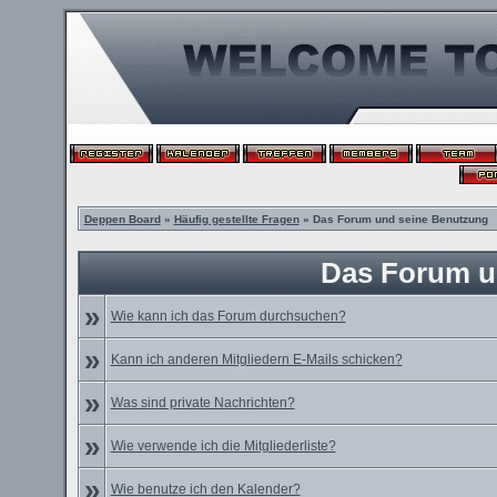
Deppen Board
»
Häufig gestellte Fragen
» Das Forum und seine Benutzung
Das Forum u
»
Wie kann ich das Forum durchsuchen?
»
Kann ich anderen Mitgliedern E-Mails schicken?
»
Was sind private Nachrichten?
»
Wie verwende ich die Mitgliederliste?
»
Wie benutze ich den Kalender?