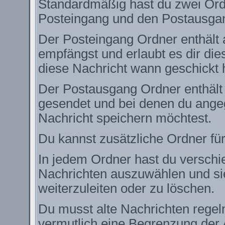
Standardmäßig hast du zwei Ordn
Posteingang und den Postausga
Der Posteingang Ordner enthält 
empfängst und erlaubt es dir die
diese Nachricht wann geschickt 
Der Postausgang Ordner enthält e
gesendet und bei denen du angeg
Nachricht speichern möchtest.
Du kannst zusätzliche Ordner für
In jedem Ordner hast du verschie
Nachrichten auszuwählen und si
weiterzuleiten oder zu löschen.
Du musst alte Nachrichten regel
vermutlich eine Begrenzung der 