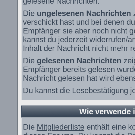
gelesene Nachrichten.
Die
ungelesenen Nachrichten
z
verschickt hast und bei denen du
Empfänger sie aber noch nicht g
kannst du jederzeit widerrufen/a
Inhalt der Nachricht nicht mehr re
Die
gelesenen Nachrichten
zei
Empfänger bereits gelesen wurde
Nachricht gelesen hat wird eben
Du kannst die Lesebestätigung j
Wie verwende ic
Die
Mitgliederliste
enthält eine ko