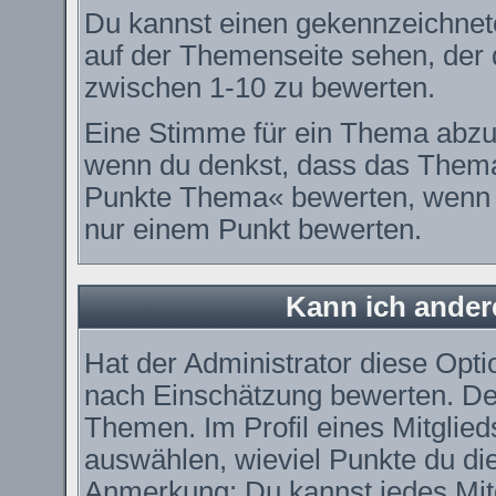
Du kannst einen gekennzeichnet
auf der Themenseite sehen, der d
zwischen 1-10 zu bewerten.
Eine Stimme für ein Thema abzugeb
wenn du denkst, dass das Thema 
Punkte Thema« bewerten, wenn es
nur einem Punkt bewerten.
Kann ich ander
Hat der Administrator diese Optio
nach Einschätzung bewerten. De
Themen. Im Profil eines Mitglie
auswählen, wieviel Punkte du di
Anmerkung: Du kannst jedes Mitg