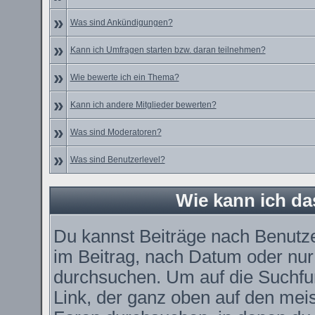
»
Was sind Ankündigungen?
»
Kann ich Umfragen starten bzw. daran teilnehmen?
»
Wie bewerte ich ein Thema?
»
Kann ich andere Mitglieder bewerten?
»
Was sind Moderatoren?
»
Was sind Benutzerlevel?
Wie kann ich d
Du kannst Beiträge nach Benutz
im Beitrag, nach Datum oder nu
durchsuchen. Um auf die Suchfun
Link, der ganz oben auf den meis