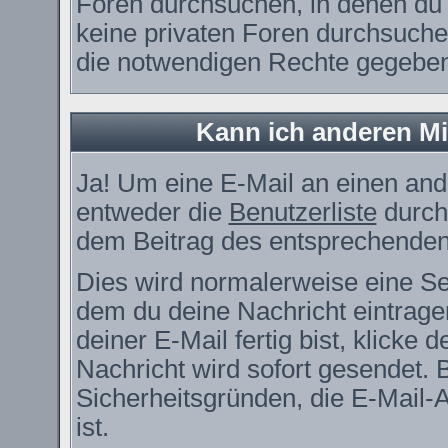
Foren durchsuchen, in denen du 
keine privaten Foren durchsuchen
die notwendigen Rechte gegebe
Kann ich anderen Mi
Ja! Um eine E-Mail an einen and
entweder die
Benutzerliste
durch
dem Beitrag des entsprechenden
Dies wird normalerweise eine Seit
dem du deine Nachricht eintrag
deiner E-Mail fertig bist, klicke
Nachricht wird sofort gesendet. 
Sicherheitsgründen, die E-Mail-
ist.