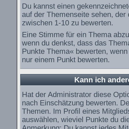
Du kannst einen gekennzeichnet
auf der Themenseite sehen, der d
zwischen 1-10 zu bewerten.
Eine Stimme für ein Thema abzugeb
wenn du denkst, dass das Thema 
Punkte Thema« bewerten, wenn es
nur einem Punkt bewerten.
Kann ich ander
Hat der Administrator diese Optio
nach Einschätzung bewerten. De
Themen. Im Profil eines Mitglie
auswählen, wieviel Punkte du di
Anmerkung: Du kannst jedes Mitg