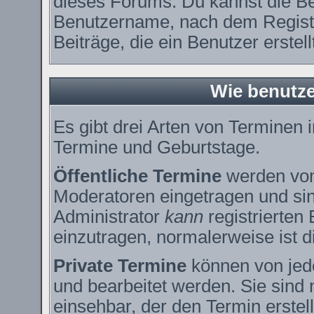
dieses Forums. Du kannst die Be
Benutzername, nach dem Registr
Beiträge, die ein Benutzer erstell
Wie benutze
Es gibt drei Arten von Terminen
Termine und Geburtstage.
Öffentliche Termine
werden vom
Moderatoren eingetragen und sin
Administrator
kann
registrierten
einzutragen, normalerweise ist di
Private Termine
können von jede
und bearbeitet werden. Sie sind 
einsehbar, der den Termin erstell