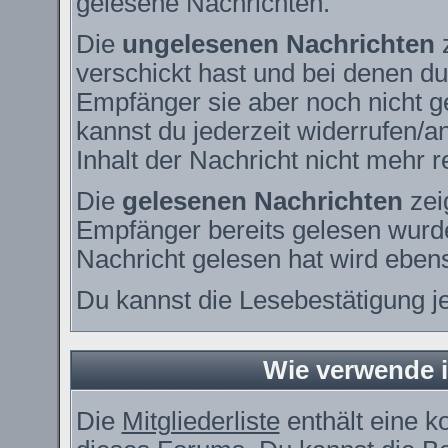
gelesene Nachrichten.
Die
ungelesenen Nachrichten
z
verschickt hast und bei denen du
Empfänger sie aber noch nicht g
kannst du jederzeit widerrufen/a
Inhalt der Nachricht nicht mehr re
Die
gelesenen Nachrichten
zei
Empfänger bereits gelesen wurde
Nachricht gelesen hat wird eben
Du kannst die Lesebestätigung j
Wie verwende ic
Die
Mitgliederliste
enthält eine ko