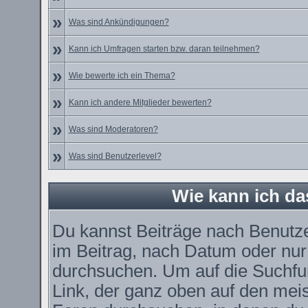
»
Was sind Ankündigungen?
»
Kann ich Umfragen starten bzw. daran teilnehmen?
»
Wie bewerte ich ein Thema?
»
Kann ich andere Mitglieder bewerten?
»
Was sind Moderatoren?
»
Was sind Benutzerlevel?
Wie kann ich d
Du kannst Beiträge nach Benutz
im Beitrag, nach Datum oder nu
durchsuchen. Um auf die Suchfun
Link, der ganz oben auf den meis