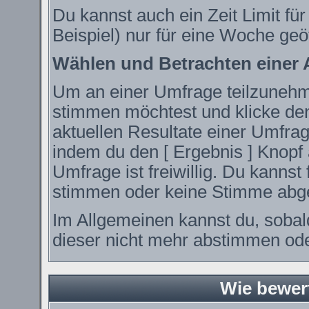
Du kannst auch ein Zeit Limit fü
Beispiel) nur für eine Woche geöf
Wählen und Betrachten einer
Um an einer Umfrage teilzunehme
stimmen möchtest und klicke den
aktuellen Resultate einer Umfr
indem du den [ Ergebnis ] Knopf 
Umfrage ist freiwillig. Du kanns
stimmen oder keine Stimme abg
Im Allgemeinen kannst du, sobal
dieser nicht mehr abstimmen oder
Wie bewer