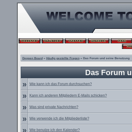
Deppen Board
»
Häufig gestellte Fragen
» Das Forum und seine Benutzung
Das Forum u
»
Wie kann ich das Forum durchsuchen?
»
Kann ich anderen Mitgliedern E-Mails schicken?
»
Was sind private Nachrichten?
»
Wie verwende ich die Mitgliederliste?
»
Wie benutze ich den Kalender?