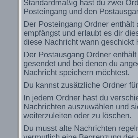
Standardmäßig hast du zwei Ordn
Posteingang und den Postausga
Der Posteingang Ordner enthält 
empfängst und erlaubt es dir die
diese Nachricht wann geschickt 
Der Postausgang Ordner enthält e
gesendet und bei denen du angeg
Nachricht speichern möchtest.
Du kannst zusätzliche Ordner für
In jedem Ordner hast du verschie
Nachrichten auszuwählen und si
weiterzuleiten oder zu löschen.
Du musst alte Nachrichten regel
vermutlich eine Begrenzung der 