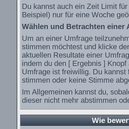
Du kannst auch ein Zeit Limit fü
Beispiel) nur für eine Woche geöf
Wählen und Betrachten einer
Um an einer Umfrage teilzunehme
stimmen möchtest und klicke den
aktuellen Resultate einer Umfr
indem du den [ Ergebnis ] Knopf 
Umfrage ist freiwillig. Du kanns
stimmen oder keine Stimme abg
Im Allgemeinen kannst du, sobal
dieser nicht mehr abstimmen oder
Wie bewer