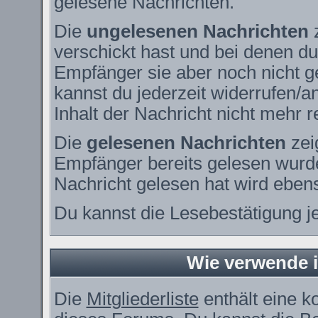
gelesene Nachrichten.
Die
ungelesenen Nachrichten
z
verschickt hast und bei denen du
Empfänger sie aber noch nicht g
kannst du jederzeit widerrufen/a
Inhalt der Nachricht nicht mehr re
Die
gelesenen Nachrichten
zei
Empfänger bereits gelesen wurde
Nachricht gelesen hat wird eben
Du kannst die Lesebestätigung j
Wie verwende ic
Die
Mitgliederliste
enthält eine ko