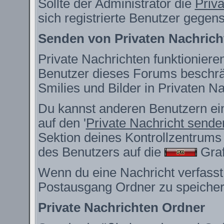
Sollte der Administrator die
Priv
sich registrierte Benutzer gegen
Senden von Privaten Nachrich
Private Nachrichten funktionieren
Benutzer dieses Forums beschrä
Smilies und Bilder in Privaten 
Du kannst anderen Benutzern ein
auf den '
Private Nachricht sende
Sektion deines Kontrollzentrums 
des Benutzers auf die
Grafi
Wenn du eine Nachricht verfasst,
Postausgang Ordner zu speicher
Private Nachrichten Ordner