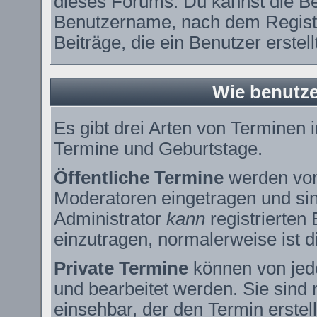
dieses Forums. Du kannst die Be
Benutzername, nach dem Registr
Beiträge, die ein Benutzer erstell
Wie benutze
Es gibt drei Arten von Terminen
Termine und Geburtstage.
Öffentliche Termine
werden vom
Moderatoren eingetragen und sin
Administrator
kann
registrierten
einzutragen, normalerweise ist di
Private Termine
können von jede
und bearbeitet werden. Sie sind 
einsehbar, der den Termin erstell