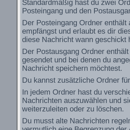
Standardmäßig hast du zwei Ordn
Posteingang und den Postausga
Der Posteingang Ordner enthält 
empfängst und erlaubt es dir die
diese Nachricht wann geschickt 
Der Postausgang Ordner enthält e
gesendet und bei denen du angeg
Nachricht speichern möchtest.
Du kannst zusätzliche Ordner für
In jedem Ordner hast du verschie
Nachrichten auszuwählen und si
weiterzuleiten oder zu löschen.
Du musst alte Nachrichten regel
vermutlich eine Begrenzung der 