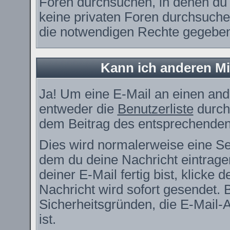
Foren durchsuchen, in denen du 
keine privaten Foren durchsuchen
die notwendigen Rechte gegebe
Kann ich anderen Mi
Ja! Um eine E-Mail an einen and
entweder die
Benutzerliste
durch
dem Beitrag des entsprechenden
Dies wird normalerweise eine Seit
dem du deine Nachricht eintrag
deiner E-Mail fertig bist, klicke
Nachricht wird sofort gesendet. 
Sicherheitsgründen, die E-Mail-
ist.