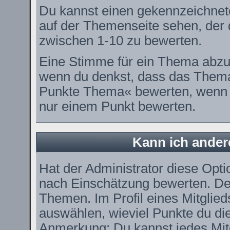
Du kannst einen gekennzeichnet
auf der Themenseite sehen, der d
zwischen 1-10 zu bewerten.
Eine Stimme für ein Thema abzugeb
wenn du denkst, dass das Thema 
Punkte Thema« bewerten, wenn es
nur einem Punkt bewerten.
Kann ich ander
Hat der Administrator diese Optio
nach Einschätzung bewerten. De
Themen. Im Profil eines Mitglie
auswählen, wieviel Punkte du di
Anmerkung: Du kannst jedes Mitg