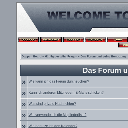
Deppen Board
»
Häufig gestellte Fragen
» Das Forum und seine Benutzung
Das Forum u
»
Wie kann ich das Forum durchsuchen?
»
Kann ich anderen Mitgliedern E-Mails schicken?
»
Was sind private Nachrichten?
»
Wie verwende ich die Mitgliederliste?
»
Wie benutze ich den Kalender?