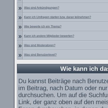
»
Was sind Ankündigungen?
»
Kann ich Umfragen starten bzw. daran teilnehmen?
»
Wie bewerte ich ein Thema?
»
Kann ich andere Mitglieder bewerten?
»
Was sind Moderatoren?
»
Was sind Benutzerlevel?
Wie kann ich d
Du kannst Beiträge nach Benutz
im Beitrag, nach Datum oder nu
durchsuchen. Um auf die Suchfun
Link, der ganz oben auf den meis