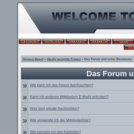
Deppen Board
»
Häufig gestellte Fragen
» Das Forum und seine Benutzung
Das Forum u
»
Wie kann ich das Forum durchsuchen?
»
Kann ich anderen Mitgliedern E-Mails schicken?
»
Was sind private Nachrichten?
»
Wie verwende ich die Mitgliederliste?
»
Wie benutze ich den Kalender?