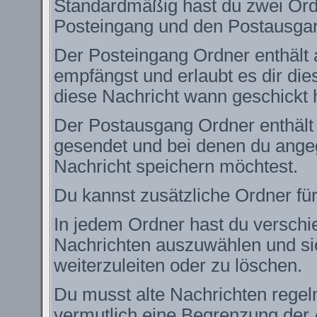
Standardmäßig hast du zwei Ordn
Posteingang und den Postausga
Der Posteingang Ordner enthält 
empfängst und erlaubt es dir die
diese Nachricht wann geschickt 
Der Postausgang Ordner enthält e
gesendet und bei denen du angeg
Nachricht speichern möchtest.
Du kannst zusätzliche Ordner für
In jedem Ordner hast du verschie
Nachrichten auszuwählen und si
weiterzuleiten oder zu löschen.
Du musst alte Nachrichten regel
vermutlich eine Begrenzung der 