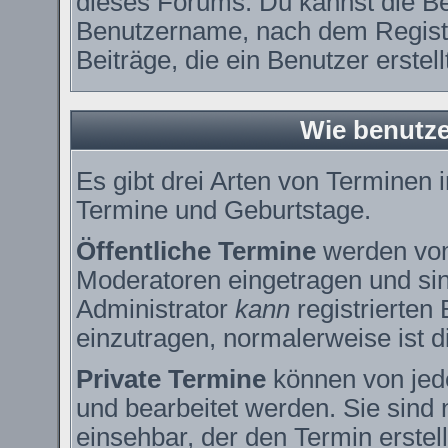
dieses Forums. Du kannst die Be
Benutzername, nach dem Registr
Beiträge, die ein Benutzer erstell
Wie benutze
Es gibt drei Arten von Terminen
Termine und Geburtstage.
Öffentliche Termine
werden vom
Moderatoren eingetragen und sin
Administrator
kann
registrierten
einzutragen, normalerweise ist di
Private Termine
können von jede
und bearbeitet werden. Sie sind 
einsehbar, der den Termin erstell