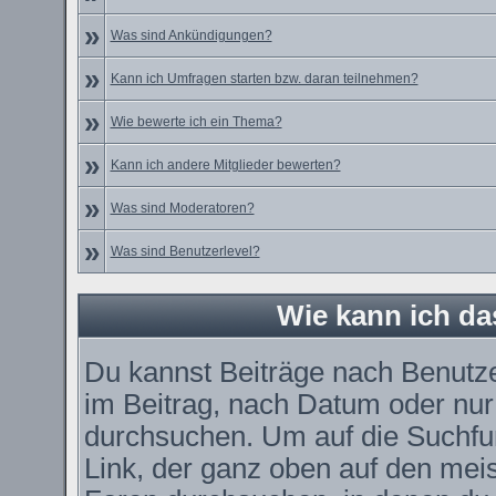
»
Was sind Ankündigungen?
»
Kann ich Umfragen starten bzw. daran teilnehmen?
»
Wie bewerte ich ein Thema?
»
Kann ich andere Mitglieder bewerten?
»
Was sind Moderatoren?
»
Was sind Benutzerlevel?
Wie kann ich d
Du kannst Beiträge nach Benutz
im Beitrag, nach Datum oder nu
durchsuchen. Um auf die Suchfun
Link, der ganz oben auf den meis