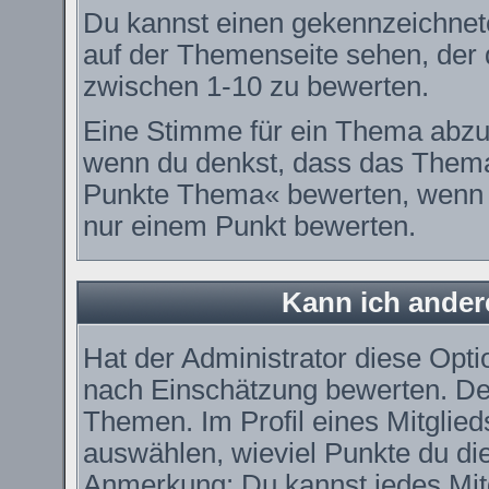
Du kannst einen gekennzeichnet
auf der Themenseite sehen, der d
zwischen 1-10 zu bewerten.
Eine Stimme für ein Thema abzugeb
wenn du denkst, dass das Thema 
Punkte Thema« bewerten, wenn es
nur einem Punkt bewerten.
Kann ich ander
Hat der Administrator diese Optio
nach Einschätzung bewerten. De
Themen. Im Profil eines Mitglie
auswählen, wieviel Punkte du di
Anmerkung: Du kannst jedes Mitg