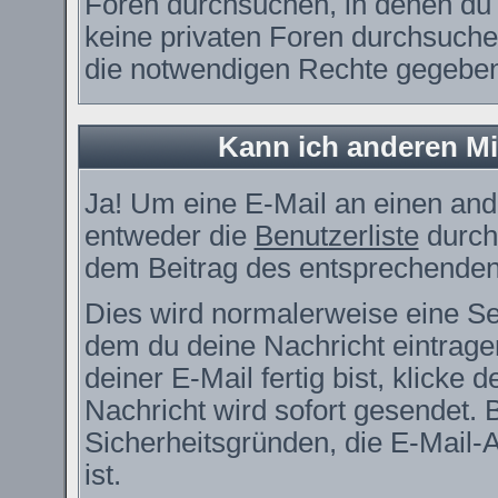
Foren durchsuchen, in denen du 
keine privaten Foren durchsuchen
die notwendigen Rechte gegebe
Kann ich anderen Mi
Ja! Um eine E-Mail an einen and
entweder die
Benutzerliste
durch
dem Beitrag des entsprechenden
Dies wird normalerweise eine Seit
dem du deine Nachricht eintrag
deiner E-Mail fertig bist, klicke
Nachricht wird sofort gesendet. 
Sicherheitsgründen, die E-Mail-
ist.