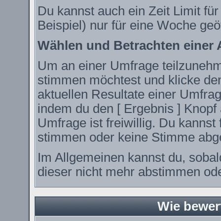
Du kannst auch ein Zeit Limit fü
Beispiel) nur für eine Woche geöf
Wählen und Betrachten einer
Um an einer Umfrage teilzunehme
stimmen möchtest und klicke den
aktuellen Resultate einer Umfr
indem du den [ Ergebnis ] Knopf 
Umfrage ist freiwillig. Du kanns
stimmen oder keine Stimme abg
Im Allgemeinen kannst du, sobal
dieser nicht mehr abstimmen oder
Wie bewer