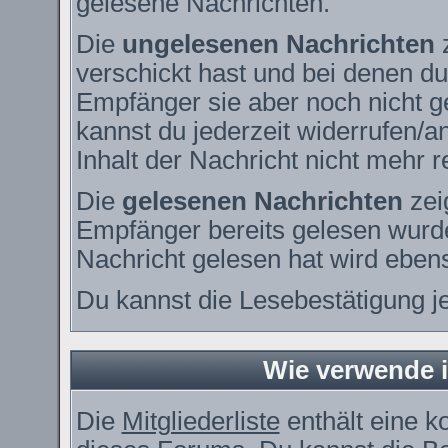
gelesene Nachrichten.
Die
ungelesenen Nachrichten
z
verschickt hast und bei denen du
Empfänger sie aber noch nicht g
kannst du jederzeit widerrufen/a
Inhalt der Nachricht nicht mehr re
Die
gelesenen Nachrichten
zei
Empfänger bereits gelesen wurde
Nachricht gelesen hat wird eben
Du kannst die Lesebestätigung j
Wie verwende ic
Die
Mitgliederliste
enthält eine ko