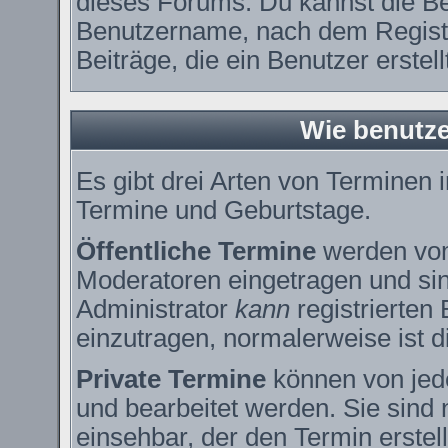
dieses Forums. Du kannst die Be
Benutzername, nach dem Registr
Beiträge, die ein Benutzer erstell
Wie benutze
Es gibt drei Arten von Terminen
Termine und Geburtstage.
Öffentliche Termine
werden vom
Moderatoren eingetragen und sin
Administrator
kann
registrierten
einzutragen, normalerweise ist di
Private Termine
können von jede
und bearbeitet werden. Sie sind 
einsehbar, der den Termin erstell