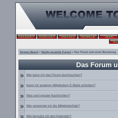
Deppen Board
»
Häufig gestellte Fragen
» Das Forum und seine Benutzung
Das Forum u
»
Wie kann ich das Forum durchsuchen?
»
Kann ich anderen Mitgliedern E-Mails schicken?
»
Was sind private Nachrichten?
»
Wie verwende ich die Mitgliederliste?
»
Wie benutze ich den Kalender?