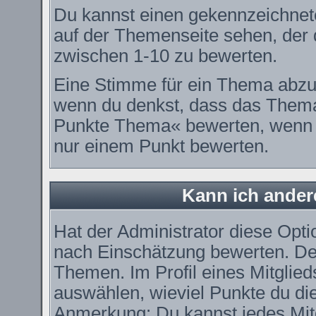
Du kannst einen gekennzeichnet
auf der Themenseite sehen, der d
zwischen 1-10 zu bewerten.
Eine Stimme für ein Thema abzugeb
wenn du denkst, dass das Thema 
Punkte Thema« bewerten, wenn es
nur einem Punkt bewerten.
Kann ich ander
Hat der Administrator diese Optio
nach Einschätzung bewerten. De
Themen. Im Profil eines Mitglie
auswählen, wieviel Punkte du di
Anmerkung: Du kannst jedes Mitg