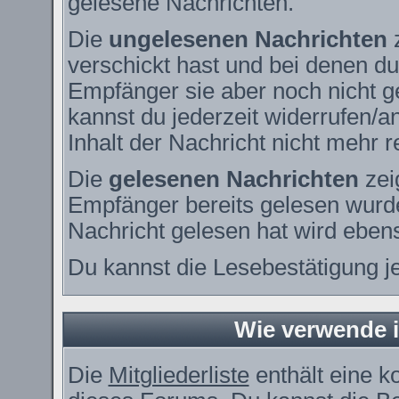
gelesene Nachrichten.
Die
ungelesenen Nachrichten
z
verschickt hast und bei denen du
Empfänger sie aber noch nicht g
kannst du jederzeit widerrufen/a
Inhalt der Nachricht nicht mehr re
Die
gelesenen Nachrichten
zei
Empfänger bereits gelesen wurde
Nachricht gelesen hat wird eben
Du kannst die Lesebestätigung j
Wie verwende ic
Die
Mitgliederliste
enthält eine ko