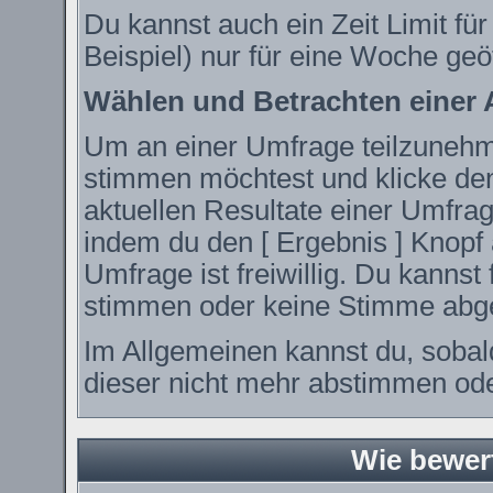
Du kannst auch ein Zeit Limit fü
Beispiel) nur für eine Woche geöf
Wählen und Betrachten einer
Um an einer Umfrage teilzunehme
stimmen möchtest und klicke den
aktuellen Resultate einer Umfr
indem du den [ Ergebnis ] Knopf 
Umfrage ist freiwillig. Du kanns
stimmen oder keine Stimme abg
Im Allgemeinen kannst du, sobal
dieser nicht mehr abstimmen oder
Wie bewer