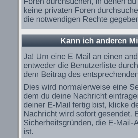
Foren durchsuchen, in denen du 
keine privaten Foren durchsuchen
die notwendigen Rechte gegebe
Kann ich anderen Mi
Ja! Um eine E-Mail an einen and
entweder die
Benutzerliste
durch
dem Beitrag des entsprechenden
Dies wird normalerweise eine Seit
dem du deine Nachricht eintrag
deiner E-Mail fertig bist, klicke
Nachricht wird sofort gesendet. 
Sicherheitsgründen, die E-Mail-
ist.