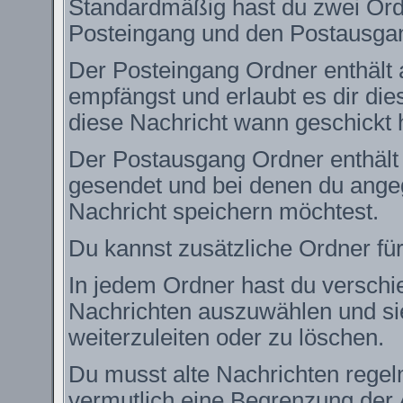
Standardmäßig hast du zwei Ordn
Posteingang und den Postausga
Der Posteingang Ordner enthält 
empfängst und erlaubt es dir die
diese Nachricht wann geschickt 
Der Postausgang Ordner enthält e
gesendet und bei denen du angeg
Nachricht speichern möchtest.
Du kannst zusätzliche Ordner für
In jedem Ordner hast du verschie
Nachrichten auszuwählen und si
weiterzuleiten oder zu löschen.
Du musst alte Nachrichten regel
vermutlich eine Begrenzung der 