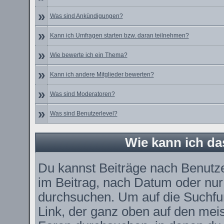
»
Was sind Ankündigungen?
»
Kann ich Umfragen starten bzw. daran teilnehmen?
»
Wie bewerte ich ein Thema?
»
Kann ich andere Mitglieder bewerten?
»
Was sind Moderatoren?
»
Was sind Benutzerlevel?
Wie kann ich d
Du kannst Beiträge nach Benutz
im Beitrag, nach Datum oder nu
durchsuchen. Um auf die Suchfun
Link, der ganz oben auf den meis