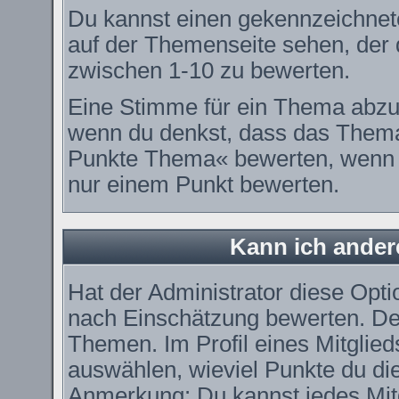
Du kannst einen gekennzeichnet
auf der Themenseite sehen, der d
zwischen 1-10 zu bewerten.
Eine Stimme für ein Thema abzugeb
wenn du denkst, dass das Thema 
Punkte Thema« bewerten, wenn es
nur einem Punkt bewerten.
Kann ich ander
Hat der Administrator diese Optio
nach Einschätzung bewerten. De
Themen. Im Profil eines Mitglie
auswählen, wieviel Punkte du di
Anmerkung: Du kannst jedes Mitg