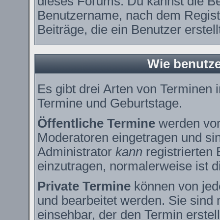
dieses Forums. Du kannst die Be
Benutzername, nach dem Registr
Beiträge, die ein Benutzer erstell
Wie benutze
Es gibt drei Arten von Terminen
Termine und Geburtstage.
Öffentliche Termine
werden vom
Moderatoren eingetragen und sin
Administrator
kann
registrierten
einzutragen, normalerweise ist di
Private Termine
können von jede
und bearbeitet werden. Sie sind 
einsehbar, der den Termin erstell