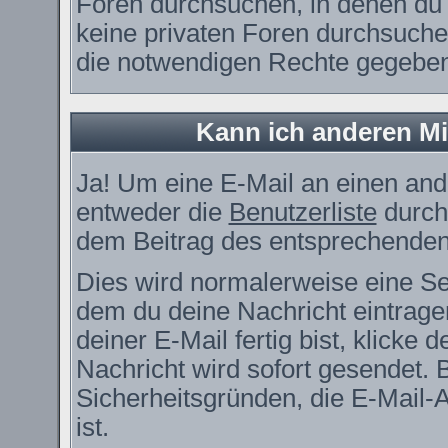
Foren durchsuchen, in denen du 
keine privaten Foren durchsuchen
die notwendigen Rechte gegebe
Kann ich anderen Mi
Ja! Um eine E-Mail an einen and
entweder die
Benutzerliste
durch
dem Beitrag des entsprechenden
Dies wird normalerweise eine Seit
dem du deine Nachricht eintrag
deiner E-Mail fertig bist, klicke
Nachricht wird sofort gesendet. 
Sicherheitsgründen, die E-Mail-
ist.