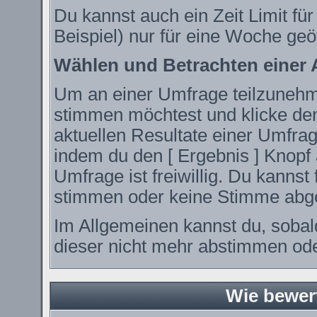
Du kannst auch ein Zeit Limit fü
Beispiel) nur für eine Woche geöf
Wählen und Betrachten einer
Um an einer Umfrage teilzunehme
stimmen möchtest und klicke den
aktuellen Resultate einer Umfr
indem du den [ Ergebnis ] Knopf 
Umfrage ist freiwillig. Du kanns
stimmen oder keine Stimme abg
Im Allgemeinen kannst du, sobal
dieser nicht mehr abstimmen oder
Wie bewer