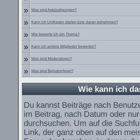
»
Was sind Ankündigungen?
»
Kann ich Umfragen starten bzw. daran teilnehmen?
»
Wie bewerte ich ein Thema?
»
Kann ich andere Mitglieder bewerten?
»
Was sind Moderatoren?
»
Was sind Benutzerlevel?
Wie kann ich d
Du kannst Beiträge nach Benutz
im Beitrag, nach Datum oder nu
durchsuchen. Um auf die Suchfun
Link, der ganz oben auf den meis