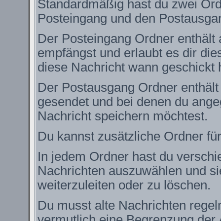
Standardmäßig hast du zwei Ordn
Posteingang und den Postausga
Der Posteingang Ordner enthält 
empfängst und erlaubt es dir die
diese Nachricht wann geschickt 
Der Postausgang Ordner enthält e
gesendet und bei denen du angeg
Nachricht speichern möchtest.
Du kannst zusätzliche Ordner für
In jedem Ordner hast du verschie
Nachrichten auszuwählen und si
weiterzuleiten oder zu löschen.
Du musst alte Nachrichten regel
vermutlich eine Begrenzung der 