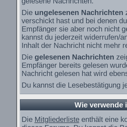
gelesene Nachrichten.
Die
ungelesenen Nachrichten
z
verschickt hast und bei denen du
Empfänger sie aber noch nicht g
kannst du jederzeit widerrufen/a
Inhalt der Nachricht nicht mehr re
Die
gelesenen Nachrichten
zei
Empfänger bereits gelesen wurde
Nachricht gelesen hat wird eben
Du kannst die Lesebestätigung j
Wie verwende ic
Die
Mitgliederliste
enthält eine ko