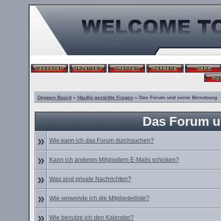
Deppen Board
»
Häufig gestellte Fragen
» Das Forum und seine Benutzung
Das Forum u
»
Wie kann ich das Forum durchsuchen?
»
Kann ich anderen Mitgliedern E-Mails schicken?
»
Was sind private Nachrichten?
»
Wie verwende ich die Mitgliederliste?
»
Wie benutze ich den Kalender?