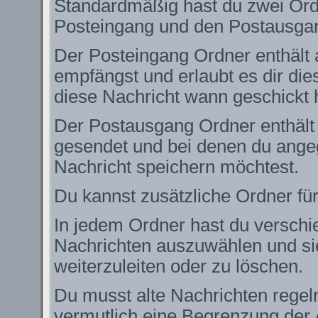
Standardmäßig hast du zwei Ordn
Posteingang und den Postausga
Der Posteingang Ordner enthält 
empfängst und erlaubt es dir die
diese Nachricht wann geschickt 
Der Postausgang Ordner enthält e
gesendet und bei denen du angeg
Nachricht speichern möchtest.
Du kannst zusätzliche Ordner für
In jedem Ordner hast du verschie
Nachrichten auszuwählen und si
weiterzuleiten oder zu löschen.
Du musst alte Nachrichten regel
vermutlich eine Begrenzung der 