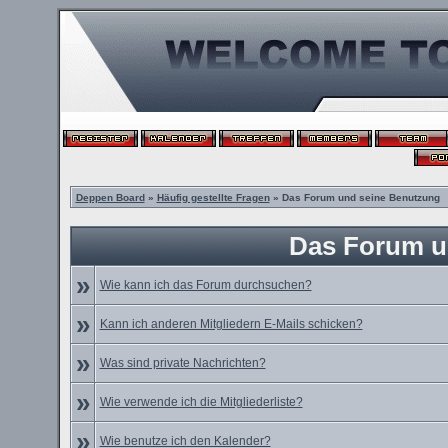
Deppen Board
»
Häufig gestellte Fragen
» Das Forum und seine Benutzung
Das Forum u
»
Wie kann ich das Forum durchsuchen?
»
Kann ich anderen Mitgliedern E-Mails schicken?
»
Was sind private Nachrichten?
»
Wie verwende ich die Mitgliederliste?
»
Wie benutze ich den Kalender?