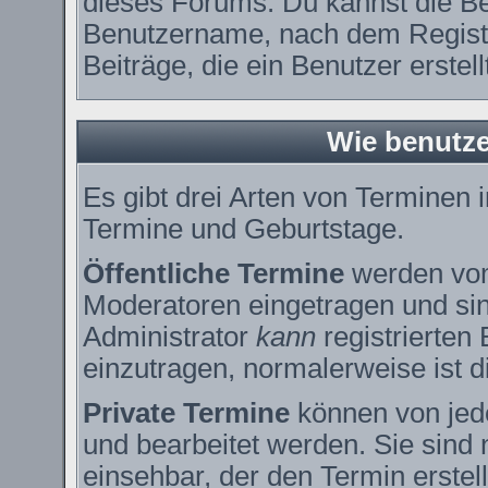
dieses Forums. Du kannst die Be
Benutzername, nach dem Registr
Beiträge, die ein Benutzer erstell
Wie benutze
Es gibt drei Arten von Terminen
Termine und Geburtstage.
Öffentliche Termine
werden vom
Moderatoren eingetragen und sin
Administrator
kann
registrierten
einzutragen, normalerweise ist di
Private Termine
können von jede
und bearbeitet werden. Sie sind 
einsehbar, der den Termin erstell