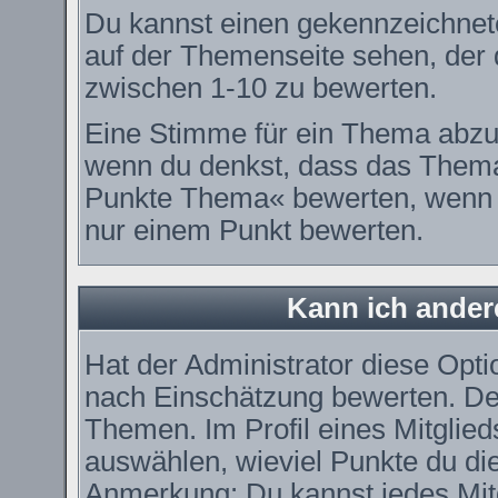
Du kannst einen gekennzeichnet
auf der Themenseite sehen, der d
zwischen 1-10 zu bewerten.
Eine Stimme für ein Thema abzugeb
wenn du denkst, dass das Thema 
Punkte Thema« bewerten, wenn es
nur einem Punkt bewerten.
Kann ich ander
Hat der Administrator diese Optio
nach Einschätzung bewerten. De
Themen. Im Profil eines Mitglie
auswählen, wieviel Punkte du di
Anmerkung: Du kannst jedes Mitg