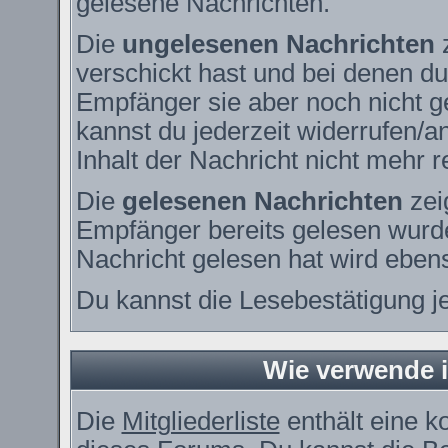
gelesene Nachrichten.
Die
ungelesenen Nachrichten
z
verschickt hast und bei denen du
Empfänger sie aber noch nicht g
kannst du jederzeit widerrufen/a
Inhalt der Nachricht nicht mehr re
Die
gelesenen Nachrichten
zei
Empfänger bereits gelesen wurde
Nachricht gelesen hat wird eben
Du kannst die Lesebestätigung j
Wie verwende ic
Die
Mitgliederliste
enthält eine ko