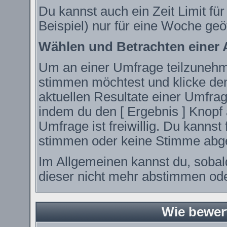
Du kannst auch ein Zeit Limit fü
Beispiel) nur für eine Woche geöf
Wählen und Betrachten einer
Um an einer Umfrage teilzunehme
stimmen möchtest und klicke den
aktuellen Resultate einer Umfr
indem du den [ Ergebnis ] Knopf 
Umfrage ist freiwillig. Du kanns
stimmen oder keine Stimme abg
Im Allgemeinen kannst du, sobal
dieser nicht mehr abstimmen oder
Wie bewer