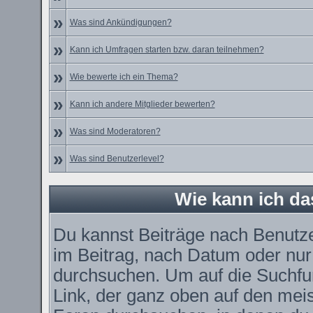
»
Was sind Ankündigungen?
»
Kann ich Umfragen starten bzw. daran teilnehmen?
»
Wie bewerte ich ein Thema?
»
Kann ich andere Mitglieder bewerten?
»
Was sind Moderatoren?
»
Was sind Benutzerlevel?
Wie kann ich d
Du kannst Beiträge nach Benutz
im Beitrag, nach Datum oder nu
durchsuchen. Um auf die Suchfun
Link, der ganz oben auf den meis