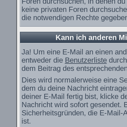
Foren durchsuchen, in denen du 
keine privaten Foren durchsuchen
die notwendigen Rechte gegebe
Kann ich anderen Mi
Ja! Um eine E-Mail an einen and
entweder die
Benutzerliste
durch
dem Beitrag des entsprechenden
Dies wird normalerweise eine Seit
dem du deine Nachricht eintrag
deiner E-Mail fertig bist, klicke
Nachricht wird sofort gesendet. 
Sicherheitsgründen, die E-Mail-
ist.