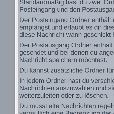
Standardmäßig hast du zwei Ordn
Posteingang und den Postausga
Der Posteingang Ordner enthält 
empfängst und erlaubt es dir die
diese Nachricht wann geschickt 
Der Postausgang Ordner enthält e
gesendet und bei denen du angeg
Nachricht speichern möchtest.
Du kannst zusätzliche Ordner für
In jedem Ordner hast du verschie
Nachrichten auszuwählen und si
weiterzuleiten oder zu löschen.
Du musst alte Nachrichten regel
vermutlich eine Begrenzung der 