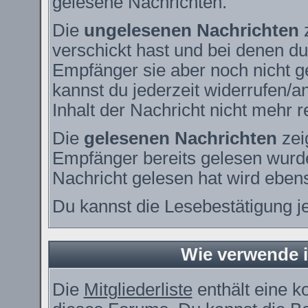
gelesene Nachrichten.
Die
ungelesenen Nachrichten
z
verschickt hast und bei denen du
Empfänger sie aber noch nicht g
kannst du jederzeit widerrufen/a
Inhalt der Nachricht nicht mehr re
Die
gelesenen Nachrichten
zei
Empfänger bereits gelesen wurde
Nachricht gelesen hat wird eben
Du kannst die Lesebestätigung j
Wie verwende ic
Die
Mitgliederliste
enthält eine ko