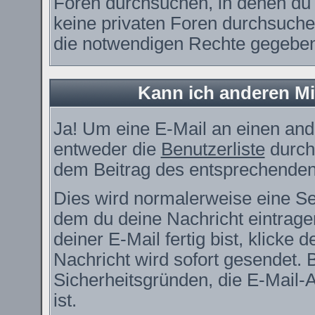
Foren durchsuchen, in denen du 
keine privaten Foren durchsuchen
die notwendigen Rechte gegebe
Kann ich anderen Mi
Ja! Um eine E-Mail an einen and
entweder die
Benutzerliste
durch
dem Beitrag des entsprechenden
Dies wird normalerweise eine Seit
dem du deine Nachricht eintrag
deiner E-Mail fertig bist, klicke
Nachricht wird sofort gesendet. 
Sicherheitsgründen, die E-Mail-
ist.