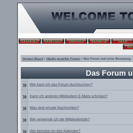
Deppen Board
»
Häufig gestellte Fragen
» Das Forum und seine Benutzung
Das Forum u
»
Wie kann ich das Forum durchsuchen?
»
Kann ich anderen Mitgliedern E-Mails schicken?
»
Was sind private Nachrichten?
»
Wie verwende ich die Mitgliederliste?
»
Wie benutze ich den Kalender?