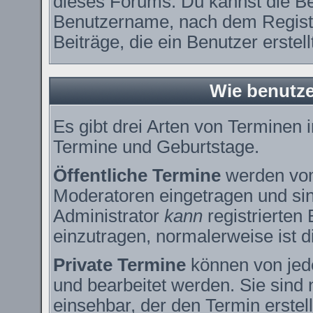
dieses Forums. Du kannst die Be
Benutzername, nach dem Registr
Beiträge, die ein Benutzer erstell
Wie benutze
Es gibt drei Arten von Terminen
Termine und Geburtstage.
Öffentliche Termine
werden vom
Moderatoren eingetragen und sin
Administrator
kann
registrierten
einzutragen, normalerweise ist di
Private Termine
können von jede
und bearbeitet werden. Sie sind 
einsehbar, der den Termin erstell