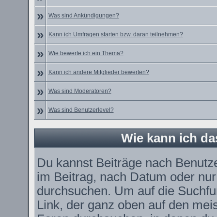
»
Was sind Ankündigungen?
»
Kann ich Umfragen starten bzw. daran teilnehmen?
»
Wie bewerte ich ein Thema?
»
Kann ich andere Mitglieder bewerten?
»
Was sind Moderatoren?
»
Was sind Benutzerlevel?
Wie kann ich d
Du kannst Beiträge nach Benutz
im Beitrag, nach Datum oder nu
durchsuchen. Um auf die Suchfun
Link, der ganz oben auf den meis