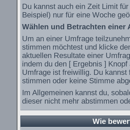
Du kannst auch ein Zeit Limit fü
Beispiel) nur für eine Woche geöf
Wählen und Betrachten einer
Um an einer Umfrage teilzunehme
stimmen möchtest und klicke den
aktuellen Resultate einer Umfr
indem du den [ Ergebnis ] Knopf 
Umfrage ist freiwillig. Du kanns
stimmen oder keine Stimme abg
Im Allgemeinen kannst du, sobal
dieser nicht mehr abstimmen oder
Wie bewer