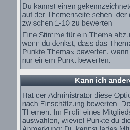
Du kannst einen gekennzeichnet
auf der Themenseite sehen, der d
zwischen 1-10 zu bewerten.
Eine Stimme für ein Thema abzugeb
wenn du denkst, dass das Thema 
Punkte Thema« bewerten, wenn es
nur einem Punkt bewerten.
Kann ich ander
Hat der Administrator diese Optio
nach Einschätzung bewerten. De
Themen. Im Profil eines Mitglie
auswählen, wieviel Punkte du di
Anmerkung: Du kannst jedes Mitg