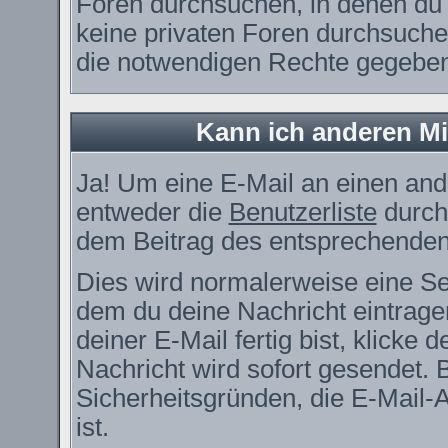
Foren durchsuchen, in denen du 
keine privaten Foren durchsuchen
die notwendigen Rechte gegebe
Kann ich anderen Mi
Ja! Um eine E-Mail an einen and
entweder die
Benutzerliste
durch
dem Beitrag des entsprechenden
Dies wird normalerweise eine Seit
dem du deine Nachricht eintrag
deiner E-Mail fertig bist, klicke
Nachricht wird sofort gesendet. 
Sicherheitsgründen, die E-Mail-
ist.