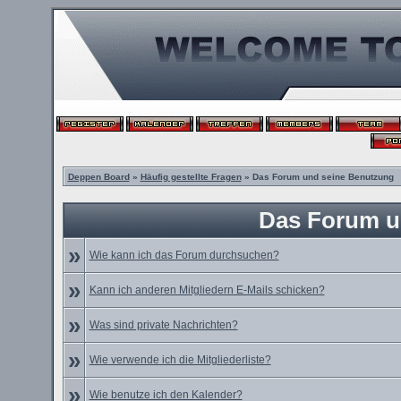
Deppen Board
»
Häufig gestellte Fragen
» Das Forum und seine Benutzung
Das Forum u
»
Wie kann ich das Forum durchsuchen?
»
Kann ich anderen Mitgliedern E-Mails schicken?
»
Was sind private Nachrichten?
»
Wie verwende ich die Mitgliederliste?
»
Wie benutze ich den Kalender?