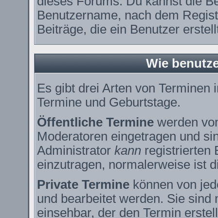
dieses Forums. Du kannst die Be
Benutzername, nach dem Registr
Beiträge, die ein Benutzer erstell
Wie benutze
Es gibt drei Arten von Terminen
Termine und Geburtstage.
Öffentliche Termine
werden vom
Moderatoren eingetragen und sin
Administrator
kann
registrierten
einzutragen, normalerweise ist di
Private Termine
können von jede
und bearbeitet werden. Sie sind 
einsehbar, der den Termin erstell