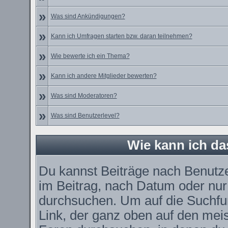
»
Was sind Ankündigungen?
»
Kann ich Umfragen starten bzw. daran teilnehmen?
»
Wie bewerte ich ein Thema?
»
Kann ich andere Mitglieder bewerten?
»
Was sind Moderatoren?
»
Was sind Benutzerlevel?
Wie kann ich d
Du kannst Beiträge nach Benutz
im Beitrag, nach Datum oder nu
durchsuchen. Um auf die Suchfun
Link, der ganz oben auf den meis