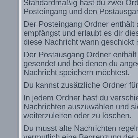
Standardmäßig hast du zwei Ordn
Posteingang und den Postausga
Der Posteingang Ordner enthält 
empfängst und erlaubt es dir die
diese Nachricht wann geschickt 
Der Postausgang Ordner enthält e
gesendet und bei denen du angeg
Nachricht speichern möchtest.
Du kannst zusätzliche Ordner für
In jedem Ordner hast du verschie
Nachrichten auszuwählen und si
weiterzuleiten oder zu löschen.
Du musst alte Nachrichten regel
vermutlich eine Begrenzung der 