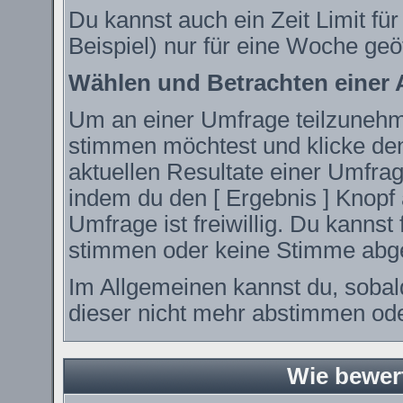
Du kannst auch ein Zeit Limit fü
Beispiel) nur für eine Woche geöf
Wählen und Betrachten einer
Um an einer Umfrage teilzunehme
stimmen möchtest und klicke den
aktuellen Resultate einer Umfr
indem du den [ Ergebnis ] Knopf 
Umfrage ist freiwillig. Du kanns
stimmen oder keine Stimme abg
Im Allgemeinen kannst du, sobal
dieser nicht mehr abstimmen oder
Wie bewer