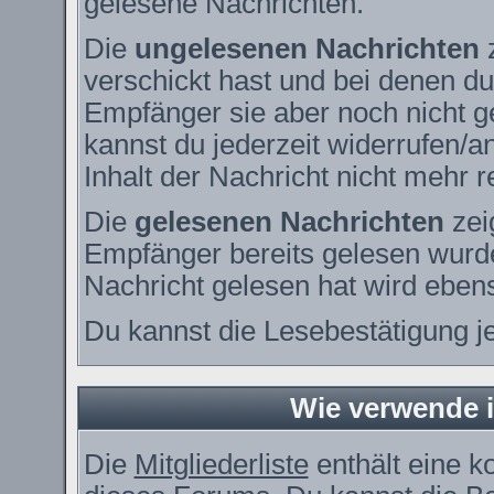
gelesene Nachrichten.
Die
ungelesenen Nachrichten
z
verschickt hast und bei denen du
Empfänger sie aber noch nicht g
kannst du jederzeit widerrufen/a
Inhalt der Nachricht nicht mehr re
Die
gelesenen Nachrichten
zei
Empfänger bereits gelesen wurde
Nachricht gelesen hat wird eben
Du kannst die Lesebestätigung j
Wie verwende ic
Die
Mitgliederliste
enthält eine ko