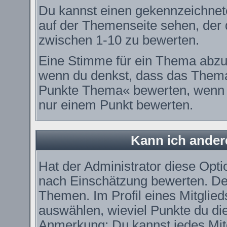
Du kannst einen gekennzeichnet
auf der Themenseite sehen, der d
zwischen 1-10 zu bewerten.
Eine Stimme für ein Thema abzugeb
wenn du denkst, dass das Thema 
Punkte Thema« bewerten, wenn es
nur einem Punkt bewerten.
Kann ich ander
Hat der Administrator diese Optio
nach Einschätzung bewerten. De
Themen. Im Profil eines Mitglie
auswählen, wieviel Punkte du di
Anmerkung: Du kannst jedes Mitg