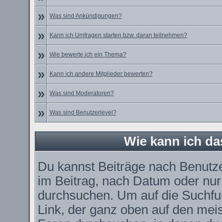
»
Was sind Ankündigungen?
»
Kann ich Umfragen starten bzw. daran teilnehmen?
»
Wie bewerte ich ein Thema?
»
Kann ich andere Mitglieder bewerten?
»
Was sind Moderatoren?
»
Was sind Benutzerlevel?
Wie kann ich d
Du kannst Beiträge nach Benutz
im Beitrag, nach Datum oder nu
durchsuchen. Um auf die Suchfun
Link, der ganz oben auf den meis