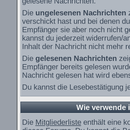
gelesene Nachrichten.
Die
ungelesenen Nachrichten
z
verschickt hast und bei denen du
Empfänger sie aber noch nicht g
kannst du jederzeit widerrufen/a
Inhalt der Nachricht nicht mehr re
Die
gelesenen Nachrichten
zei
Empfänger bereits gelesen wurde
Nachricht gelesen hat wird eben
Du kannst die Lesebestätigung j
Wie verwende ic
Die
Mitgliederliste
enthält eine ko