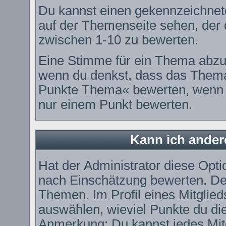
Du kannst einen gekennzeichnet
auf der Themenseite sehen, der d
zwischen 1-10 zu bewerten.
Eine Stimme für ein Thema abzugeb
wenn du denkst, dass das Thema 
Punkte Thema« bewerten, wenn es
nur einem Punkt bewerten.
Kann ich ander
Hat der Administrator diese Optio
nach Einschätzung bewerten. De
Themen. Im Profil eines Mitglie
auswählen, wieviel Punkte du di
Anmerkung: Du kannst jedes Mitg