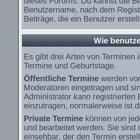
dieses Forums. Du kannst die Be
Benutzername, nach dem Registr
Beiträge, die ein Benutzer erstell
Wie benutze
Es gibt drei Arten von Terminen
Termine und Geburtstage.
Öffentliche Termine
werden vom
Moderatoren eingetragen und sin
Administrator
kann
registrierten
einzutragen, normalerweise ist di
Private Termine
können von jede
und bearbeitet werden. Sie sind 
einsehbar, der den Termin erstell