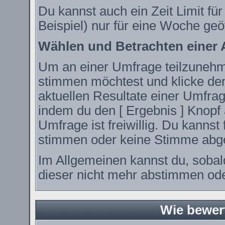
Du kannst auch ein Zeit Limit fü
Beispiel) nur für eine Woche geöf
Wählen und Betrachten einer
Um an einer Umfrage teilzunehme
stimmen möchtest und klicke den
aktuellen Resultate einer Umfr
indem du den [ Ergebnis ] Knopf 
Umfrage ist freiwillig. Du kanns
stimmen oder keine Stimme abg
Im Allgemeinen kannst du, sobal
dieser nicht mehr abstimmen oder
Wie bewer