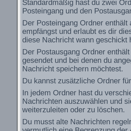
Standardmäßig hast du zwei Ordn
Posteingang und den Postausga
Der Posteingang Ordner enthält 
empfängst und erlaubt es dir die
diese Nachricht wann geschickt 
Der Postausgang Ordner enthält e
gesendet und bei denen du angeg
Nachricht speichern möchtest.
Du kannst zusätzliche Ordner für
In jedem Ordner hast du verschie
Nachrichten auszuwählen und si
weiterzuleiten oder zu löschen.
Du musst alte Nachrichten regel
vermutlich eine Begrenzung der 