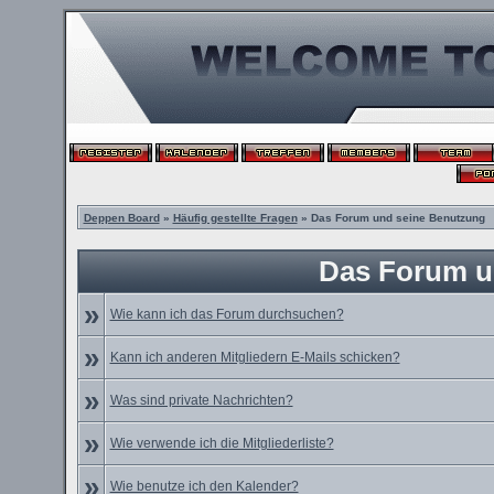
Deppen Board
»
Häufig gestellte Fragen
» Das Forum und seine Benutzung
Das Forum u
»
Wie kann ich das Forum durchsuchen?
»
Kann ich anderen Mitgliedern E-Mails schicken?
»
Was sind private Nachrichten?
»
Wie verwende ich die Mitgliederliste?
»
Wie benutze ich den Kalender?