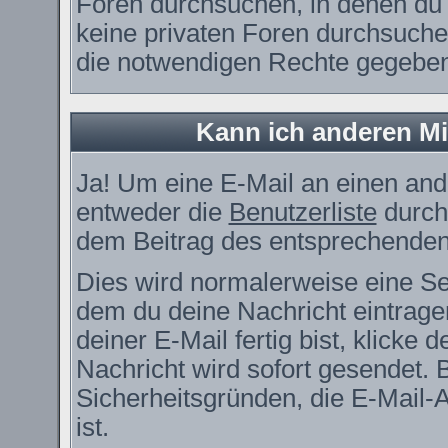
Foren durchsuchen, in denen du 
keine privaten Foren durchsuchen
die notwendigen Rechte gegebe
Kann ich anderen Mi
Ja! Um eine E-Mail an einen and
entweder die
Benutzerliste
durch
dem Beitrag des entsprechenden
Dies wird normalerweise eine Seit
dem du deine Nachricht eintrag
deiner E-Mail fertig bist, klicke
Nachricht wird sofort gesendet. 
Sicherheitsgründen, die E-Mail-
ist.