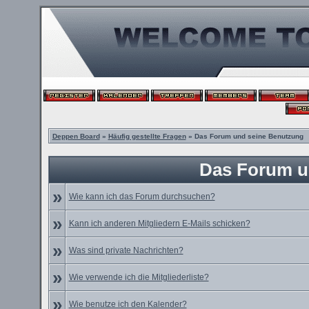
Deppen Board
»
Häufig gestellte Fragen
» Das Forum und seine Benutzung
Das Forum u
»
Wie kann ich das Forum durchsuchen?
»
Kann ich anderen Mitgliedern E-Mails schicken?
»
Was sind private Nachrichten?
»
Wie verwende ich die Mitgliederliste?
»
Wie benutze ich den Kalender?