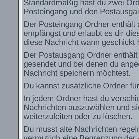
Standardmäßig hast du zwei Ordn
Posteingang und den Postausga
Der Posteingang Ordner enthält 
empfängst und erlaubt es dir die
diese Nachricht wann geschickt 
Der Postausgang Ordner enthält e
gesendet und bei denen du angeg
Nachricht speichern möchtest.
Du kannst zusätzliche Ordner für
In jedem Ordner hast du verschie
Nachrichten auszuwählen und si
weiterzuleiten oder zu löschen.
Du musst alte Nachrichten regel
vermutlich eine Begrenzung der 