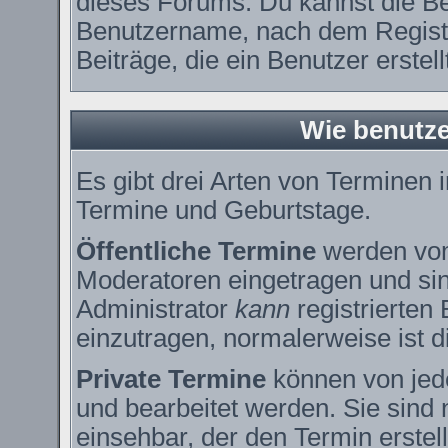
dieses Forums. Du kannst die Be
Benutzername, nach dem Registr
Beiträge, die ein Benutzer erstell
Wie benutze
Es gibt drei Arten von Terminen
Termine und Geburtstage.
Öffentliche Termine
werden vom
Moderatoren eingetragen und sin
Administrator
kann
registrierten
einzutragen, normalerweise ist di
Private Termine
können von jede
und bearbeitet werden. Sie sind 
einsehbar, der den Termin erstell