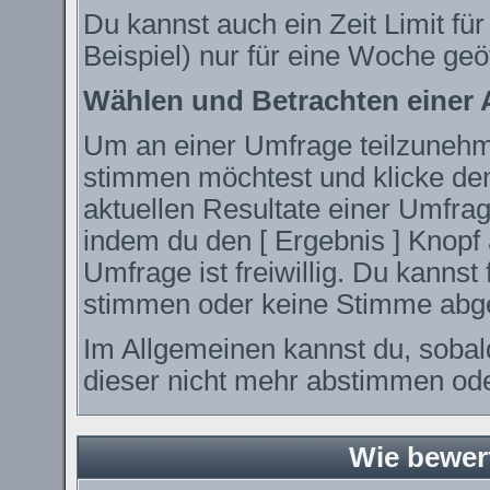
Du kannst auch ein Zeit Limit fü
Beispiel) nur für eine Woche geöf
Wählen und Betrachten einer
Um an einer Umfrage teilzunehme
stimmen möchtest und klicke den
aktuellen Resultate einer Umfr
indem du den [ Ergebnis ] Knopf 
Umfrage ist freiwillig. Du kanns
stimmen oder keine Stimme abg
Im Allgemeinen kannst du, sobal
dieser nicht mehr abstimmen oder
Wie bewer