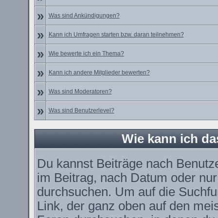
»
Was sind Ankündigungen?
»
Kann ich Umfragen starten bzw. daran teilnehmen?
»
Wie bewerte ich ein Thema?
»
Kann ich andere Mitglieder bewerten?
»
Was sind Moderatoren?
»
Was sind Benutzerlevel?
Wie kann ich d
Du kannst Beiträge nach Benutz
im Beitrag, nach Datum oder nu
durchsuchen. Um auf die Suchfun
Link, der ganz oben auf den meis