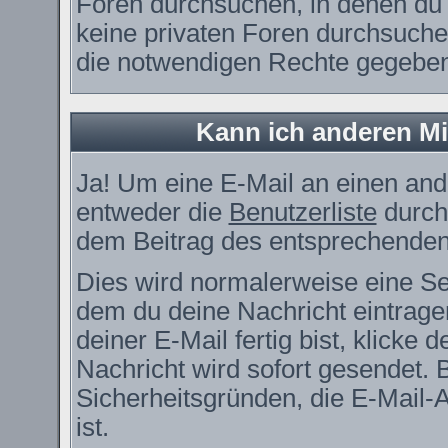
Foren durchsuchen, in denen du 
keine privaten Foren durchsuchen
die notwendigen Rechte gegebe
Kann ich anderen Mi
Ja! Um eine E-Mail an einen and
entweder die
Benutzerliste
durch
dem Beitrag des entsprechenden
Dies wird normalerweise eine Seit
dem du deine Nachricht eintrag
deiner E-Mail fertig bist, klicke
Nachricht wird sofort gesendet. 
Sicherheitsgründen, die E-Mail-
ist.