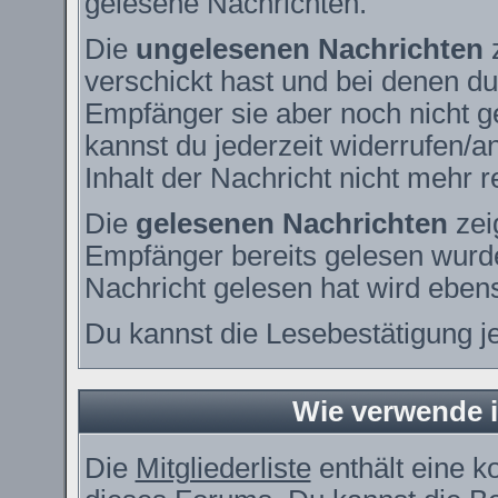
gelesene Nachrichten.
Die
ungelesenen Nachrichten
z
verschickt hast und bei denen du
Empfänger sie aber noch nicht g
kannst du jederzeit widerrufen/a
Inhalt der Nachricht nicht mehr re
Die
gelesenen Nachrichten
zei
Empfänger bereits gelesen wurde
Nachricht gelesen hat wird eben
Du kannst die Lesebestätigung j
Wie verwende ic
Die
Mitgliederliste
enthält eine ko