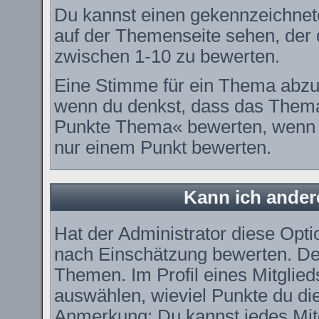
Du kannst einen gekennzeichnet
auf der Themenseite sehen, der d
zwischen 1-10 zu bewerten.
Eine Stimme für ein Thema abzugeb
wenn du denkst, dass das Thema 
Punkte Thema« bewerten, wenn es
nur einem Punkt bewerten.
Kann ich ander
Hat der Administrator diese Optio
nach Einschätzung bewerten. De
Themen. Im Profil eines Mitglie
auswählen, wieviel Punkte du di
Anmerkung: Du kannst jedes Mitg