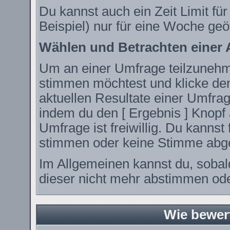
Du kannst auch ein Zeit Limit fü
Beispiel) nur für eine Woche geöf
Wählen und Betrachten einer
Um an einer Umfrage teilzunehme
stimmen möchtest und klicke den
aktuellen Resultate einer Umfr
indem du den [ Ergebnis ] Knopf 
Umfrage ist freiwillig. Du kanns
stimmen oder keine Stimme abg
Im Allgemeinen kannst du, sobal
dieser nicht mehr abstimmen oder
Wie bewer