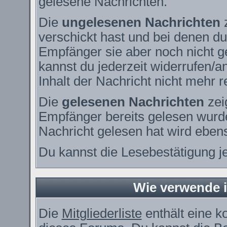
gelesene Nachrichten.
Die
ungelesenen Nachrichten
z
verschickt hast und bei denen du
Empfänger sie aber noch nicht g
kannst du jederzeit widerrufen/a
Inhalt der Nachricht nicht mehr re
Die
gelesenen Nachrichten
zei
Empfänger bereits gelesen wurde
Nachricht gelesen hat wird eben
Du kannst die Lesebestätigung j
Wie verwende ic
Die
Mitgliederliste
enthält eine ko