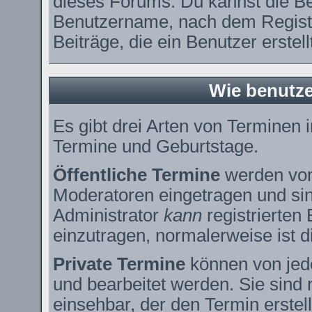
dieses Forums. Du kannst die Be
Benutzername, nach dem Registr
Beiträge, die ein Benutzer erstell
Wie benutze
Es gibt drei Arten von Terminen
Termine und Geburtstage.
Öffentliche Termine
werden vom
Moderatoren eingetragen und sin
Administrator
kann
registrierten
einzutragen, normalerweise ist di
Private Termine
können von jede
und bearbeitet werden. Sie sind 
einsehbar, der den Termin erstell