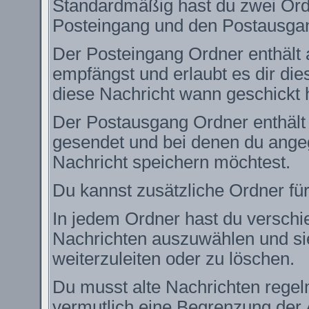
Standardmäßig hast du zwei Ordn
Posteingang und den Postausga
Der Posteingang Ordner enthält 
empfängst und erlaubt es dir die
diese Nachricht wann geschickt 
Der Postausgang Ordner enthält e
gesendet und bei denen du angeg
Nachricht speichern möchtest.
Du kannst zusätzliche Ordner für
In jedem Ordner hast du verschie
Nachrichten auszuwählen und si
weiterzuleiten oder zu löschen.
Du musst alte Nachrichten regel
vermutlich eine Begrenzung der 