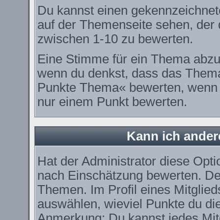
Du kannst einen gekennzeichnet
auf der Themenseite sehen, der d
zwischen 1-10 zu bewerten.
Eine Stimme für ein Thema abzugeb
wenn du denkst, dass das Thema 
Punkte Thema« bewerten, wenn es
nur einem Punkt bewerten.
Kann ich ander
Hat der Administrator diese Optio
nach Einschätzung bewerten. De
Themen. Im Profil eines Mitglie
auswählen, wieviel Punkte du di
Anmerkung: Du kannst jedes Mitg