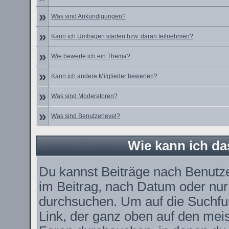
»
Was sind Ankündigungen?
»
Kann ich Umfragen starten bzw. daran teilnehmen?
»
Wie bewerte ich ein Thema?
»
Kann ich andere Mitglieder bewerten?
»
Was sind Moderatoren?
»
Was sind Benutzerlevel?
Wie kann ich d
Du kannst Beiträge nach Benutz
im Beitrag, nach Datum oder nu
durchsuchen. Um auf die Suchfun
Link, der ganz oben auf den meis