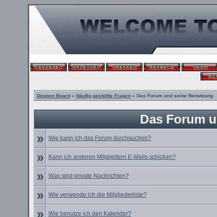
Deppen Board
»
Häufig gestellte Fragen
» Das Forum und seine Benutzung
Das Forum u
»
Wie kann ich das Forum durchsuchen?
»
Kann ich anderen Mitgliedern E-Mails schicken?
»
Was sind private Nachrichten?
»
Wie verwende ich die Mitgliederliste?
»
Wie benutze ich den Kalender?