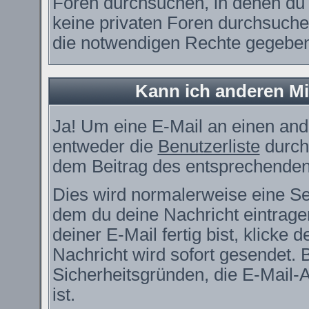
Foren durchsuchen, in denen du 
keine privaten Foren durchsuchen
die notwendigen Rechte gegebe
Kann ich anderen Mi
Ja! Um eine E-Mail an einen and
entweder die
Benutzerliste
durch
dem Beitrag des entsprechenden
Dies wird normalerweise eine Seit
dem du deine Nachricht eintrag
deiner E-Mail fertig bist, klicke
Nachricht wird sofort gesendet. 
Sicherheitsgründen, die E-Mail-
ist.