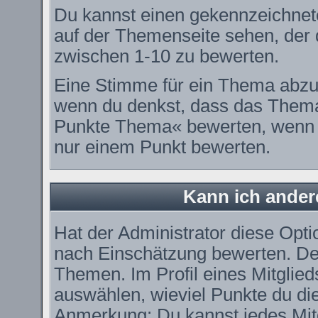
Du kannst einen gekennzeichnet
auf der Themenseite sehen, der d
zwischen 1-10 zu bewerten.
Eine Stimme für ein Thema abzugeb
wenn du denkst, dass das Thema 
Punkte Thema« bewerten, wenn es
nur einem Punkt bewerten.
Kann ich ander
Hat der Administrator diese Optio
nach Einschätzung bewerten. De
Themen. Im Profil eines Mitglie
auswählen, wieviel Punkte du di
Anmerkung: Du kannst jedes Mitg