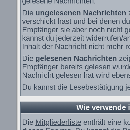
gelesene Nachrichten.
Die
ungelesenen Nachrichten
z
verschickt hast und bei denen du
Empfänger sie aber noch nicht g
kannst du jederzeit widerrufen/a
Inhalt der Nachricht nicht mehr re
Die
gelesenen Nachrichten
zei
Empfänger bereits gelesen wurde
Nachricht gelesen hat wird eben
Du kannst die Lesebestätigung j
Wie verwende ic
Die
Mitgliederliste
enthält eine ko