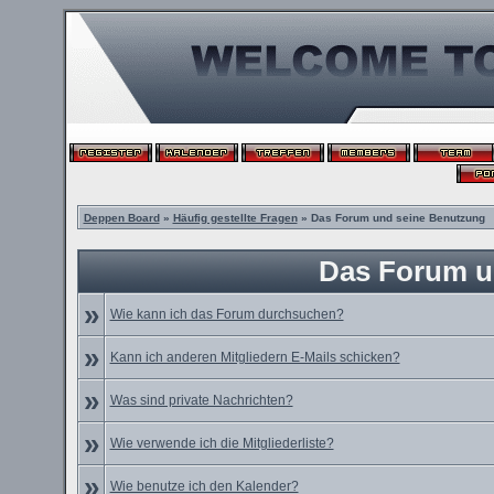
Deppen Board
»
Häufig gestellte Fragen
» Das Forum und seine Benutzung
Das Forum u
»
Wie kann ich das Forum durchsuchen?
»
Kann ich anderen Mitgliedern E-Mails schicken?
»
Was sind private Nachrichten?
»
Wie verwende ich die Mitgliederliste?
»
Wie benutze ich den Kalender?