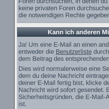
Foren durchsuchen, in denen du 
keine privaten Foren durchsuchen
die notwendigen Rechte gegebe
Kann ich anderen Mi
Ja! Um eine E-Mail an einen and
entweder die
Benutzerliste
durch
dem Beitrag des entsprechenden
Dies wird normalerweise eine Seit
dem du deine Nachricht eintrag
deiner E-Mail fertig bist, klicke
Nachricht wird sofort gesendet. 
Sicherheitsgründen, die E-Mail-
ist.