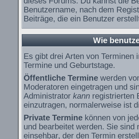
dieses Forums. Du kannst die Be
Benutzername, nach dem Registr
Beiträge, die ein Benutzer erstell
Wie benutze
Es gibt drei Arten von Terminen
Termine und Geburtstage.
Öffentliche Termine
werden vom
Moderatoren eingetragen und sin
Administrator
kann
registrierten
einzutragen, normalerweise ist di
Private Termine
können von jede
und bearbeitet werden. Sie sind 
einsehbar, der den Termin erstell