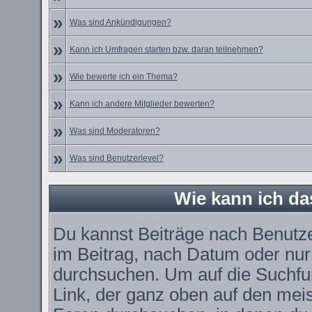
»
Was sind Ankündigungen?
»
Kann ich Umfragen starten bzw. daran teilnehmen?
»
Wie bewerte ich ein Thema?
»
Kann ich andere Mitglieder bewerten?
»
Was sind Moderatoren?
»
Was sind Benutzerlevel?
Wie kann ich d
Du kannst Beiträge nach Benutz
im Beitrag, nach Datum oder nu
durchsuchen. Um auf die Suchfun
Link, der ganz oben auf den meis