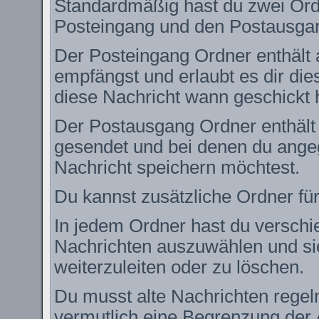
Standardmäßig hast du zwei Ordn
Posteingang und den Postausga
Der Posteingang Ordner enthält 
empfängst und erlaubt es dir die
diese Nachricht wann geschickt 
Der Postausgang Ordner enthält e
gesendet und bei denen du angeg
Nachricht speichern möchtest.
Du kannst zusätzliche Ordner für
In jedem Ordner hast du verschie
Nachrichten auszuwählen und si
weiterzuleiten oder zu löschen.
Du musst alte Nachrichten regel
vermutlich eine Begrenzung der 