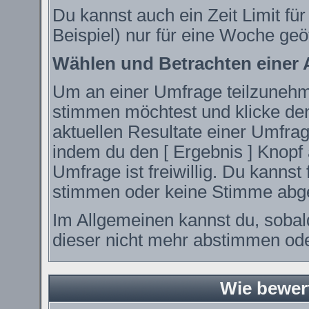
Du kannst auch ein Zeit Limit fü
Beispiel) nur für eine Woche geöf
Wählen und Betrachten einer
Um an einer Umfrage teilzunehme
stimmen möchtest und klicke den
aktuellen Resultate einer Umfr
indem du den [ Ergebnis ] Knopf 
Umfrage ist freiwillig. Du kanns
stimmen oder keine Stimme abg
Im Allgemeinen kannst du, sobal
dieser nicht mehr abstimmen oder
Wie bewer