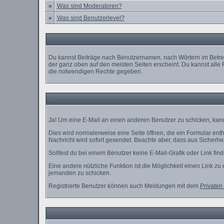
»
Was sind Moderatoren?
»
Was sind Benutzerlevel?
Du kannst Beiträge nach Benutzernamen, nach Wörtern im Betref
der ganz oben auf den meisten Seiten erscheint. Du kannst alle 
die notwendigen Rechte gegeben.
Ja! Um eine E-Mail an einen anderen Benutzer zu schicken, kan
Dies wird normalerweise eine Seite öffnen, die ein Formular enth
Nachricht wird sofort gesendet. Beachte aber, dass aus Sicherhei
Solltest du bei einem Benutzer keine E-Mail-Grafik oder Link fi
Eine andere nützliche Funktion ist die Möglichkeit einen Link 
jemanden zu schicken.
Registrierte Benutzer können auch Meldungen mit dem
Privaten