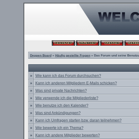
Deppen Board
»
Häufig gestellte Fragen
» Das Forum und seine Benutz
»
Wie kann ich das Forum durchsuchen?
»
Kann ich anderen Mitgliedern E-Mails schicken?
»
Was sind private Nachrichten?
»
Wie verwende ich die Mitgliederliste?
»
Wie benutze ich den Kalender?
»
Was sind Ankündigungen?
»
Kann ich Umfragen starten bzw. daran teilnehmen?
»
Wie bewerte ich ein Thema?
»
Kann ich andere Mitglieder bewerten?