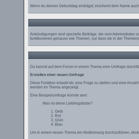
Wenn du deinen Geburtstag einträgst, erscheint dein Name auch
Ankündigungen sind spezielle Beiträge, die vom Administrator o
funktionieren genauso wie Themen, nur dass sie in der Themena
Du kannst auf dem Forum in einem Thema eine Umfrage durchführe
Erstellen einer neuen Umfrage
Diese Funktion erlaubt dir, eine Frage zu stellen und eine Anz
werden im Thema angezeigt.
Eine Beispielumfrage könnte sein:
Was ist deine Lieblingsfarbe?
Gelb
Rot
Grün
Blau
Um in einem neuen Thema ein Abstimmung durchzuführen, klicke a