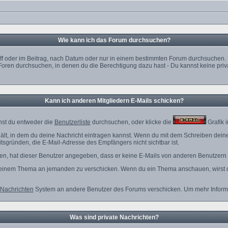
Wie kann ich das Forum durchsuchen?
f oder im Beitrag, nach Datum oder nur in einem bestimmten Forum durchsuchen. U
Foren durchsuchen, in denen du die Berechtigung dazu hast - Du kannst keine priva
Kann ich anderen Mitgliedern E-Mails schicken?
nst du entweder die
Benutzerliste
durchsuchen, oder klicke die
Grafik 
ält, in dem du deine Nachricht eintragen kannst. Wenn du mit dem Schreiben deiner 
tsgründen, die E-Mail-Adresse des Empfängers nicht sichtbar ist.
nden, hat dieser Benutzer angegeben, dass er keine E-Mails von anderen Benutzern
zu einem Thema an jemanden zu verschicken. Wenn du ein Thema anschauen, wirst du
 Nachrichten
System an andere Benutzer des Forums verschicken. Um mehr Informat
Was sind private Nachrichten?