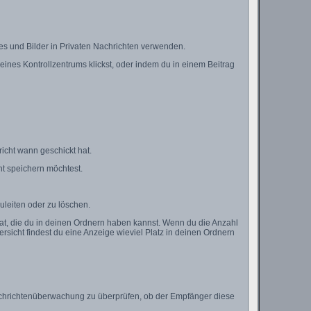
es und Bilder in Privaten Nachrichten verwenden.
deines Kontrollzentrums klickst, oder indem du in einem Beitrag
icht wann geschickt hat.
t speichern möchtest.
uleiten oder zu löschen.
hat, die du in deinen Ordnern haben kannst. Wenn du die Anzahl
rsicht findest du eine Anzeige wieviel Platz in deinen Ordnern
 Nachrichtenüberwachung zu überprüfen, ob der Empfänger diese