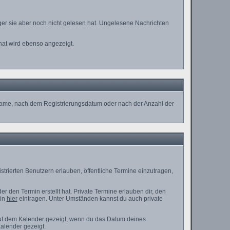
ger sie aber noch nicht gelesen hat. Ungelesene Nachrichten
hat wird ebenso angezeigt.
ername, nach dem Registrierungsdatum oder nach der Anzahl der
strierten Benutzern erlauben, öffentliche Termine einzutragen,
r den Termin erstellt hat. Private Termine erlauben dir, den
min
hier
eintragen. Unter Umständen kannst du auch private
auf dem Kalender gezeigt, wenn du das Datum deines
Kalender gezeigt.