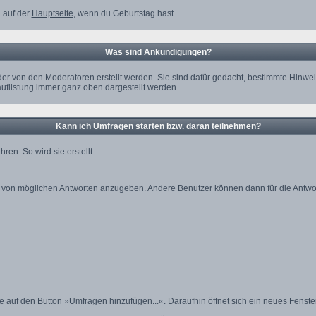
 auf der
Hauptseite
, wenn du Geburtstag hast.
Was sind Ankündigungen?
der von den Moderatoren erstellt werden. Sie sind dafür gedacht, bestimmte Hinw
uflistung immer ganz oben dargestellt werden.
Kann ich Umfragen starten bzw. daran teilnehmen?
n. So wird sie erstellt:
ahl von möglichen Antworten anzugeben. Andere Benutzer können dann für die Antw
uf den Button »Umfragen hinzufügen...«. Daraufhin öffnet sich ein neues Fenster