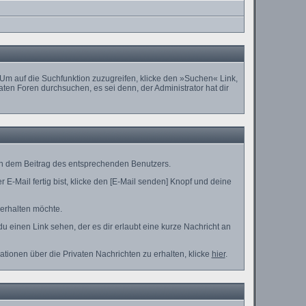
m auf die Suchfunktion zuzugreifen, klicke den »Suchen« Link,
ten Foren durchsuchen, es sei denn, der Administrator hat dir
in dem Beitrag des entsprechenden Benutzers.
E-Mail fertig bist, klicke den [E-Mail senden] Knopf und deine
 erhalten möchte.
 einen Link sehen, der es dir erlaubt eine kurze Nachricht an
ionen über die Privaten Nachrichten zu erhalten, klicke
hier
.