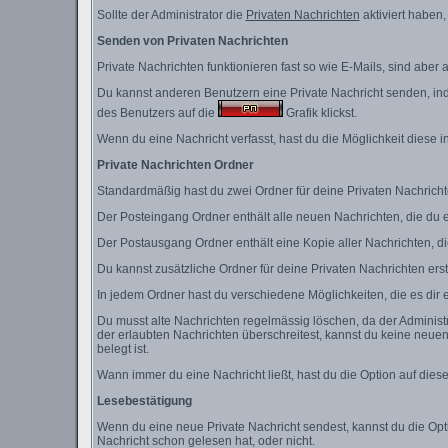
Sollte der Administrator die
Privaten Nachrichten
aktiviert haben,
Senden von Privaten Nachrichten
Private Nachrichten funktionieren fast so wie E-Mails, sind abe
Du kannst anderen Benutzern eine Private Nachricht senden, ind
des Benutzers auf die
Grafik klickst.
Wenn du eine Nachricht verfasst, hast du die Möglichkeit diese
Private Nachrichten Ordner
Standardmäßig hast du zwei Ordner für deine Privaten Nachric
Der Posteingang Ordner enthält alle neuen Nachrichten, die du e
Der Postausgang Ordner enthält eine Kopie aller Nachrichten, d
Du kannst zusätzliche Ordner für deine Privaten Nachrichten erst
In jedem Ordner hast du verschiedene Möglichkeiten, die es dir
Du musst alte Nachrichten regelmässig löschen, da der Administr
der erlaubten Nachrichten überschreitest, kannst du keine neuen
belegt ist.
Wann immer du eine Nachricht ließt, hast du die Option auf dies
Lesebestätigung
Wenn du eine neue Private Nachricht sendest, kannst du die Opt
Nachricht schon gelesen hat, oder nicht.