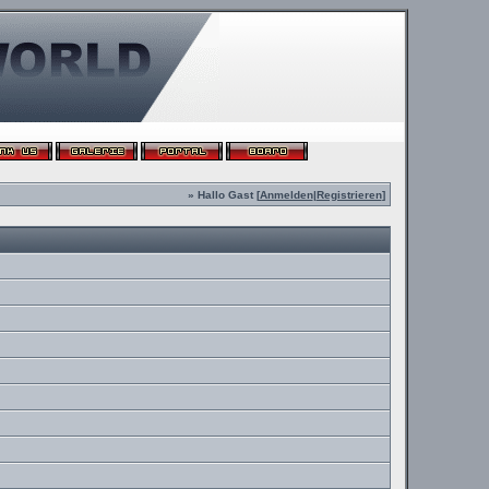
» Hallo Gast [
Anmelden
|
Registrieren
]