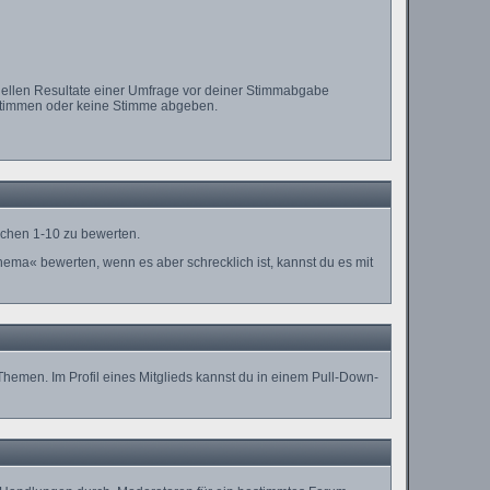
tuellen Resultate einer Umfrage vor deiner Stimmabgabe
n stimmen oder keine Stimme abgeben.
schen 1-10 zu bewerten.
Thema« bewerten, wenn es aber schrecklich ist, kannst du es mit
Themen. Im Profil eines Mitglieds kannst du in einem Pull-Down-