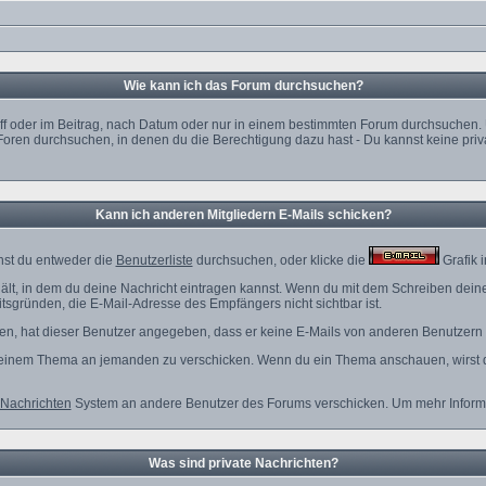
Wie kann ich das Forum durchsuchen?
f oder im Beitrag, nach Datum oder nur in einem bestimmten Forum durchsuchen. U
Foren durchsuchen, in denen du die Berechtigung dazu hast - Du kannst keine priva
Kann ich anderen Mitgliedern E-Mails schicken?
nst du entweder die
Benutzerliste
durchsuchen, oder klicke die
Grafik 
ält, in dem du deine Nachricht eintragen kannst. Wenn du mit dem Schreiben deiner 
tsgründen, die E-Mail-Adresse des Empfängers nicht sichtbar ist.
nden, hat dieser Benutzer angegeben, dass er keine E-Mails von anderen Benutzern
zu einem Thema an jemanden zu verschicken. Wenn du ein Thema anschauen, wirst du
 Nachrichten
System an andere Benutzer des Forums verschicken. Um mehr Informat
Was sind private Nachrichten?