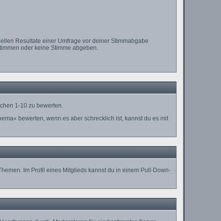
tuellen Resultate einer Umfrage vor deiner Stimmabgabe
n stimmen oder keine Stimme abgeben.
schen 1-10 zu bewerten.
Thema« bewerten, wenn es aber schrecklich ist, kannst du es mit
Themen. Im Profil eines Mitglieds kannst du in einem Pull-Down-