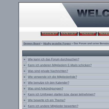
Deppen Board
»
Häufig gestellte Fragen
» Das Forum und seine Benutz
»
Wie kann ich das Forum durchsuchen?
»
Kann ich anderen Mitgliedern E-Mails schicken?
»
Was sind private Nachrichten?
»
Wie verwende ich die Mitgliederliste?
»
Wie benutze ich den Kalender?
»
Was sind Ankündigungen?
»
Kann ich Umfragen starten bzw. daran teilnehmen?
»
Wie bewerte ich ein Thema?
»
Kann ich andere Mitglieder bewerten?