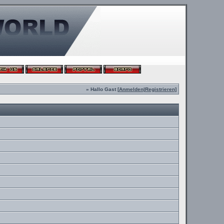
» Hallo Gast [
Anmelden
|
Registrieren
]