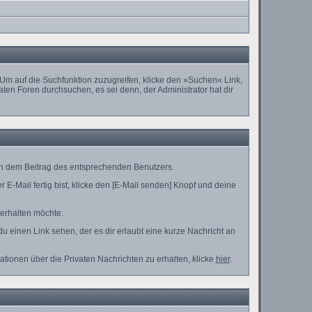
m auf die Suchfunktion zuzugreifen, klicke den »Suchen« Link,
ten Foren durchsuchen, es sei denn, der Administrator hat dir
in dem Beitrag des entsprechenden Benutzers.
E-Mail fertig bist, klicke den [E-Mail senden] Knopf und deine
 erhalten möchte.
 einen Link sehen, der es dir erlaubt eine kurze Nachricht an
ionen über die Privaten Nachrichten zu erhalten, klicke
hier
.