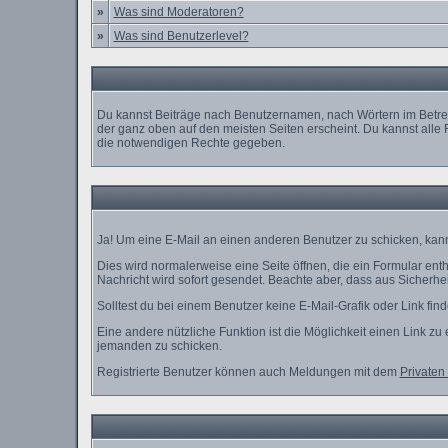
»
Was sind Moderatoren?
»
Was sind Benutzerlevel?
Du kannst Beiträge nach Benutzernamen, nach Wörtern im Betref
der ganz oben auf den meisten Seiten erscheint. Du kannst alle 
die notwendigen Rechte gegeben.
Ja! Um eine E-Mail an einen anderen Benutzer zu schicken, kan
Dies wird normalerweise eine Seite öffnen, die ein Formular enth
Nachricht wird sofort gesendet. Beachte aber, dass aus Sicherhei
Solltest du bei einem Benutzer keine E-Mail-Grafik oder Link fi
Eine andere nützliche Funktion ist die Möglichkeit einen Link 
jemanden zu schicken.
Registrierte Benutzer können auch Meldungen mit dem
Privaten