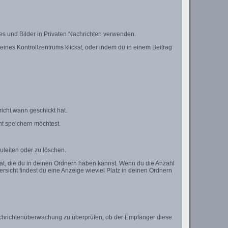
es und Bilder in Privaten Nachrichten verwenden.
deines Kontrollzentrums klickst, oder indem du in einem Beitrag
icht wann geschickt hat.
t speichern möchtest.
uleiten oder zu löschen.
hat, die du in deinen Ordnern haben kannst. Wenn du die Anzahl
rsicht findest du eine Anzeige wieviel Platz in deinen Ordnern
 Nachrichtenüberwachung zu überprüfen, ob der Empfänger diese