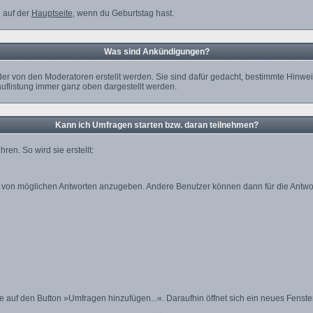
 auf der
Hauptseite
, wenn du Geburtstag hast.
Was sind Ankündigungen?
der von den Moderatoren erstellt werden. Sie sind dafür gedacht, bestimmte Hinw
uflistung immer ganz oben dargestellt werden.
Kann ich Umfragen starten bzw. daran teilnehmen?
n. So wird sie erstellt:
ahl von möglichen Antworten anzugeben. Andere Benutzer können dann für die Antw
uf den Button »Umfragen hinzufügen...«. Daraufhin öffnet sich ein neues Fenster