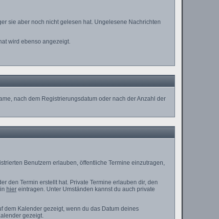
ger sie aber noch nicht gelesen hat. Ungelesene Nachrichten
hat wird ebenso angezeigt.
ername, nach dem Registrierungsdatum oder nach der Anzahl der
strierten Benutzern erlauben, öffentliche Termine einzutragen,
r den Termin erstellt hat. Private Termine erlauben dir, den
min
hier
eintragen. Unter Umständen kannst du auch private
auf dem Kalender gezeigt, wenn du das Datum deines
Kalender gezeigt.