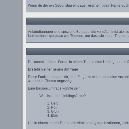
Wenn du deinen Geburtstag einträgst, erscheint dein Name auch
Ankündigungen sind spezielle Beiträge, die vom Administrator o
funktionieren genauso wie Themen, nur dass sie in der Themena
Du kannst auf dem Forum in einem Thema eine Umfrage durchführe
Erstellen einer neuen Umfrage
Diese Funktion erlaubt dir, eine Frage zu stellen und eine Anz
werden im Thema angezeigt.
Eine Beispielumfrage könnte sein:
Was ist deine Lieblingsfarbe?
Gelb
Rot
Grün
Blau
Um in einem neuen Thema ein Abstimmung durchzuführen, klicke a