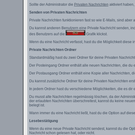
Sollte der Administrator die
Privaten Nachrichten
aktiviert haben,
Senden von Privaten Nachrichten
Private Nachrichten funktionieren fast so wie E-Mails, sind abe
Du kannst anderen Benutzern eine Private Nachricht senden, ind
des Benutzers auf die
Grafik klickst.
Wenn du eine Nachricht verfasst, hast du die Möglichkeit diese
Private Nachrichten Ordner
Standardmäßig hast du zwei Ordner für deine Privaten Nachric
Der Posteingang Ordner enthält alle neuen Nachrichten, die du e
Der Postausgang Ordner enthält eine Kopie aller Nachrichten, d
Du kannst zusätzliche Ordner für deine Privaten Nachrichten erst
In jedem Ordner hast du verschiedene Möglichkeiten, die es dir
Du musst alte Nachrichten regelmässig löschen, da der Administr
der erlaubten Nachrichten überschreitest, kannst du keine neuen
belegt ist.
Wann immer du eine Nachricht ließt, hast du die Option auf dies
Lesebestätigung
Wenn du eine neue Private Nachricht sendest, kannst du die Opt
Nachricht schon gelesen hat, oder nicht.