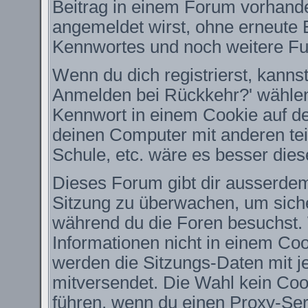
Beitrag in einem Forum vorhande
angemeldet wirst, ohne erneute
Kennwortes und noch weitere Fu
Wenn du dich registrierst, kanns
Anmelden bei Rückkehr?' wähle
Kennwort in einem Cookie auf de
deinen Computer mit anderen teil
Schule, etc. wäre es besser diese
Dieses Forum gibt dir ausserdem 
Sitzung zu überwachen, um siche
während du die Foren besuchst.
Informationen nicht in einem Coo
werden die Sitzungs-Daten mit je
mitversendet. Die Wahl kein Co
führen, wenn du einen Proxy-Ser