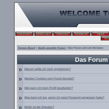
Deppen Board
»
Häufig gestellte Fragen
» Das Forum und sein Benutzer
Das Forum 
»
Warum sollte ich mich registrieren?
»
Werden Cookies vom Forum benutzt?
»
Wie kann ich mein Profil bearbeiten?
»
Was kann ich tun, wenn ich mein Passwort vergessen habe?
»
Wofür ist die Signatur?