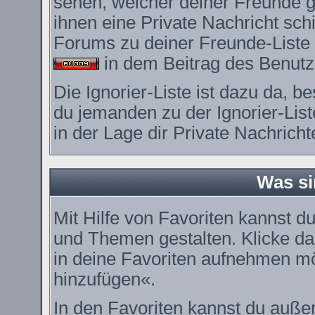
sehen, welcher deiner Freunde 
ihnen eine Private Nachricht sc
Forums zu deiner Freunde-Liste 
in dem Beitrag des Benutze
Die Ignorier-Liste ist dazu da, 
du jemanden zu der Ignorier-List
in der Lage dir Private Nachrich
Was si
Mit Hilfe von Favoriten kannst du
und Themen gestalten. Klicke d
in deine Favoriten aufnehmen möc
hinzufügen«.
In den
Favoriten
kannst du außer