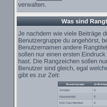
verwalten.
Was sind Rangt
Je nachdem wie viele Beiträge du
Benutzergruppe du angehörst, 
Benutzernamen andere Rangtitel
sollen nur einen ersten Eindruck 
hast. Die Rangzeichen sollen nur
Benutzer sind gleich, egal wel
gibt es zur Zeit:
Benutzergruppe
ab Beiträg
Schläfer
0
Hausmeister
0
DvD Clan Member
0