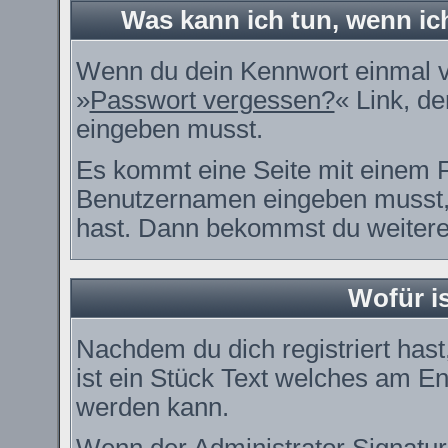
Was kann ich tun, wenn i
Wenn du dein Kennwort einmal ve
»
Passwort vergessen?
« Link, de
eingeben musst.
Es kommt eine Seite mit einem F
Benutzernamen eingeben musst, 
hast. Dann bekommst du weitere 
Wofür is
Nachdem du dich registriert hast
ist ein Stück Text welches am En
werden kann.