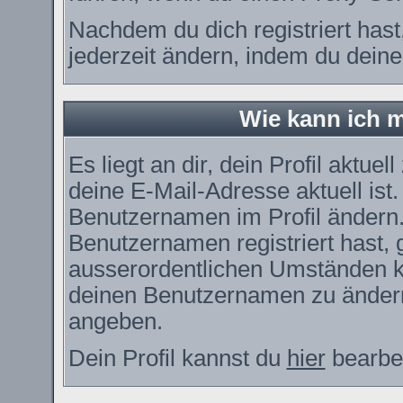
Nachdem du dich registriert has
jederzeit ändern, indem du deine
Wie kann ich m
Es liegt an dir, dein Profil aktue
deine E-Mail-Adresse aktuell ist
Benutzernamen im Profil ändern
Benutzernamen registriert hast, g
ausserordentlichen Umständen ka
deinen Benutzernamen zu ändern.
angeben.
Dein Profil kannst du
hier
bearbei