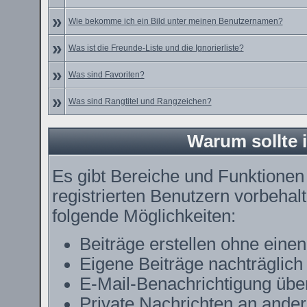
»
Wie bekomme ich ein Bild unter meinen Benutzernamen?
»
Was ist die Freunde-Liste und die Ignorierliste?
»
Was sind Favoriten?
»
Was sind Rangtitel und Rangzeichen?
Warum sollte i
Es gibt Bereiche und Funktionen
registrierten Benutzern vorbehal
folgende Möglichkeiten:
Beiträge erstellen ohne ein
Eigene Beiträge nachträglich 
E-Mail-Benachrichtigung übe
Private Nachrichten an ande