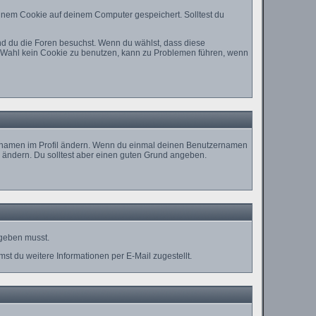
inem Cookie auf deinem Computer gespeichert. Solltest du
nd du die Foren besuchst. Wenn du wählst, dass diese
ie Wahl kein Cookie zu benutzen, kann zu Problemen führen, wenn
nutzernamen im Profil ändern. Wenn du einmal deinen Benutzernamen
u ändern. Du solltest aber einen guten Grund angeben.
ngeben musst.
t du weitere Informationen per E-Mail zugestellt.