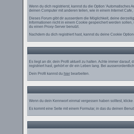
Wenn du dich registrierst, kannst du die Option 'Automatische
deinen Computer mit anderen teilen, wie in einem Internet Cafe, a
Dieses Forum gibt dir ausserdem die Möglichkeit, deine derzeit
Informationen nicht in einem Cookie gespeichert werden sollen,
du einen Proxy-Server benutzt.
Nachdem du dich registriert hast, kannst du deine Cookie Optio
Es liegt an dir, dein Profil aktuell zu halten. Achte immer dara
registriert hast, gehört er dir ein Leben lang. Bei ausserorden
Dein Profil kannst du
hier
bearbeiten.
Wenn du dein Kennwort einmal vergessen haben solltest, klicke 
Es kommt eine Seite mit einem Formular, in das du deinen Benut