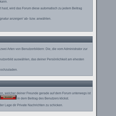
 kann.
lt hast, wird das Forum diese automatisch zu jedem Beitrag
ignatur anzeigen' ab- bzw. anwählen.
wei Arten von Benutzerbildern: Die, die vom Administrator zur
enutzerbild auswählen, das deiner Persönlichkeit am ehesten
hochzuladen.
hen, welcher deiner Freunde gerade auf dem Forum unterwegs ist
in dem Beitrag des Benutzers klickst.
der Lage dir Private Nachrichten zu schicken.