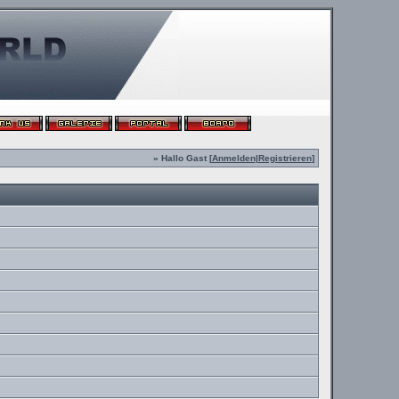
» Hallo Gast [
Anmelden
|
Registrieren
]