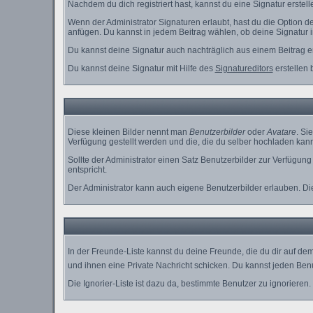
Nachdem du dich registriert hast, kannst du eine Signatur erstel
Wenn der Administrator Signaturen erlaubt, hast du die Option d
anfügen. Du kannst in jedem Beitrag wählen, ob deine Signatur i
Du kannst deine Signatur auch nachträglich aus einem Beitrag e
Du kannst deine Signatur mit Hilfe des
Signatureditors
erstellen 
Diese kleinen Bilder nennt man
Benutzerbilder
oder
Avatare
. Si
Verfügung gestellt werden und die, die du selber hochladen kann
Sollte der Administrator einen Satz Benutzerbilder zur Verfügun
entspricht.
Der Administrator kann auch eigene Benutzerbilder erlauben. D
In der Freunde-Liste kannst du deine Freunde, die du dir auf d
und ihnen eine Private Nachricht schicken. Du kannst jeden Ben
Die Ignorier-Liste ist dazu da, bestimmte Benutzer zu ignorieren.