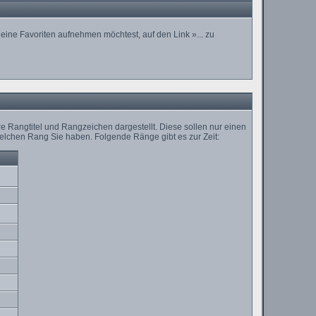
eine Favoriten aufnehmen möchtest, auf den Link »... zu
 Rangtitel und Rangzeichen dargestellt. Diese sollen nur einen
l welchen Rang Sie haben. Folgende Ränge gibt es zur Zeit: