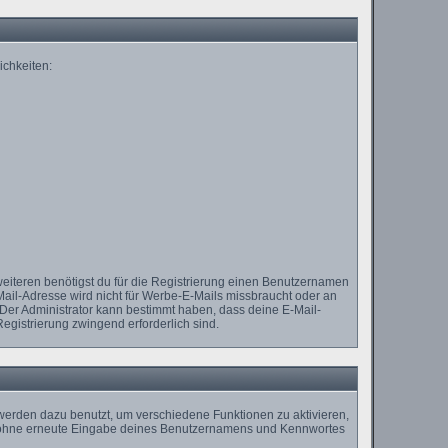
ichkeiten:
weiteren benötigst du für die Registrierung einen Benutzernamen
Mail-Adresse wird nicht für Werbe-E-Mails missbraucht oder an
 Der Administrator kann bestimmt haben, dass deine E-Mail-
Registrierung zwingend erforderlich sind.
erden dazu benutzt, um verschiedene Funktionen zu aktivieren,
st, ohne erneute Eingabe deines Benutzernamens und Kennwortes