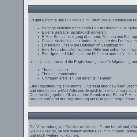
Es gibt Bereiche und Funktionen im Forum, die ausschließlich re
Beiträge erstellen ohne einen Benutzernamen einzugeb
Eigene Beiträge nachträglich editieren
E-Mail-Benachrichtigung über neue Themen und Beiträge
Private Nachrichten an andere Mitglieder des Forum ver
Einstellung unzähliger Optionen im Benutzerprofil
Eine 'Freunde-Liste', mit deren Hilfe man sehen kann, 
Eine 'Ignorier-Liste', mit deren Hilfe man andere Nutzer 
Unter Umständen wird die Registrierung auch für folgende, gru
Themen starten
Themen beantworten
Umfragen erstellen und daran teilnehmen
Eine Registrierung ist kostenfrei, unterliegt aber gewissen Bes
und eine gültige E-Mail-Adresse. Je nach Einstellung musst du 
Dritte weitergegeben. Ob dir andere Benutzer des Forum E-Mails 
Adresse während der Registrierung auf Gültigkeit überprüft wird.
Die Verwendung von Cookies auf diesem Forum ist optional, kön
wie die Anzeige, ob seit deinem letzten Besuch ein neuer Beit
und noch weitere Funktionen.