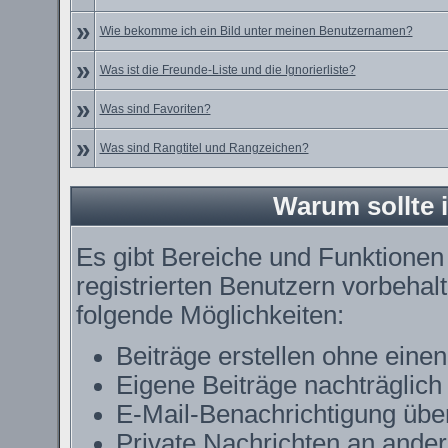
»
Wie bekomme ich ein Bild unter meinen Benutzernamen?
»
Was ist die Freunde-Liste und die Ignorierliste?
»
Was sind Favoriten?
»
Was sind Rangtitel und Rangzeichen?
Warum sollte i
Es gibt Bereiche und Funktionen
registrierten Benutzern vorbehal
folgende Möglichkeiten:
Beiträge erstellen ohne ein
Eigene Beiträge nachträglich 
E-Mail-Benachrichtigung übe
Private Nachrichten an ande