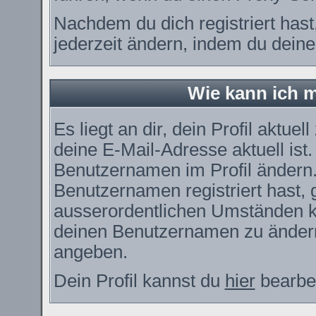
Nachdem du dich registriert has
jederzeit ändern, indem du deine
Wie kann ich m
Es liegt an dir, dein Profil aktue
deine E-Mail-Adresse aktuell ist
Benutzernamen im Profil ändern
Benutzernamen registriert hast, g
ausserordentlichen Umständen ka
deinen Benutzernamen zu ändern.
angeben.
Dein Profil kannst du
hier
bearbei