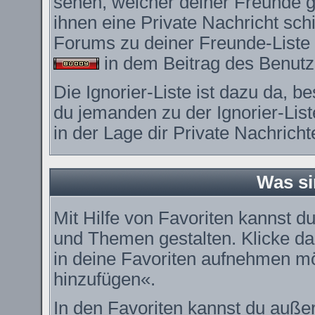
sehen, welcher deiner Freunde 
ihnen eine Private Nachricht sc
Forums zu deiner Freunde-Liste 
in dem Beitrag des Benutze
Die Ignorier-Liste ist dazu da, 
du jemanden zu der Ignorier-List
in der Lage dir Private Nachrich
Was si
Mit Hilfe von Favoriten kannst du
und Themen gestalten. Klicke d
in deine Favoriten aufnehmen möc
hinzufügen«.
In den
Favoriten
kannst du außer