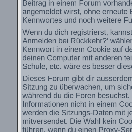
Beitrag in einem Forum vorhande
angemeldet wirst, ohne erneute
Kennwortes und noch weitere Fu
Wenn du dich registrierst, kanns
Anmelden bei Rückkehr?' wähle
Kennwort in einem Cookie auf de
deinen Computer mit anderen teil
Schule, etc. wäre es besser diese
Dieses Forum gibt dir ausserdem 
Sitzung zu überwachen, um siche
während du die Foren besuchst.
Informationen nicht in einem Coo
werden die Sitzungs-Daten mit je
mitversendet. Die Wahl kein Co
führen, wenn du einen Proxy-Ser