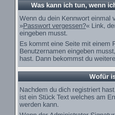
Was kann ich tun, wenn i
Wenn du dein Kennwort einmal ve
»
Passwort vergessen?
« Link, de
eingeben musst.
Es kommt eine Seite mit einem F
Benutzernamen eingeben musst, 
hast. Dann bekommst du weitere 
Wofür is
Nachdem du dich registriert hast
ist ein Stück Text welches am En
werden kann.