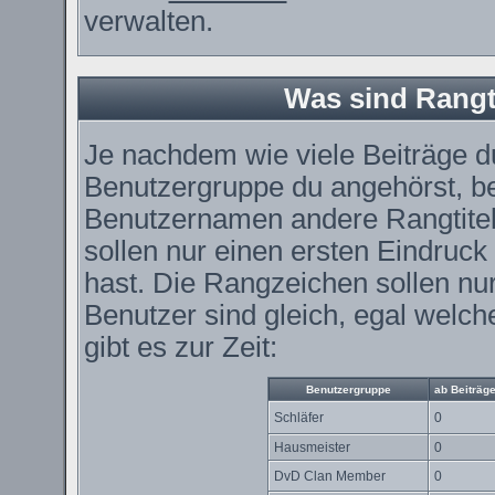
verwalten.
Was sind Rangt
Je nachdem wie viele Beiträge du
Benutzergruppe du angehörst, 
Benutzernamen andere Rangtitel
sollen nur einen ersten Eindruck 
hast. Die Rangzeichen sollen nur
Benutzer sind gleich, egal wel
gibt es zur Zeit:
Benutzergruppe
ab Beiträg
Schläfer
0
Hausmeister
0
DvD Clan Member
0