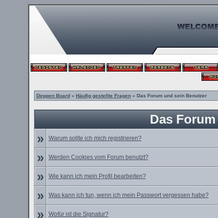
Deppen Board
»
Häufig gestellte Fragen
» Das Forum und sein Benutzer
Das Forum 
»
Warum sollte ich mich registrieren?
»
Werden Cookies vom Forum benutzt?
»
Wie kann ich mein Profil bearbeiten?
»
Was kann ich tun, wenn ich mein Passwort vergessen habe?
»
Wofür ist die Signatur?