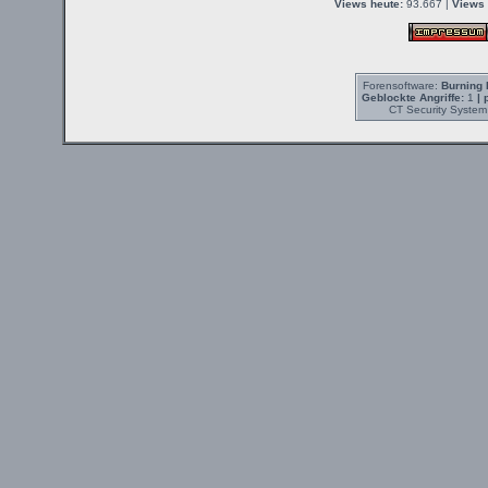
Views heute:
93.667 |
Views 
Forensoftware:
Burning 
Geblockte Angriffe:
1
| 
CT Security System