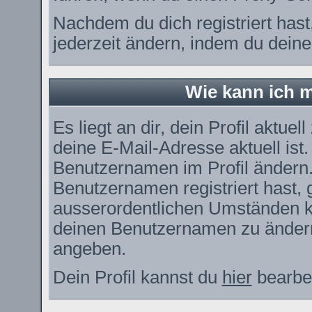
Nachdem du dich registriert has
jederzeit ändern, indem du deine
Wie kann ich m
Es liegt an dir, dein Profil aktue
deine E-Mail-Adresse aktuell ist
Benutzernamen im Profil ändern
Benutzernamen registriert hast, g
ausserordentlichen Umständen ka
deinen Benutzernamen zu ändern.
angeben.
Dein Profil kannst du
hier
bearbei