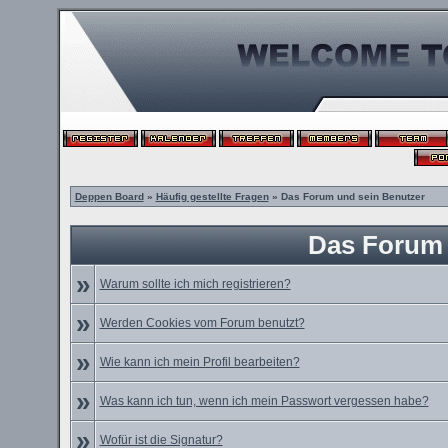
Deppen Board
»
Häufig gestellte Fragen
» Das Forum und sein Benutzer
Das Forum 
»
Warum sollte ich mich registrieren?
»
Werden Cookies vom Forum benutzt?
»
Wie kann ich mein Profil bearbeiten?
»
Was kann ich tun, wenn ich mein Passwort vergessen habe?
»
Wofür ist die Signatur?