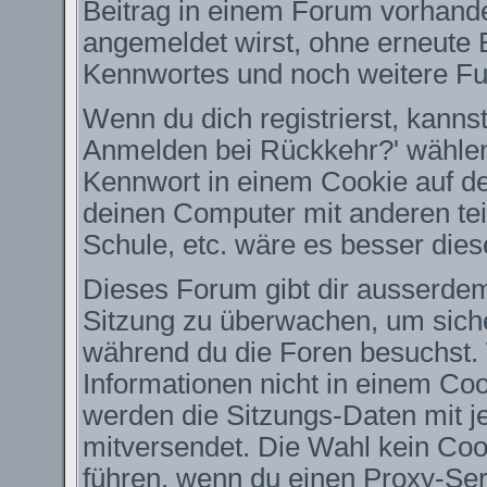
Beitrag in einem Forum vorhande
angemeldet wirst, ohne erneute
Kennwortes und noch weitere Fu
Wenn du dich registrierst, kanns
Anmelden bei Rückkehr?' wähle
Kennwort in einem Cookie auf de
deinen Computer mit anderen teil
Schule, etc. wäre es besser diese
Dieses Forum gibt dir ausserdem 
Sitzung zu überwachen, um siche
während du die Foren besuchst.
Informationen nicht in einem Coo
werden die Sitzungs-Daten mit je
mitversendet. Die Wahl kein Co
führen, wenn du einen Proxy-Ser