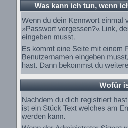
Was kann ich tun, wenn i
Wenn du dein Kennwort einmal ve
»
Passwort vergessen?
« Link, de
eingeben musst.
Es kommt eine Seite mit einem F
Benutzernamen eingeben musst, 
hast. Dann bekommst du weitere 
Wofür is
Nachdem du dich registriert hast
ist ein Stück Text welches am En
werden kann.