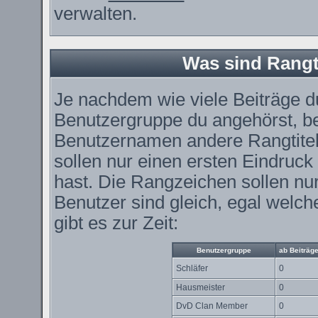
verwalten.
Was sind Rangt
Je nachdem wie viele Beiträge du
Benutzergruppe du angehörst, 
Benutzernamen andere Rangtitel
sollen nur einen ersten Eindruck 
hast. Die Rangzeichen sollen nur
Benutzer sind gleich, egal wel
gibt es zur Zeit:
Benutzergruppe
ab Beiträg
Schläfer
0
Hausmeister
0
DvD Clan Member
0