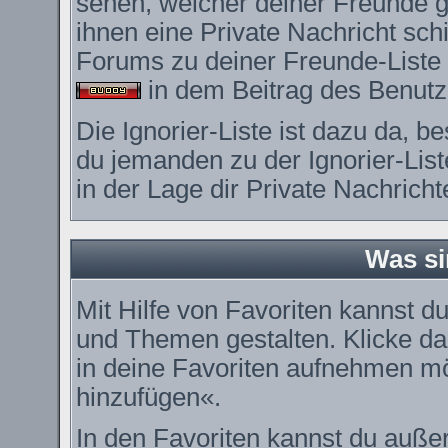
sehen, welcher deiner Freunde 
ihnen eine Private Nachricht sc
Forums zu deiner Freunde-Liste 
in dem Beitrag des Benutze
Die Ignorier-Liste ist dazu da, 
du jemanden zu der Ignorier-List
in der Lage dir Private Nachrich
Was si
Mit Hilfe von Favoriten kannst du
und Themen gestalten. Klicke d
in deine Favoriten aufnehmen möc
hinzufügen«.
In den
Favoriten
kannst du außer