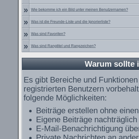
»
Wie bekomme ich ein Bild unter meinen Benutzernamen?
»
Was ist die Freunde-Liste und die Ignorierliste?
»
Was sind Favoriten?
»
Was sind Rangtitel und Rangzeichen?
Warum sollte i
Es gibt Bereiche und Funktionen
registrierten Benutzern vorbehal
folgende Möglichkeiten:
Beiträge erstellen ohne ein
Eigene Beiträge nachträglich 
E-Mail-Benachrichtigung übe
Private Nachrichten an ande