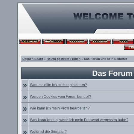
Deppen Board
»
Häufig gestellte Fragen
» Das Forum und sein Benutzer
Das Forum 
»
Warum sollte ich mich registrieren?
»
Werden Cookies vom Forum benutzt?
»
Wie kann ich mein Profil bearbeiten?
»
Was kann ich tun, wenn ich mein Passwort vergessen habe?
»
Wofür ist die Signatur?