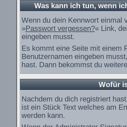
Was kann ich tun, wenn i
Wenn du dein Kennwort einmal ve
»
Passwort vergessen?
« Link, de
eingeben musst.
Es kommt eine Seite mit einem F
Benutzernamen eingeben musst, 
hast. Dann bekommst du weitere 
Wofür is
Nachdem du dich registriert hast
ist ein Stück Text welches am En
werden kann.