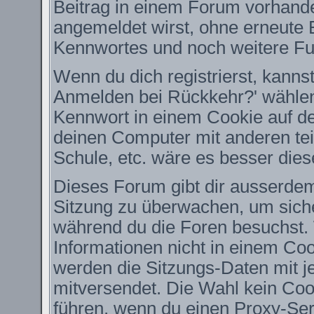
Beitrag in einem Forum vorhande
angemeldet wirst, ohne erneute
Kennwortes und noch weitere Fu
Wenn du dich registrierst, kanns
Anmelden bei Rückkehr?' wähle
Kennwort in einem Cookie auf de
deinen Computer mit anderen teil
Schule, etc. wäre es besser diese
Dieses Forum gibt dir ausserdem 
Sitzung zu überwachen, um siche
während du die Foren besuchst.
Informationen nicht in einem Coo
werden die Sitzungs-Daten mit je
mitversendet. Die Wahl kein Co
führen, wenn du einen Proxy-Ser