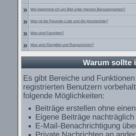
»
Wie bekomme ich ein Bild unter meinen Benutzernamen?
»
Was ist die Freunde-Liste und die Ignorierliste?
»
Was sind Favoriten?
»
Was sind Rangtitel und Rangzeichen?
Warum sollte i
Es gibt Bereiche und Funktionen
registrierten Benutzern vorbehal
folgende Möglichkeiten:
Beiträge erstellen ohne ein
Eigene Beiträge nachträglich 
E-Mail-Benachrichtigung übe
Private Nachrichten an ande