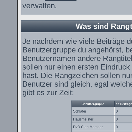
verwalten.
Was sind Rangt
Je nachdem wie viele Beiträge du
Benutzergruppe du angehörst, 
Benutzernamen andere Rangtitel
sollen nur einen ersten Eindruck 
hast. Die Rangzeichen sollen nur
Benutzer sind gleich, egal wel
gibt es zur Zeit:
Benutzergruppe
ab Beiträg
Schläfer
0
Hausmeister
0
DvD Clan Member
0