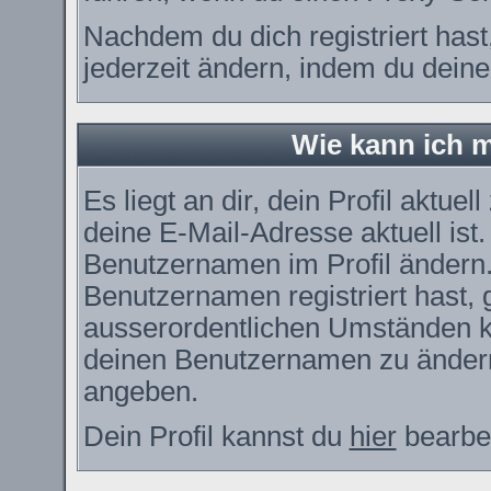
Nachdem du dich registriert has
jederzeit ändern, indem du deine
Wie kann ich m
Es liegt an dir, dein Profil aktue
deine E-Mail-Adresse aktuell ist
Benutzernamen im Profil ändern
Benutzernamen registriert hast, g
ausserordentlichen Umständen ka
deinen Benutzernamen zu ändern.
angeben.
Dein Profil kannst du
hier
bearbei