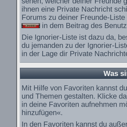
sehen, welcher deiner Freunde 
ihnen eine Private Nachricht sc
Forums zu deiner Freunde-Liste 
in dem Beitrag des Benutze
Die Ignorier-Liste ist dazu da, 
du jemanden zu der Ignorier-List
in der Lage dir Private Nachrich
Was si
Mit Hilfe von Favoriten kannst du
und Themen gestalten. Klicke d
in deine Favoriten aufnehmen möc
hinzufügen«.
In den
Favoriten
kannst du außer