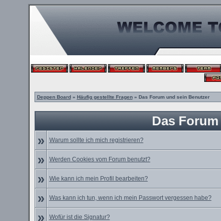
Deppen Board
»
Häufig gestellte Fragen
» Das Forum und sein Benutzer
Das Forum 
»
Warum sollte ich mich registrieren?
»
Werden Cookies vom Forum benutzt?
»
Wie kann ich mein Profil bearbeiten?
»
Was kann ich tun, wenn ich mein Passwort vergessen habe?
»
Wofür ist die Signatur?