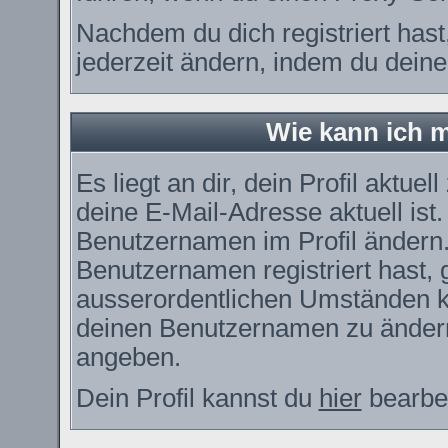
Nachdem du dich registriert has
jederzeit ändern, indem du deine
Wie kann ich m
Es liegt an dir, dein Profil aktue
deine E-Mail-Adresse aktuell ist
Benutzernamen im Profil ändern
Benutzernamen registriert hast, g
ausserordentlichen Umständen ka
deinen Benutzernamen zu ändern.
angeben.
Dein Profil kannst du
hier
bearbei