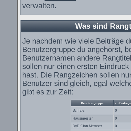
verwalten.
Was sind Rangt
Je nachdem wie viele Beiträge du
Benutzergruppe du angehörst, 
Benutzernamen andere Rangtitel
sollen nur einen ersten Eindruck 
hast. Die Rangzeichen sollen nur
Benutzer sind gleich, egal wel
gibt es zur Zeit:
Benutzergruppe
ab Beiträg
Schläfer
0
Hausmeister
0
DvD Clan Member
0