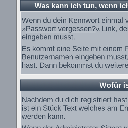
Was kann ich tun, wenn i
Wenn du dein Kennwort einmal ve
»
Passwort vergessen?
« Link, de
eingeben musst.
Es kommt eine Seite mit einem F
Benutzernamen eingeben musst, 
hast. Dann bekommst du weitere 
Wofür is
Nachdem du dich registriert hast
ist ein Stück Text welches am En
werden kann.