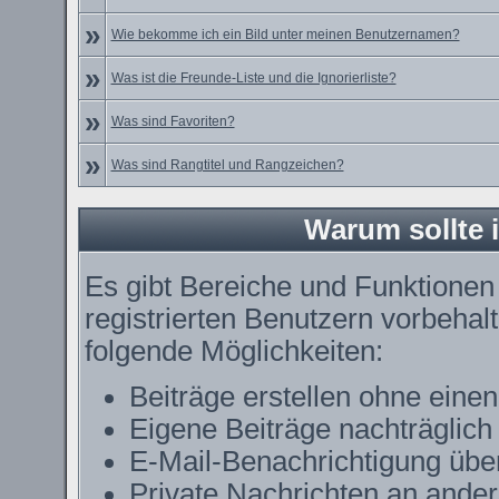
»
Wie bekomme ich ein Bild unter meinen Benutzernamen?
»
Was ist die Freunde-Liste und die Ignorierliste?
»
Was sind Favoriten?
»
Was sind Rangtitel und Rangzeichen?
Warum sollte i
Es gibt Bereiche und Funktionen
registrierten Benutzern vorbehal
folgende Möglichkeiten:
Beiträge erstellen ohne ein
Eigene Beiträge nachträglich 
E-Mail-Benachrichtigung übe
Private Nachrichten an ande