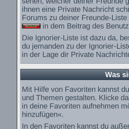
sehen, welcher deiner Freunde 
ihnen eine Private Nachricht sc
Forums zu deiner Freunde-Liste 
in dem Beitrag des Benutze
Die Ignorier-Liste ist dazu da, 
du jemanden zu der Ignorier-List
in der Lage dir Private Nachrich
Was si
Mit Hilfe von Favoriten kannst du
und Themen gestalten. Klicke d
in deine Favoriten aufnehmen möc
hinzufügen«.
In den
Favoriten
kannst du außer