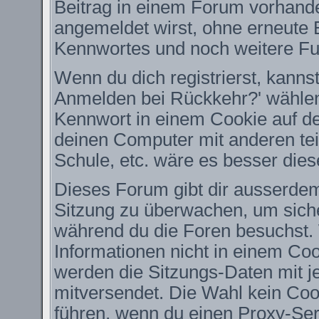
Beitrag in einem Forum vorhande
angemeldet wirst, ohne erneute
Kennwortes und noch weitere Fu
Wenn du dich registrierst, kanns
Anmelden bei Rückkehr?' wähle
Kennwort in einem Cookie auf de
deinen Computer mit anderen teil
Schule, etc. wäre es besser diese
Dieses Forum gibt dir ausserdem 
Sitzung zu überwachen, um siche
während du die Foren besuchst.
Informationen nicht in einem Coo
werden die Sitzungs-Daten mit je
mitversendet. Die Wahl kein Co
führen, wenn du einen Proxy-Ser