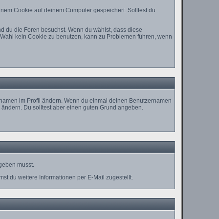
inem Cookie auf deinem Computer gespeichert. Solltest du
nd du die Foren besuchst. Wenn du wählst, dass diese
ie Wahl kein Cookie zu benutzen, kann zu Problemen führen, wenn
nutzernamen im Profil ändern. Wenn du einmal deinen Benutzernamen
u ändern. Du solltest aber einen guten Grund angeben.
ngeben musst.
t du weitere Informationen per E-Mail zugestellt.