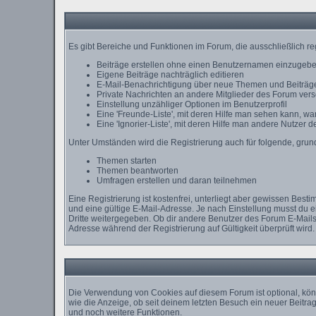
Es gibt Bereiche und Funktionen im Forum, die ausschließlich re
Beiträge erstellen ohne einen Benutzernamen einzugeb
Eigene Beiträge nachträglich editieren
E-Mail-Benachrichtigung über neue Themen und Beiträge
Private Nachrichten an andere Mitglieder des Forum ver
Einstellung unzähliger Optionen im Benutzerprofil
Eine 'Freunde-Liste', mit deren Hilfe man sehen kann, 
Eine 'Ignorier-Liste', mit deren Hilfe man andere Nutzer 
Unter Umständen wird die Registrierung auch für folgende, gru
Themen starten
Themen beantworten
Umfragen erstellen und daran teilnehmen
Eine Registrierung ist kostenfrei, unterliegt aber gewissen Bes
und eine gültige E-Mail-Adresse. Je nach Einstellung musst du 
Dritte weitergegeben. Ob dir andere Benutzer des Forum E-Mails 
Adresse während der Registrierung auf Gültigkeit überprüft wird.
Die Verwendung von Cookies auf diesem Forum ist optional, kön
wie die Anzeige, ob seit deinem letzten Besuch ein neuer Beit
und noch weitere Funktionen.