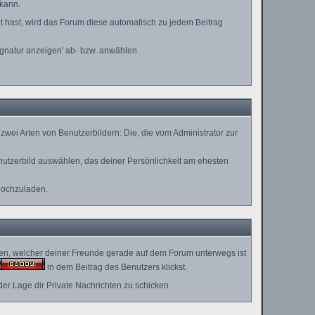
 kann.
lt hast, wird das Forum diese automatisch zu jedem Beitrag
ignatur anzeigen' ab- bzw. anwählen.
wei Arten von Benutzerbildern: Die, die vom Administrator zur
enutzerbild auswählen, das deiner Persönlichkeit am ehesten
hochzuladen.
hen, welcher deiner Freunde gerade auf dem Forum unterwegs ist
in dem Beitrag des Benutzers klickst.
der Lage dir Private Nachrichten zu schicken.