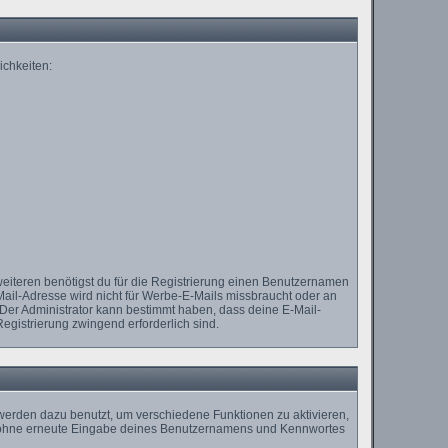
ichkeiten:
weiteren benötigst du für die Registrierung einen Benutzernamen
Mail-Adresse wird nicht für Werbe-E-Mails missbraucht oder an
 Der Administrator kann bestimmt haben, dass deine E-Mail-
Registrierung zwingend erforderlich sind.
erden dazu benutzt, um verschiedene Funktionen zu aktivieren,
st, ohne erneute Eingabe deines Benutzernamens und Kennwortes