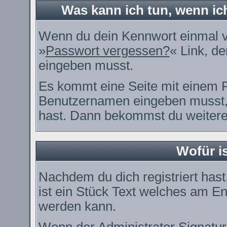
Was kann ich tun, wenn i
Wenn du dein Kennwort einmal ve
»
Passwort vergessen?
« Link, de
eingeben musst.
Es kommt eine Seite mit einem F
Benutzernamen eingeben musst, 
hast. Dann bekommst du weitere 
Wofür is
Nachdem du dich registriert hast
ist ein Stück Text welches am En
werden kann.