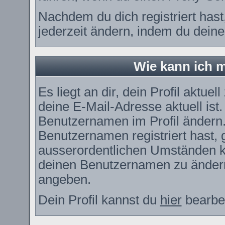
Nachdem du dich registriert has
jederzeit ändern, indem du deine
Wie kann ich m
Es liegt an dir, dein Profil aktue
deine E-Mail-Adresse aktuell ist
Benutzernamen im Profil ändern
Benutzernamen registriert hast, g
ausserordentlichen Umständen ka
deinen Benutzernamen zu ändern.
angeben.
Dein Profil kannst du
hier
bearbei