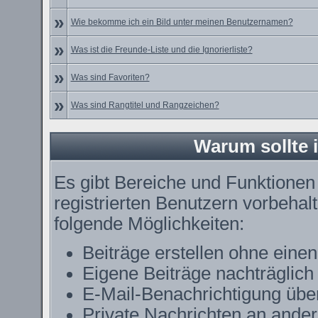
»
Wie bekomme ich ein Bild unter meinen Benutzernamen?
»
Was ist die Freunde-Liste und die Ignorierliste?
»
Was sind Favoriten?
»
Was sind Rangtitel und Rangzeichen?
Warum sollte i
Es gibt Bereiche und Funktionen
registrierten Benutzern vorbehal
folgende Möglichkeiten:
Beiträge erstellen ohne ein
Eigene Beiträge nachträglich 
E-Mail-Benachrichtigung übe
Private Nachrichten an ande