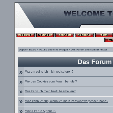
Deppen Board
»
Häufig gestellte Fragen
» Das Forum und sein Benutzer
Das Forum 
»
Warum sollte ich mich registrieren?
»
Werden Cookies vom Forum benutzt?
»
Wie kann ich mein Profil bearbeiten?
»
Was kann ich tun, wenn ich mein Passwort vergessen habe?
»
Wofür ist die Signatur?