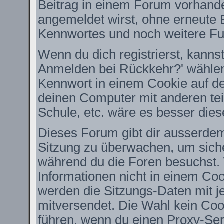
Beitrag in einem Forum vorhande
angemeldet wirst, ohne erneute
Kennwortes und noch weitere Fu
Wenn du dich registrierst, kanns
Anmelden bei Rückkehr?' wähle
Kennwort in einem Cookie auf de
deinen Computer mit anderen teil
Schule, etc. wäre es besser diese
Dieses Forum gibt dir ausserdem 
Sitzung zu überwachen, um siche
während du die Foren besuchst.
Informationen nicht in einem Coo
werden die Sitzungs-Daten mit je
mitversendet. Die Wahl kein Co
führen, wenn du einen Proxy-Ser