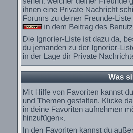
sehen, welcher deiner Freunde 
ihnen eine Private Nachricht sc
Forums zu deiner Freunde-Liste 
in dem Beitrag des Benutze
Die Ignorier-Liste ist dazu da, 
du jemanden zu der Ignorier-List
in der Lage dir Private Nachrich
Was si
Mit Hilfe von Favoriten kannst du
und Themen gestalten. Klicke d
in deine Favoriten aufnehmen möc
hinzufügen«.
In den
Favoriten
kannst du außer