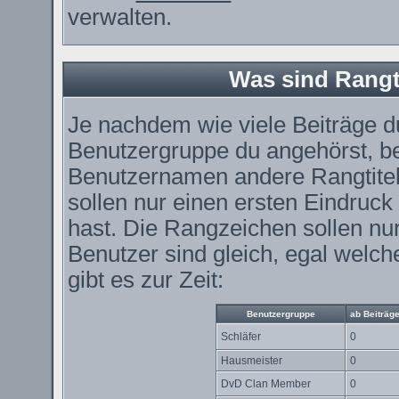
verwalten.
Was sind Rangt
Je nachdem wie viele Beiträge du
Benutzergruppe du angehörst, 
Benutzernamen andere Rangtitel
sollen nur einen ersten Eindruck 
hast. Die Rangzeichen sollen nur
Benutzer sind gleich, egal wel
gibt es zur Zeit:
Benutzergruppe
ab Beiträg
Schläfer
0
Hausmeister
0
DvD Clan Member
0