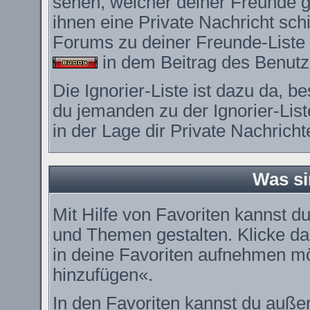
sehen, welcher deiner Freunde 
ihnen eine Private Nachricht sc
Forums zu deiner Freunde-Liste 
in dem Beitrag des Benutze
Die Ignorier-Liste ist dazu da, 
du jemanden zu der Ignorier-List
in der Lage dir Private Nachrich
Was si
Mit Hilfe von Favoriten kannst du
und Themen gestalten. Klicke d
in deine Favoriten aufnehmen möc
hinzufügen«.
In den
Favoriten
kannst du außer