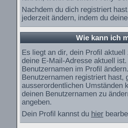
Nachdem du dich registriert has
jederzeit ändern, indem du deine
Wie kann ich m
Es liegt an dir, dein Profil aktue
deine E-Mail-Adresse aktuell ist
Benutzernamen im Profil ändern
Benutzernamen registriert hast, g
ausserordentlichen Umständen ka
deinen Benutzernamen zu ändern.
angeben.
Dein Profil kannst du
hier
bearbei