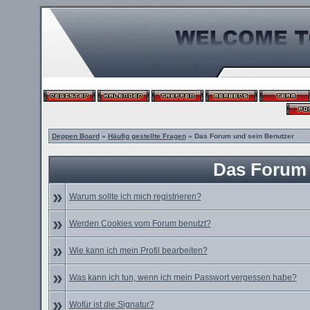
Deppen Board
»
Häufig gestellte Fragen
» Das Forum und sein Benutzer
Das Forum 
»
Warum sollte ich mich registrieren?
»
Werden Cookies vom Forum benutzt?
»
Wie kann ich mein Profil bearbeiten?
»
Was kann ich tun, wenn ich mein Passwort vergessen habe?
»
Wofür ist die Signatur?