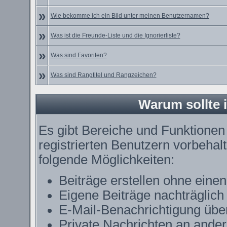
»
Wie bekomme ich ein Bild unter meinen Benutzernamen?
»
Was ist die Freunde-Liste und die Ignorierliste?
»
Was sind Favoriten?
»
Was sind Rangtitel und Rangzeichen?
Warum sollte i
Es gibt Bereiche und Funktionen
registrierten Benutzern vorbehal
folgende Möglichkeiten:
Beiträge erstellen ohne ein
Eigene Beiträge nachträglich 
E-Mail-Benachrichtigung übe
Private Nachrichten an ande