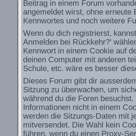
Beitrag in einem Forum vorhande
angemeldet wirst, ohne erneute
Kennwortes und noch weitere Fu
Wenn du dich registrierst, kanns
Anmelden bei Rückkehr?' wähle
Kennwort in einem Cookie auf de
deinen Computer mit anderen teil
Schule, etc. wäre es besser diese
Dieses Forum gibt dir ausserdem 
Sitzung zu überwachen, um siche
während du die Foren besuchst.
Informationen nicht in einem Coo
werden die Sitzungs-Daten mit je
mitversendet. Die Wahl kein Co
führen, wenn du einen Proxy-Ser