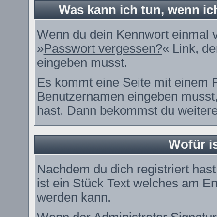
Was kann ich tun, wenn i
Wenn du dein Kennwort einmal ve
»
Passwort vergessen?
« Link, de
eingeben musst.
Es kommt eine Seite mit einem F
Benutzernamen eingeben musst, 
hast. Dann bekommst du weitere 
Wofür is
Nachdem du dich registriert hast
ist ein Stück Text welches am En
werden kann.