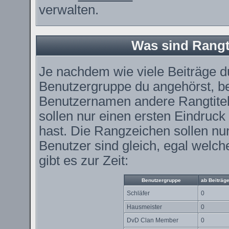
verwalten.
Was sind Rangt
Je nachdem wie viele Beiträge du
Benutzergruppe du angehörst, 
Benutzernamen andere Rangtitel
sollen nur einen ersten Eindruck 
hast. Die Rangzeichen sollen nur
Benutzer sind gleich, egal wel
gibt es zur Zeit:
Benutzergruppe
ab Beiträg
Schläfer
0
Hausmeister
0
DvD Clan Member
0