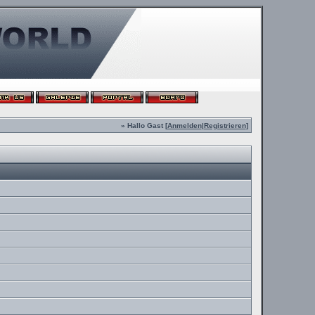
» Hallo Gast [
Anmelden
|
Registrieren
]