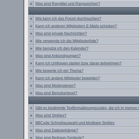
»
Was sind Rangtitel und Rangzeichen?
»
Wie kann ich das Forum durchsuchen?
»
Kann ich anderen Mitgliedern E-Mails schicken?
»
Was sind private Nachrichten?
»
Wie verwende ich die Mitgliederliste?
»
Wie benutze ich den Kalender?
»
Was sind Ankündigungen?
»
Kann ich Umfragen starten bzw. daran teilnehmen?
»
Wie bewerte ich ein Thema?
»
Kann ich andere Mitglieder bewerten?
»
Was sind Moderatoren?
»
Was sind Benutzerlevel?
»
Gibt es bestimmte Textformatierungscodes, die ich in meinen
»
Was sind Smilies?
»
BBCode Schnellauswahl und klickbare Smilies
»
Was sind Dateianhänge?
»
Was sind Beitrags-Symbole?