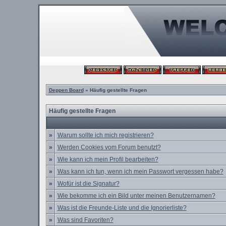
Deppen Board
» Häufig gestellte Fragen
Häufig gestellte Fragen
»
Warum sollte ich mich registrieren?
»
Werden Cookies vom Forum benutzt?
»
Wie kann ich mein Profil bearbeiten?
»
Was kann ich tun, wenn ich mein Passwort vergessen habe?
»
Wofür ist die Signatur?
»
Wie bekomme ich ein Bild unter meinen Benutzernamen?
»
Was ist die Freunde-Liste und die Ignorierliste?
»
Was sind Favoriten?