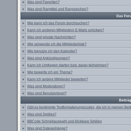
»
Was sind Favoriten?
»
Was sind Rangtitel und Rangzeichen?
Das For
»
Wie kann ich das Forum durchsuchen?
»
Kann ich anderen Mitgliedern E-Mails schicken?
»
Was sind private Nachrichten?
»
Wie verwende ich die Mitgliederliste?
»
Wie benutze ich den Kalender?
»
Was sind Ankündigungen?
»
Kann ich Umfragen starten bzw. daran teilnehmen?
»
Wie bewerte ich ein Thema?
»
Kann ich andere Mitglieder bewerten?
»
Was sind Moderatoren?
»
Was sind Benutzerlevel?
Beiträ
»
Gibt es bestimmte Textformatierungscodes, die ich in meinen Be
»
Was sind Smilies?
»
BBCode Schnellauswahl und klickbare Smilies
»
Was sind Dateianhänge?