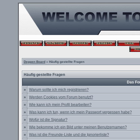
Deppen Board
» Häufig gestellte Fragen
Häufig gestellte Fragen
Das Fo
»
Warum sollte ich mich registrieren?
»
Werden Cookies vom Forum benutzt?
»
Wie kann ich mein Profil bearbeiten?
»
Was kann ich tun, wenn ich mein Passwort vergessen habe?
»
Wofür ist die Signatur?
»
Wie bekomme ich ein Bild unter meinen Benutzernamen?
»
Was ist die Freunde-Liste und die Ignorierliste?