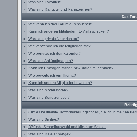
»
Was sind Favoriten?
»
Was sind Rangtitel und Rangzeichen?
Das For
»
Wie kann ich das Forum durchsuchen?
»
Kann ich anderen Mitgliedern E-Mails schicken?
»
Was sind private Nachrichten?
»
Wie verwende ich die Mitgliederliste?
»
Wie benutze ich den Kalender?
»
Was sind Ankündigungen?
»
Kann ich Umfragen starten bzw. daran teilnehmen?
»
Wie bewerte ich ein Thema?
»
Kann ich andere Mitglieder bewerten?
»
Was sind Moderatoren?
»
Was sind Benutzerlevel?
Beiträ
»
Gibt es bestimmte Textformatierungscodes, die ich in meinen Be
»
Was sind Smilies?
»
BBCode Schnellauswahl und klickbare Smilies
»
Was sind Dateianhänge?