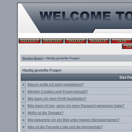
Deppen Board
» Häufig gestellte Fragen
Häufig gestellte Fragen
Das Fo
»
Warum sollte ich mich registrieren?
»
Werden Cookies vom Forum benutzt?
»
Wie kann ich mein Profil bearbeiten?
»
Was kann ich tun, wenn ich mein Passwort vergessen habe?
»
Wofür ist die Signatur?
»
Wie bekomme ich ein Bild unter meinen Benutzernamen?
»
Was ist die Freunde-Liste und die Ignorierliste?